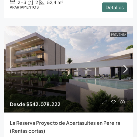
2 - 3
2
52,4
m²
Detalles
APARTAMENTOS
PREVENTA
Desde
$542.078.222
La Reserva Proyecto de Apartasuites en Pereira
(Rentas cortas)