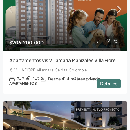
$206.200.000
Apartamentos vis Villamaria Manizales Villa Fiore
VILLA FIORE, Villamaría, Caldas, Colombia
2-3
1-2
Desde 41.4
m² área privada
Detalles
APARTAMENTOS
PREVENTA
NUEVO PROYECTO