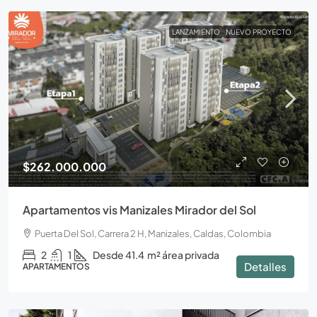
LANZAMIENTO
NUEVO PROYECTO
$262.000.000
Apartamentos vis Manizales Mirador del Sol
Puerta Del Sol, Carrera 2 H, Manizales, Caldas, Colombia
2
1
Desde 41.4
m² área privada
Detalles
APARTAMENTOS