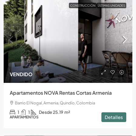
CONSTRUCCIÓN
ÚLTIMAS UNIDADES
VENDIDO
Apartamentos NOVA Rentas Cortas Armenia
Barrio El Nogal, Armenia, Quindío, Colombia
1
1
Desde 25.19
m²
Detalles
APARTAMENTOS