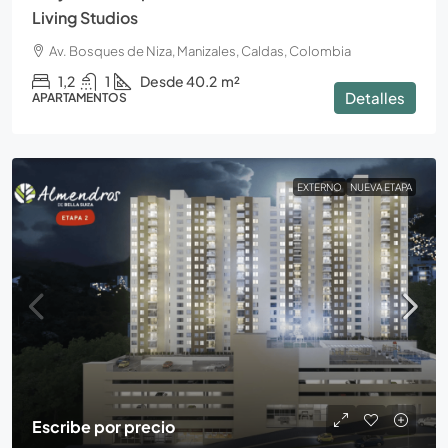
Living Studios
Av. Bosques de Niza, Manizales, Caldas, Colombia
1,2
1
Desde 40.2
m²
Detalles
APARTAMENTOS
EXTERNO
NUEVA ETAPA
Escribe por precio