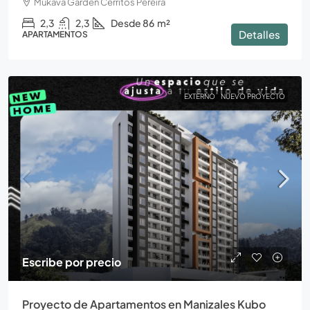
Mukava Garden Cerritos Pereira
2,3
2,3
Desde 86
m²
Detalles
APARTAMENTOS
EXTERNO
NUEVO PROYECTO
Escribe por precio
Proyecto de Apartamentos en Manizales Kubo