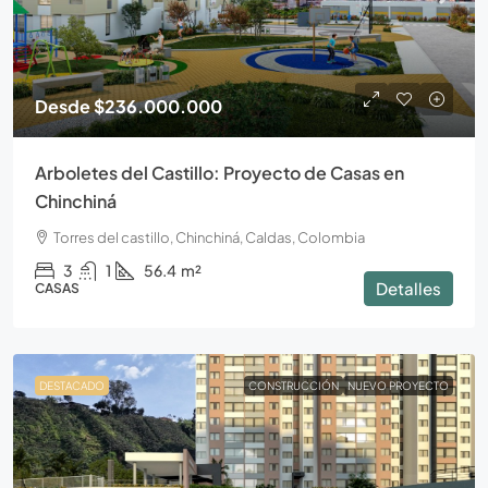
Desde
$236.000.000
Arboletes del Castillo: Proyecto de Casas en
Chinchiná
Torres del castillo, Chinchiná, Caldas, Colombia
3
1
56.4
m²
Detalles
CASAS
DESTACADO
CONSTRUCCIÓN
NUEVO PROYECTO