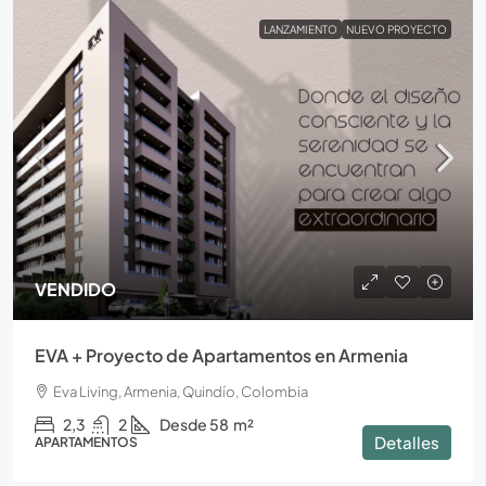
LANZAMIENTO
NUEVO PROYECTO
VENDIDO
EVA + Proyecto de Apartamentos en Armenia
Eva Living, Armenia, Quindío, Colombia
2,3
2
Desde 58
m²
Detalles
APARTAMENTOS