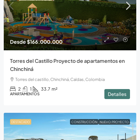
Desde
$166.000.000
Torres del Castillo Proyecto de apartamentos en
Chinchiná
Torres del castillo, Chinchiná, Caldas, Colombia
2
1
33.7
m²
Detalles
APARTAMENTOS
DESTACADO
CONSTRUCCIÓN
NUEVO PROYECTO