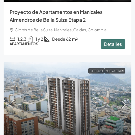
Proyecto de Apartamentos en Manizales
Almendros de Bella Suiza Etapa 2
Ciprés de Bella Suiza, Manizales, Caldas, Colombia
1,2,3
1 y 2
Desde 62
m²
Detalles
APARTAMENTOS
EXTERNO
NUEVA ETAPA