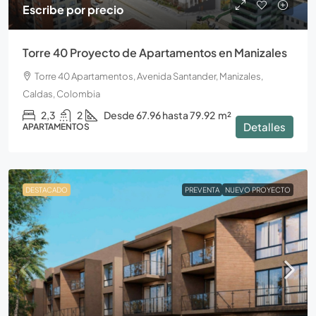
Escribe por precio
Torre 40 Proyecto de Apartamentos en Manizales
Torre 40 Apartamentos, Avenida Santander, Manizales,
Caldas, Colombia
2,3
2
Desde 67.96 hasta 79.92
m²
Detalles
APARTAMENTOS
DESTACADO
PREVENTA
NUEVO PROYECTO