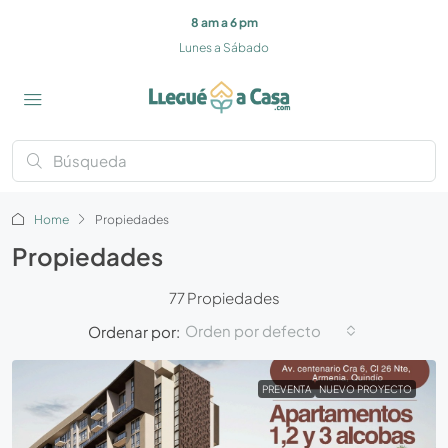
8 am a 6 pm
Lunes a Sábado
Home
Propiedades
Propiedades
77 Propiedades
Orden por defecto
Ordenar por:
PREVENTA
NUEVO PROYECTO