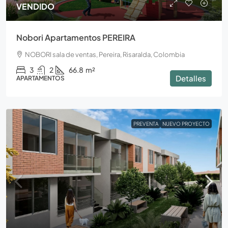
VENDIDO
Nobori Apartamentos PEREIRA
NOBORI sala de ventas, Pereira, Risaralda, Colombia
3
2
66.8
m²
Detalles
APARTAMENTOS
PREVENTA
NUEVO PROYECTO