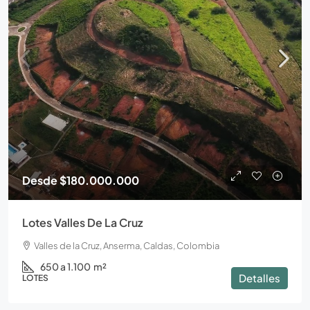
Desde
$180.000.000
Lotes Valles De La Cruz
Valles de la Cruz, Anserma, Caldas, Colombia
650 a 1.100
m²
Detalles
LOTES