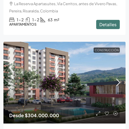
La Reserva Apartasuites, Vía Cerritos, antes de Vivero Pavas,
Pereira, Risaralda, Colombia
1 - 2
1 - 2
63
m²
Detalles
APARTAMENTOS
CONSTRUCCIÓN
Desde
$304.000.000