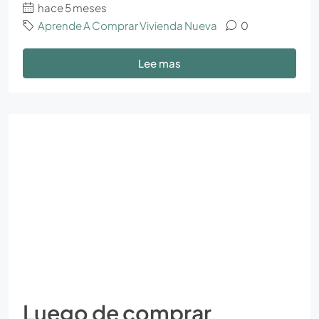
hace 5 meses
Aprende A Comprar Vivienda Nueva
0
Lee mas
Luego de comprar