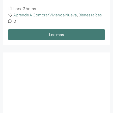
hace 3 horas
Aprende A Comprar Vivienda Nueva
,
Bienes raíces
0
Lee mas