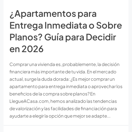
¿Apartamentos para
Entrega Inmediata o Sobre
Planos? Guía para Decidir
en 2026
Comprar una vivienda es, probablemente, la decisión
financiera más importante de tu vida. En el mercado
actual, surge la duda dorada: ¿Es mejor comprar un
apartamento para entrega inmediata o aprovechar los
beneficios de la compra sobre planos? En
LlegueACasa.com, hemos analizado las tendencias
de valorización y las facilidades de financiación para
ayudarte a elegir la opción que mejor se adapte...