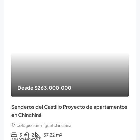
Desde
$263.000.000
Senderos del Castillo Proyecto de apartamentos
en Chinchiná
colegio san miguel chinchina
3
2
57.22
m²
APARTAMENTOS