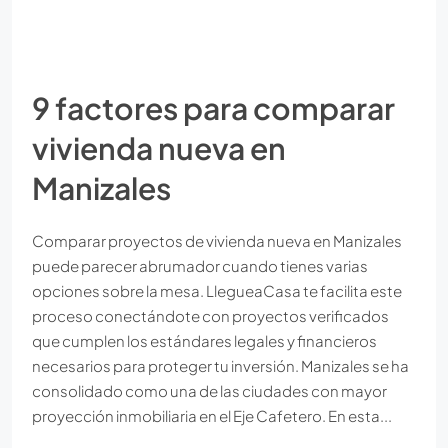
9 factores para comparar
vivienda nueva en
Manizales
Comparar proyectos de vivienda nueva en Manizales
puede parecer abrumador cuando tienes varias
opciones sobre la mesa. LlegueaCasa te facilita este
proceso conectándote con proyectos verificados
que cumplen los estándares legales y financieros
necesarios para proteger tu inversión. Manizales se ha
consolidado como una de las ciudades con mayor
proyección inmobiliaria en el Eje Cafetero. En esta...