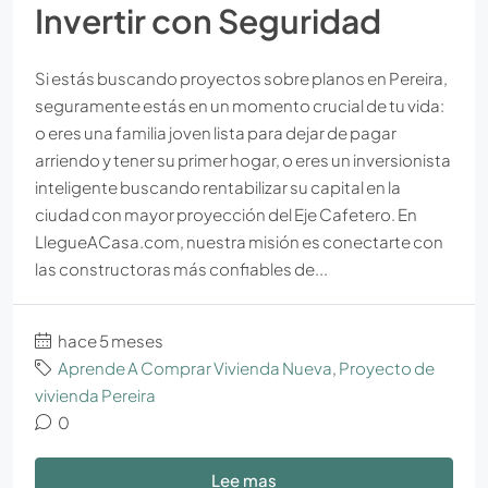
Invertir con Seguridad
Si estás buscando proyectos sobre planos en Pereira,
seguramente estás en un momento crucial de tu vida:
o eres una familia joven lista para dejar de pagar
arriendo y tener su primer hogar, o eres un inversionista
inteligente buscando rentabilizar su capital en la
ciudad con mayor proyección del Eje Cafetero. En
LlegueACasa.com, nuestra misión es conectarte con
las constructoras más confiables de...
hace 5 meses
Aprende A Comprar Vivienda Nueva
,
Proyecto de
vivienda Pereira
0
Lee mas