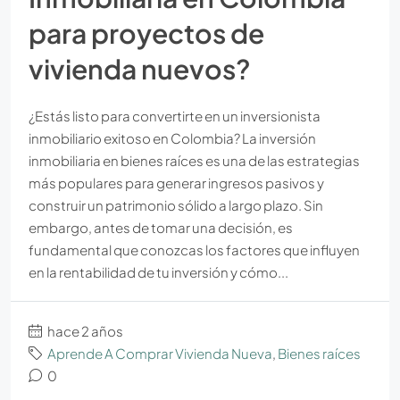
para proyectos de
vivienda nuevos?
¿Estás listo para convertirte en un inversionista
inmobiliario exitoso en Colombia? La inversión
inmobiliaria en bienes raíces es una de las estrategias
más populares para generar ingresos pasivos y
construir un patrimonio sólido a largo plazo. Sin
embargo, antes de tomar una decisión, es
fundamental que conozcas los factores que influyen
en la rentabilidad de tu inversión y cómo...
hace 2 años
Aprende A Comprar Vivienda Nueva
,
Bienes raíces
0