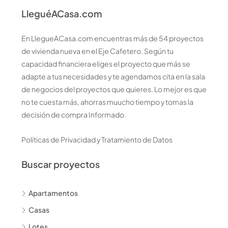
LleguéACasa.com
En LlegueACasa.com encuentras más de 54 proyectos
de vivienda nueva en el Eje Cafetero. Según tu
capacidad financiera eliges el proyecto que más se
adapte a tus necesidades y te agendamos cita en la sala
de negocios del proyectos que quieres. Lo mejor es que
no te cuesta más, ahorras muucho tiempo y tomas la
decisión de compra Informado.
Políticas de Privacidad y Tratamiento de Datos
Buscar proyectos
Apartamentos
Casas
Lotes