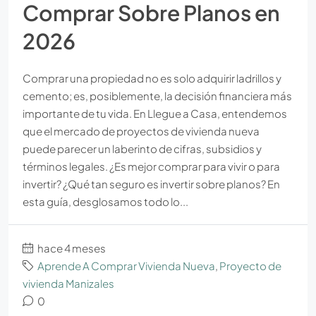
Comprar Sobre Planos en
2026
Comprar una propiedad no es solo adquirir ladrillos y
cemento; es, posiblemente, la decisión financiera más
importante de tu vida. En Llegue a Casa, entendemos
que el mercado de proyectos de vivienda nueva
puede parecer un laberinto de cifras, subsidios y
términos legales. ¿Es mejor comprar para vivir o para
invertir? ¿Qué tan seguro es invertir sobre planos? En
esta guía, desglosamos todo lo...
hace 4 meses
Aprende A Comprar Vivienda Nueva
,
Proyecto de
vivienda Manizales
0