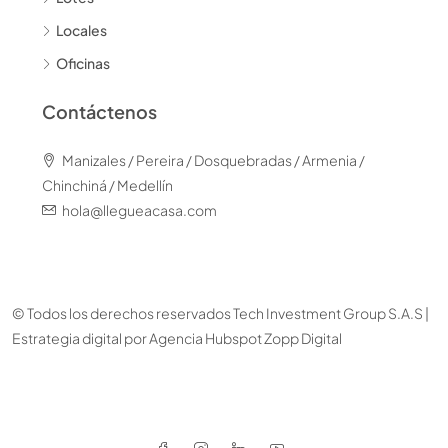
Locales
Oficinas
Contáctenos
Manizales / Pereira / Dosquebradas / Armenia /
Chinchiná / Medellín
hola@llegueacasa.com
© Todos los derechos reservados Tech Investment Group S.A.S |
Estrategia digital por
Agencia Hubspot Zopp Digital