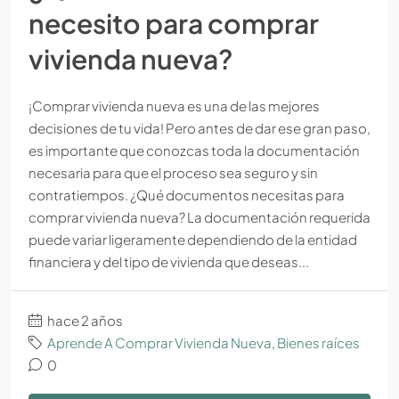
necesito para comprar
vivienda nueva?
¡Comprar vivienda nueva es una de las mejores
decisiones de tu vida! Pero antes de dar ese gran paso,
es importante que conozcas toda la documentación
necesaria para que el proceso sea seguro y sin
contratiempos. ¿Qué documentos necesitas para
comprar vivienda nueva? La documentación requerida
puede variar ligeramente dependiendo de la entidad
financiera y del tipo de vivienda que deseas...
hace 2 años
Aprende A Comprar Vivienda Nueva
,
Bienes raíces
0