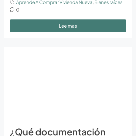
Aprende A Comprar Vivienda Nueva
,
Bienes raíces
0
Lee mas
¿Qué documentación