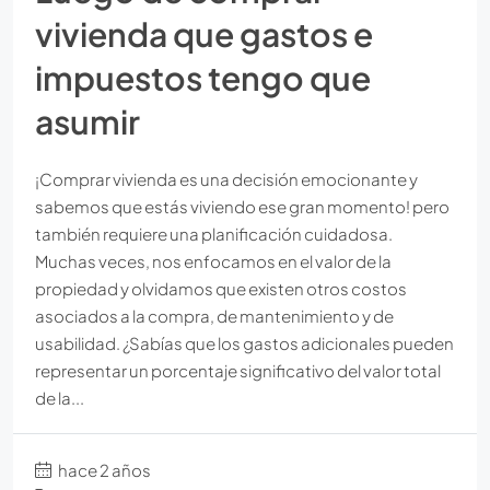
vivienda que gastos e
impuestos tengo que
asumir
¡Comprar vivienda es una decisión emocionante y
sabemos que estás viviendo ese gran momento! pero
también requiere una planificación cuidadosa.
Muchas veces, nos enfocamos en el valor de la
propiedad y olvidamos que existen otros costos
asociados a la compra, de mantenimiento y de
usabilidad. ¿Sabías que los gastos adicionales pueden
representar un porcentaje significativo del valor total
de la...
hace 2 años