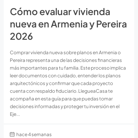
Cómo evaluar vivienda
nueva en Armenia y Pereira
2026
Comprar vivienda nueva sobre planos en Armenia o
Pereira representa una de las decisiones financieras
más importantes para tu familia. Este proceso implica
leer documentos con cuidado, entender los planos
arquitectónicos y confirmar que cada proyecto
cuenta con respaldo fiduciario. LlegueaCasa te
acompaña en esta guía para que puedas tomar
decisiones informadas y proteger tu inversión en el
Eje...
hace 4 semanas