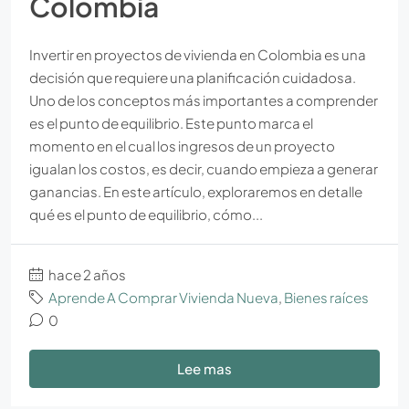
Colombia
Invertir en proyectos de vivienda en Colombia es una
decisión que requiere una planificación cuidadosa.
Uno de los conceptos más importantes a comprender
es el punto de equilibrio. Este punto marca el
momento en el cual los ingresos de un proyecto
igualan los costos, es decir, cuando empieza a generar
ganancias. En este artículo, exploraremos en detalle
qué es el punto de equilibrio, cómo...
hace 2 años
Aprende A Comprar Vivienda Nueva
,
Bienes raíces
0
Lee mas