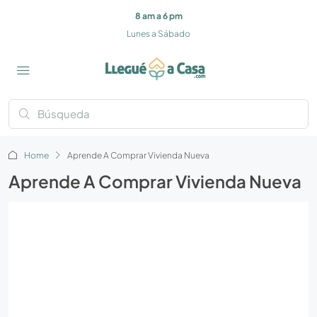
8 am a 6 pm
Lunes a Sábado
Home
Aprende A Comprar Vivienda Nueva
Aprende A Comprar Vivienda Nueva