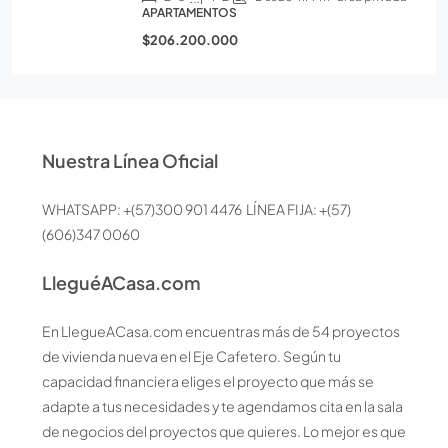
APARTAMENTOS
$206.200.000
Nuestra Línea Oficial
WHATSAPP: +(57)300 901 4476 LÍNEA FIJA: +(57)
(606)347 0060
LleguéACasa.com
En LlegueACasa.com encuentras más de 54 proyectos
de vivienda nueva en el Eje Cafetero. Según tu
capacidad financiera eliges el proyecto que más se
adapte a tus necesidades y te agendamos cita en la sala
de negocios del proyectos que quieres. Lo mejor es que