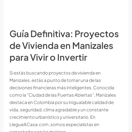
Guía Definitiva: Proyectos
de Vivienda en Manizales
para Vivir o Invertir
Si estás buscando proyectos de vivienda en
Manizales, estás a punto de tomar una de las
decisiones financieras más inteligentes. Conocida
como la "Ciudad de las Puertas Abiertas", Manizales
destaca en Colombia por su inigualable calidad de
vida, seguridad, clima agradable y un constante
crecimiento urbanístico y universitario. En
LlegueACasa.com, somos especialistas en
conectarte con las mejores...