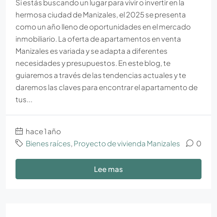
Si estás buscando un lugar para vivir o invertir en la
hermosa ciudad de Manizales, el 2025 se presenta
como un año lleno de oportunidades en el mercado
inmobiliario. La oferta de apartamentos en venta
Manizales es variada y se adapta a diferentes
necesidades y presupuestos. En este blog, te
guiaremos a través de las tendencias actuales y te
daremos las claves para encontrar el apartamento de
tus...
hace 1 año
Bienes raíces
,
Proyecto de vivienda Manizales
0
Lee mas