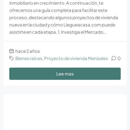
inmobiliario en crecimiento. A continuación, te
ofrecemos una guía completa para facilitar este
proceso, destacando algunos proyectos de vivienda
nueva en la ciudad y cómo Llegueacasa.com puede
asistirte en cada etapa. 1. Investiga el Mercado...
hace 2 años
Bienes raíces
,
Proyecto de vivienda Manizales
0
Lee mas