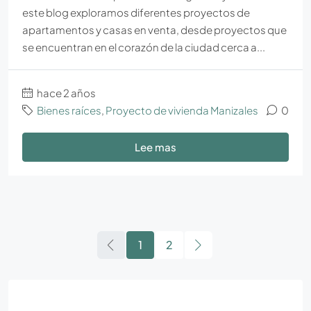
este blog exploramos diferentes proyectos de
apartamentos y casas en venta, desde proyectos que
se encuentran en el corazón de la ciudad cerca a...
hace 2 años
Bienes raíces
,
Proyecto de vivienda Manizales
0
Lee mas
1
2