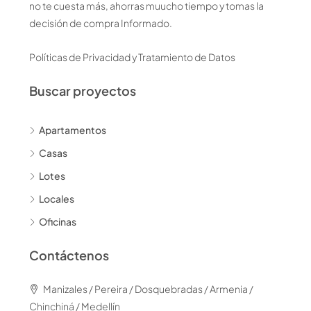
no te cuesta más, ahorras muucho tiempo y tomas la
decisión de compra Informado.
Políticas de Privacidad y Tratamiento de Datos
Buscar proyectos
Apartamentos
Casas
Lotes
Locales
Oficinas
Contáctenos
Manizales / Pereira / Dosquebradas / Armenia /
Chinchiná / Medellín