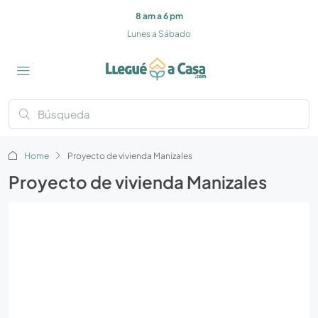
8 am a 6 pm
Lunes a Sábado
Home
Proyecto de vivienda Manizales
Proyecto de vivienda Manizales