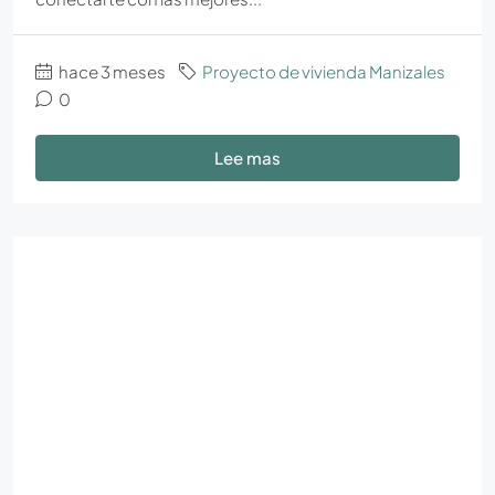
hace 3 meses
Proyecto de vivienda Manizales
0
Lee mas