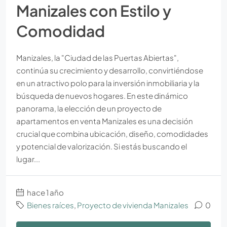
Manizales con Estilo y
Comodidad
Manizales, la "Ciudad de las Puertas Abiertas",
continúa su crecimiento y desarrollo, convirtiéndose
en un atractivo polo para la inversión inmobiliaria y la
búsqueda de nuevos hogares. En este dinámico
panorama, la elección de un proyecto de
apartamentos en venta Manizales es una decisión
crucial que combina ubicación, diseño, comodidades
y potencial de valorización. Si estás buscando el
lugar...
hace 1 año
Bienes raíces
,
Proyecto de vivienda Manizales
0