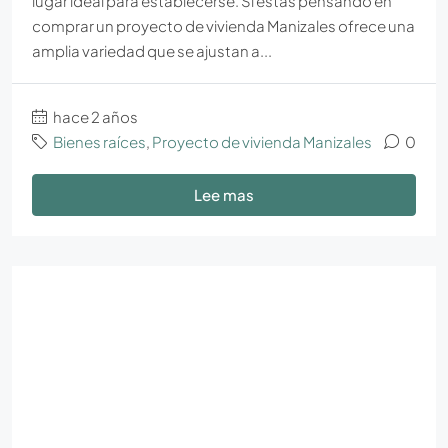
lugar ideal para establecerse. Si estás pensando en
comprar un proyecto de vivienda Manizales ofrece una
amplia variedad que se ajustan a...
hace 2 años
Bienes raíces
,
Proyecto de vivienda Manizales
0
Lee mas