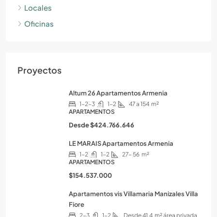
Locales
Oficinas
Proyectos
Altum 26 Apartamentos Armenia
1-2-3
1-2
47 a 154
m²
APARTAMENTOS
Desde
$424.766.646
LE MARAIS Apartamentos Armenia
1-2
1-2
27- 56
m²
APARTAMENTOS
$154.537.000
Apartamentos vis Villamaria Manizales Villa
Fiore
2-3
1-2
Desde 41.4
m² área privada