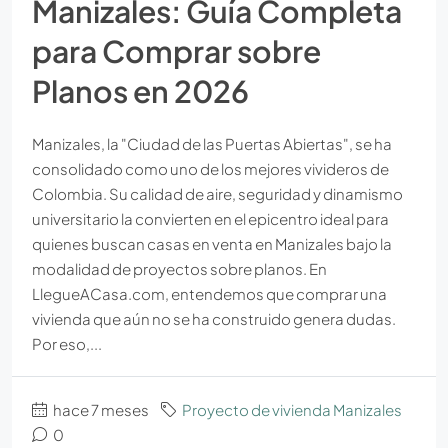
Manizales: Guía Completa
para Comprar sobre
Planos en 2026
Manizales, la "Ciudad de las Puertas Abiertas", se ha
consolidado como uno de los mejores vivideros de
Colombia. Su calidad de aire, seguridad y dinamismo
universitario la convierten en el epicentro ideal para
quienes buscan casas en venta en Manizales bajo la
modalidad de proyectos sobre planos. En
LlegueACasa.com, entendemos que comprar una
vivienda que aún no se ha construido genera dudas.
Por eso,...
hace 7 meses
Proyecto de vivienda Manizales
0