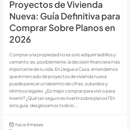
Proyectos de Vivienda
Nueva: Guía Definitiva para
Comprar Sobre Planos en
2026
Comprar una propiedad no es solo adquirir ladrillos y
cemento; es, posiblemente, la decisión financiera más
importante de tu vida. En Llegue a Casa, entendemos
que el mercado de proyectos de vivienda nueva
puede parecer un laberinto de cifras, subsidios y
términos legales. ¿Es mejor comprar para vivir o para
invertir? ¿Qué tan seguro es invertir sobre planos? En
esta guía, desglosamos todo lo...
hace 4 meses