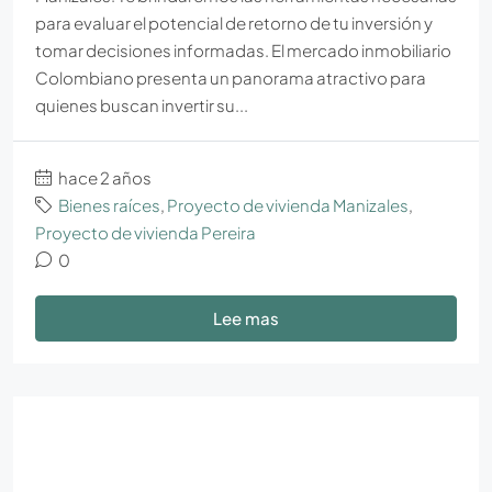
para evaluar el potencial de retorno de tu inversión y
tomar decisiones informadas. El mercado inmobiliario
Colombiano presenta un panorama atractivo para
quienes buscan invertir su...
hace 2 años
Bienes raíces
,
Proyecto de vivienda Manizales
,
Proyecto de vivienda Pereira
0
Lee mas