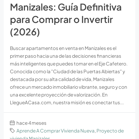
Manizales: Guía Definitiva
para Comprar o Invertir
(2026)
Buscar apartamentos en venta en Manizales es el
primer paso hacia una de las decisiones financieras
más inteligentes que puedes tomar en el Eje Cafetero.
Conocida como la "Ciudad de las Puertas Abiertas" y
destacada por su alta calidad de vida, Manizales
ofrece un mercado inmobiliario vibrante, seguro y con
una excelente proyección de valorización. En
LlegueACasa.com, nuestra misión es conectar tus...
hace 4 meses
Aprende A Comprar Vivienda Nueva
,
Proyecto de
vivienda Manizales