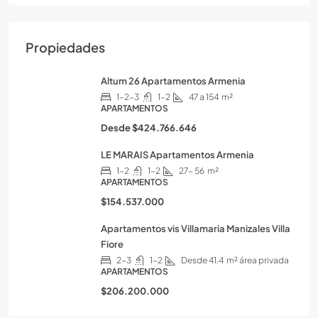
Propiedades
Altum 26 Apartamentos Armenia
1-2-3
1-2
47 a 154
m²
APARTAMENTOS
Desde
$424.766.646
LE MARAIS Apartamentos Armenia
1-2
1-2
27- 56
m²
APARTAMENTOS
$154.537.000
Apartamentos vis Villamaria Manizales Villa
Fiore
2-3
1-2
Desde 41.4
m² área privada
APARTAMENTOS
$206.200.000