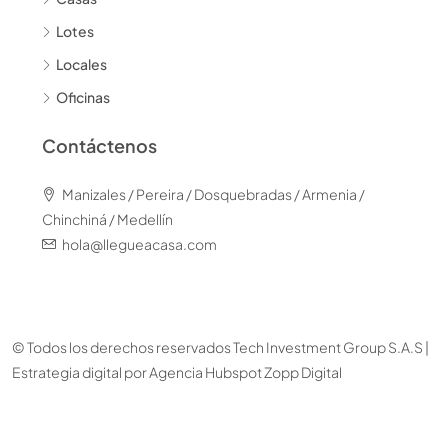
Lotes
Locales
Oficinas
Contáctenos
Manizales / Pereira / Dosquebradas / Armenia /
Chinchiná / Medellín
hola@llegueacasa.com
© Todos los derechos reservados Tech Investment Group S.A.S |
Estrategia digital por
Agencia Hubspot Zopp Digital