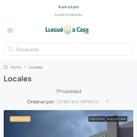
8 am a 6 pm
Lunes a Sábado
Home
Locales
Locales
1 Propiedad
Orden por defecto
Ordenar por:
DESTACADO
PREVENTA
NUEVA ETAPA