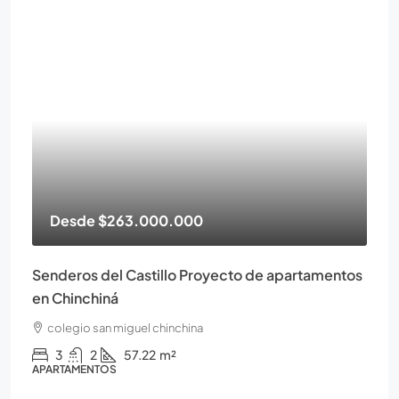
Desde
$263.000.000
Senderos del Castillo Proyecto de apartamentos
en Chinchiná
colegio san miguel chinchina
3
2
57.22
m²
APARTAMENTOS