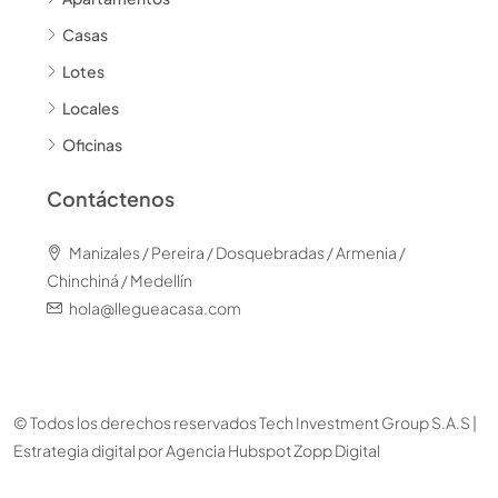
Casas
Lotes
Locales
Oficinas
Contáctenos
Manizales / Pereira / Dosquebradas / Armenia /
Chinchiná / Medellín
hola@llegueacasa.com
© Todos los derechos reservados Tech Investment Group S.A.S |
Estrategia digital por
Agencia Hubspot Zopp Digital