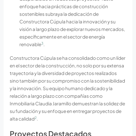
enfoque hacia prácticas de construcción
sostenibles subraya la dedicación de
Constructora Cúpula hacia la innovación y su
visión a largo plazo de explorar nuevos mercados,
específicamente en el sector de energía
3
renovable
.
Constructora Cúpula se ha consolidado como un líder
en el sector de la construcción, no solo por su extensa
trayectoria y la diversidad de proyectos realizados
sino también por su compromiso con la sostenibilidad
y la innovación. Su equipo humano dedicado y la
relación a largo plazo con compañías como
Inmobiliaria Claudia Jaramillo demuestran la solidez de
su fundación y su enfoque en entregar proyectos de
2
alta calidad
.
Proyectos Destacados