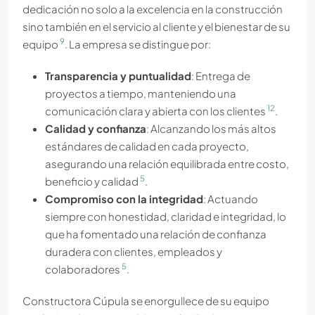
dedicación no solo a la excelencia en la construcción
sino también en el servicio al cliente y el bienestar de su
9
equipo
. La empresa se distingue por:
Transparencia y puntualidad
: Entrega de
proyectos a tiempo, manteniendo una
1
2
comunicación clara y abierta con los clientes
.
Calidad y confianza
: Alcanzando los más altos
estándares de calidad en cada proyecto,
asegurando una relación equilibrada entre costo,
5
beneficio y calidad
.
Compromiso con la integridad
: Actuando
siempre con honestidad, claridad e integridad, lo
que ha fomentado una relación de confianza
duradera con clientes, empleados y
5
colaboradores
.
Constructora Cúpula se enorgullece de su equipo