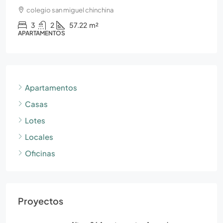
colegio san miguel chinchina
3
2
57.22
m²
APARTAMENTOS
Apartamentos
Casas
Lotes
Locales
Oficinas
Proyectos