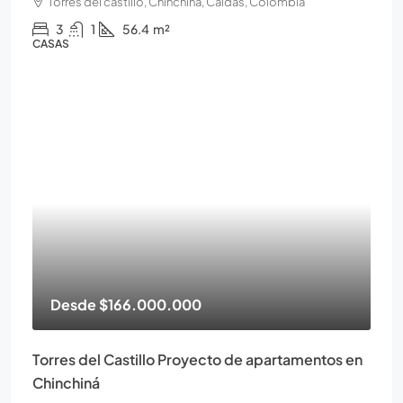
Torres del castillo, Chinchiná, Caldas, Colombia
3
1
56.4
m²
CASAS
Desde
$166.000.000
Torres del Castillo Proyecto de apartamentos en
Chinchiná