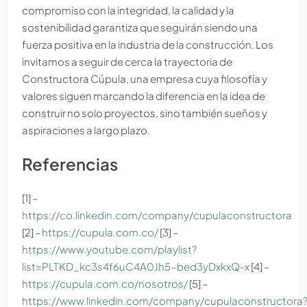
compromiso con la integridad, la calidad y la
sostenibilidad garantiza que seguirán siendo una
fuerza positiva en la industria de la construcción. Los
invitamos a seguir de cerca la trayectoria de
Constructora Cúpula, una empresa cuya filosofía y
valores siguen marcando la diferencia en la idea de
construir no solo proyectos, sino también sueños y
aspiraciones a largo plazo.
Referencias
[1] –
https://co.linkedin.com/company/cupulaconstructora
[2] –
https://cupula.com.co/
[3] –
https://www.youtube.com/playlist?
list=PLTKD_kc3s4f6uC4A0Jh5-bed3yDxkxQ-x
[4] –
https://cupula.com.co/nosotros/
[5] –
https://www.linkedin.com/company/cupulaconstructora