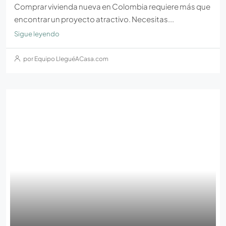
Comprar vivienda nueva en Colombia requiere más que
encontrar un proyecto atractivo. Necesitas...
Sigue leyendo
por Equipo LleguéACasa.com