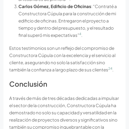
Carlos Gómez, Edificio de Oficinas
: “Contraté a
Constructora Cúpula para la construcción de mi
edificio de oficinas. Entregaron el proyecto a
tiempo y dentro del presupuesto, y el resultado
4
final superó mis expectativas”
.
Estos testimonios son un reflejo del compromiso de
Constructora Cúpula con la excelencia y el servicio al
cliente, asegurando no solo la satisfacción sino
2
4
también la confianza a largo plazo de sus clientes
.
Conclusión
A través de más de tres décadas dedicadas a impulsar
el sector de la construcción, Constructora Cúpula ha
demostrado no solo su capacidad y versatilidad en la
realización de proyectos diversos y significativos sino
también su compromiso inquebrantable con la