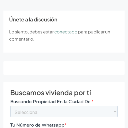
Únete a la discusión
Lo siento, debes estar
conectado
para publicar un
comentario.
Buscamos vivienda por tí