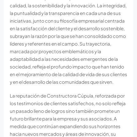
calidad, la sostenibilidad y la innovación. La integridad,
la puntualidad y la transparencia en cada una de sus
iniciativas, junto con su filosofía empresarial centrada
en la satisfacción del cliente y el desarrollo sostenible,
subrayan la razón por la que se han consolidado como
líderes y referentes en el campo. Su trayectoria,
marcada por proyectos emblemáticos y la
adaptabilidad a las necesidades emergentes de la
sociedad, refleja el profundo impacto que han tenido
en el mejoramiento de la calidad de vida de sus clientes
y en el desarrollo de las comunidades que sirven.
La reputación de Constructora Cúpula, reforzada por
los testimonios de clientes satisfechos, no solo refleja
un pasado lleno de logros sino también promete un
futuro brillante para la empresa y sus asociados. A
medida que continúan expandiendo sus horizontes
hacia nuevos mercados y áreas de innovación, su