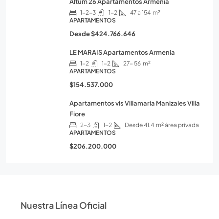
Altum 26 Apartamentos Armenia
1-2-3
1-2
47 a 154
m²
APARTAMENTOS
Desde
$424.766.646
LE MARAIS Apartamentos Armenia
1-2
1-2
27- 56
m²
APARTAMENTOS
$154.537.000
Apartamentos vis Villamaria Manizales Villa
Fiore
2-3
1-2
Desde 41.4
m² área privada
APARTAMENTOS
$206.200.000
Nuestra Línea Oficial