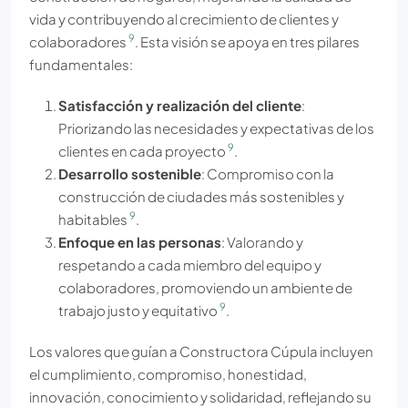
vida y contribuyendo al crecimiento de clientes y
9
colaboradores
. Esta visión se apoya en tres pilares
fundamentales:
Satisfacción y realización del cliente
:
Priorizando las necesidades y expectativas de los
9
clientes en cada proyecto
.
Desarrollo sostenible
: Compromiso con la
construcción de ciudades más sostenibles y
9
habitables
.
Enfoque en las personas
: Valorando y
respetando a cada miembro del equipo y
colaboradores, promoviendo un ambiente de
9
trabajo justo y equitativo
.
Los valores que guían a Constructora Cúpula incluyen
el cumplimiento, compromiso, honestidad,
innovación, conocimiento y solidaridad, reflejando su