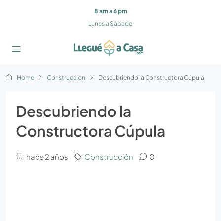
8 am a 6 pm
Lunes a Sábado
Home
Construcción
Descubriendo la Constructora Cúpula
Descubriendo la
Constructora Cúpula
hace 2 años
Construcción
0