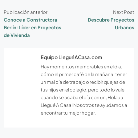
Publicación anterior
Next Post
Conoce a Constructora
Descubre Proyectos
Berlín: Líder en Proyectos
Urbanos
de Vivienda
Equipo LleguéACasa.com
Hay momentos memorables en el día,
cómo el primer café de la mañana, tener
un mal día de trabajo o recibir quejas de
tus hijos en el colegio, pero todo lo vale
cuando se acaba el día con un ¡Holaaa
Llegué A Casa! Nosotros te ayudamos a
encontrar tu mejor hogar.