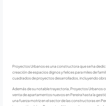
Proyectos Urbanos es una constructora que se ha dedica
creación de espacios dignos y felices para miles de f
cuadrados de proyectos desarrollados, incluyendo obra
Además de su notable trayectoria, Proyectos Urbanos o
venta de apartamentos nuevos en Pereira hasta la gesti
una fuerza motriz en el sector de las constructoras en Pe