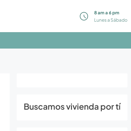
8 am a 6 pm
Lunes a Sábado
Buscamos vivienda por tí