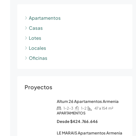
Apartamentos
Casas
Lotes
Locales
Oficinas
Proyectos
Altum 26 Apartamentos Armenia
1-2-3
1-2
47 a 154
m²
APARTAMENTOS
Desde
$424.766.646
LE MARAIS Apartamentos Armenia