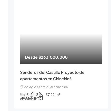
Desde
$263.000.000
Senderos del Castillo Proyecto de
apartamentos en Chinchiná
colegio san miguel chinchina
3
2
57.22
m²
APARTAMENTOS