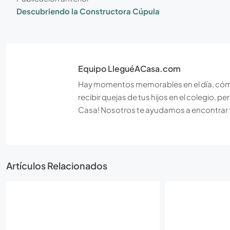
Descubriendo la Constructora Cúpula
Equipo LleguéACasa.com
Hay momentos memorables en el día, cómo e
recibir quejas de tus hijos en el colegio, 
Casa! Nosotros te ayudamos a encontrar 
Artículos Relacionados