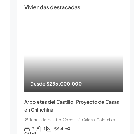
Viviendas destacadas
Desde
$236.000.000
Arboletes del Castillo: Proyecto de Casas
en Chinchiná
Torres del castillo, Chinchiná, Caldas, Colombia
3
1
56.4
m²
CASAS