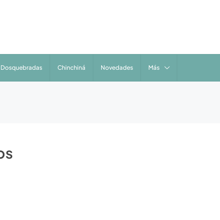
Dosquebradas
Chinchiná
Novedades
Más
os