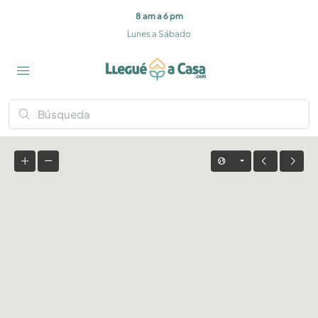
8 am a 6 pm
Lunes a Sábado