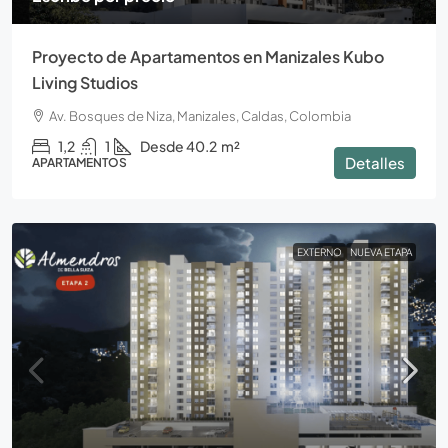
Proyecto de Apartamentos en Manizales Kubo
Living Studios
Av. Bosques de Niza, Manizales, Caldas, Colombia
1,2
1
Desde 40.2
m²
Detalles
APARTAMENTOS
EXTERNO
NUEVA ETAPA