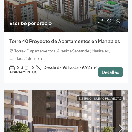
Escribe por precio
Torre 40 Proyecto de Apartamentos en Manizales
Torre 40 Apartamentos, Avenida Santander, Manizales,
Caldas, Colombia
2,3
2
Desde 67.96 hasta 79.92
m²
Detalles
APARTAMENTOS
EXTERNO
NUEVO PROYECTO