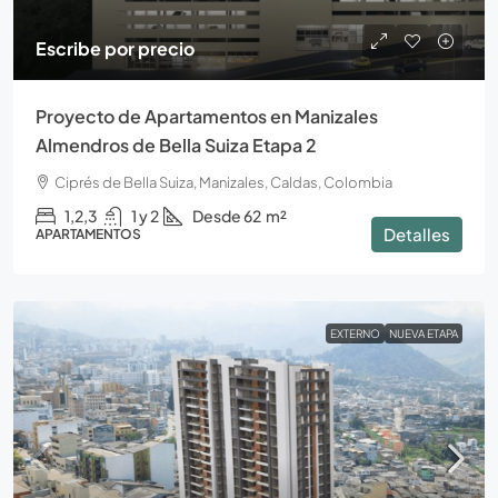
Escribe por precio
Proyecto de Apartamentos en Manizales
Almendros de Bella Suiza Etapa 2
Ciprés de Bella Suiza, Manizales, Caldas, Colombia
1,2,3
1 y 2
Desde 62
m²
Detalles
APARTAMENTOS
EXTERNO
NUEVA ETAPA