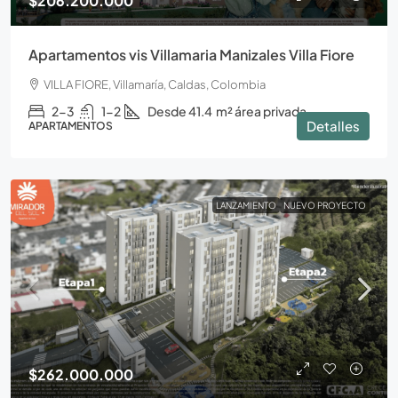
$206.200.000
Apartamentos vis Villamaria Manizales Villa Fiore
VILLA FIORE, Villamaría, Caldas, Colombia
2-3
1-2
Desde 41.4
m² área privada
Detalles
APARTAMENTOS
LANZAMIENTO
NUEVO PROYECTO
$262.000.000