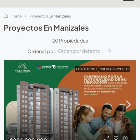
Home
Proyectos En Manizales
Proyectos En Manizales
20 Propiedades
Orden por defecto
Ordenar por:
LANZAMIENTO
NUEVO PROYECTO