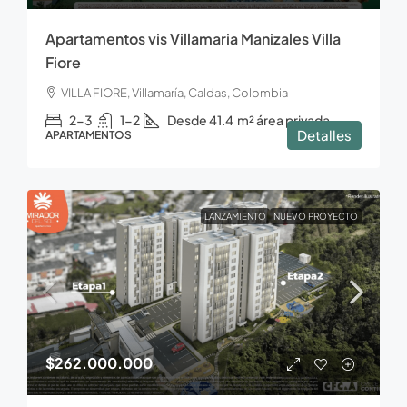
Apartamentos vis Villamaria Manizales Villa
Fiore
VILLA FIORE, Villamaría, Caldas, Colombia
2-3
1-2
Desde 41.4
m² área privada
Detalles
APARTAMENTOS
LANZAMIENTO
NUEVO PROYECTO
$262.000.000