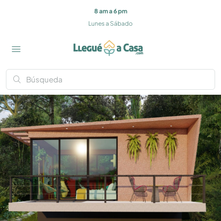
8 am a 6 pm
Lunes a Sábado