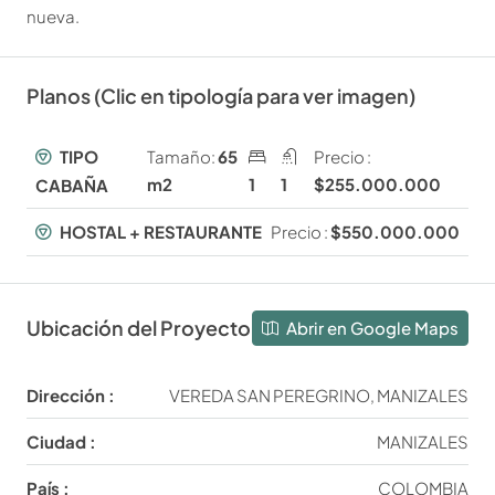
nueva.
Planos (Clic en tipología para ver imagen)
TIPO
Tamaño:
65
Precio :
m2
1
1
$255.000.000
CABAÑA
HOSTAL + RESTAURANTE
Precio :
$550.000.000
Ubicación del Proyecto
Abrir en Google Maps
Dirección :
VEREDA SAN PEREGRINO, MANIZALES
Ciudad :
MANIZALES
País :
COLOMBIA