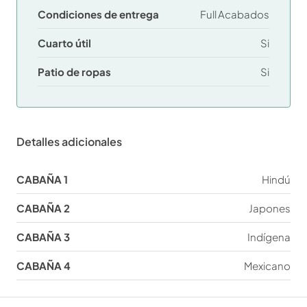
Condiciones de entrega
Full Acabados
Cuarto útil
Si
Patio de ropas
Si
Detalles adicionales
CABAÑA 1
Hindú
CABAÑA 2
Japones
CABAÑA 3
Indígena
CABAÑA 4
Mexicano