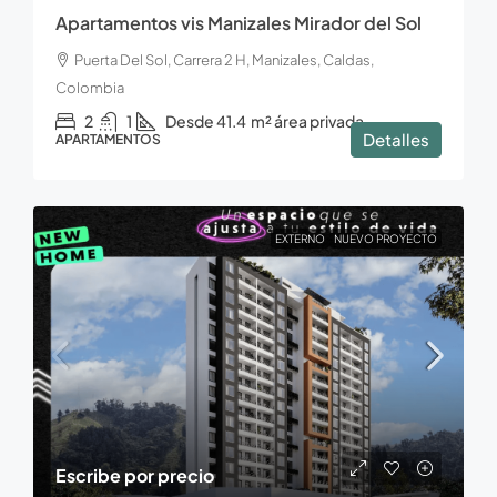
Apartamentos vis Manizales Mirador del Sol
Puerta Del Sol, Carrera 2 H, Manizales, Caldas,
Colombia
2
1
Desde 41.4
m² área privada
Detalles
APARTAMENTOS
EXTERNO
NUEVO PROYECTO
Escribe por precio