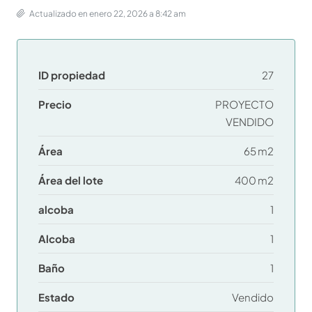
Actualizado en enero 22, 2026 a 8:42 am
ID propiedad
27
Precio
PROYECTO
VENDIDO
Área
65 m2
Área del lote
400 m2
alcoba
1
Alcoba
1
Baño
1
Estado
Vendido