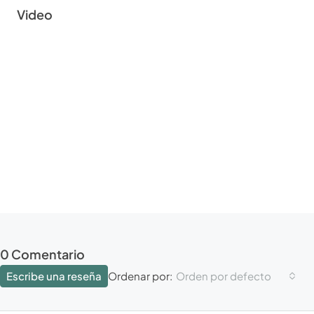
Video
0 Comentario
Escribe una reseña
Orden por defecto
Ordenar por: