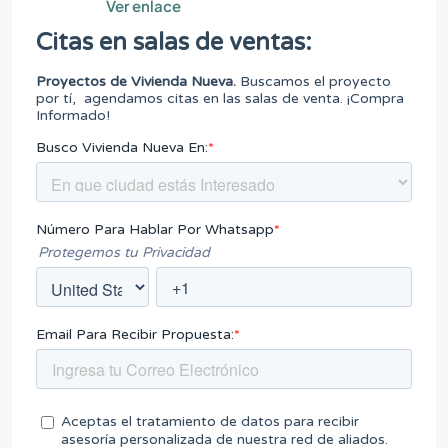
Ver enlace