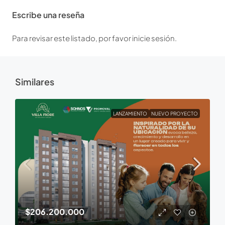
Escribe una reseña
Para revisar este listado, por favor inicie sesión.
Similares
LANZAMIENTO
NUEVO PROYECTO
$206.200.000