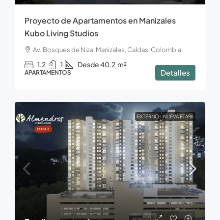
Proyecto de Apartamentos en Manizales
Kubo Living Studios
Av. Bosques de Niza, Manizales, Caldas, Colombia
1,2
1
Desde 40.2
m²
Detalles
APARTAMENTOS
EXTERNO
NUEVA ETAPA