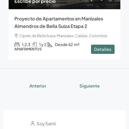
Escribe por precio
Proyecto de Apartamentos en Manizales
Almendros de Bella Suiza Etapa 2
Ciprés de Bella Suiza, Manizales, Caldas, Colombia
1,2,3
1 y 2
Desde 62
m²
Detalles
APARTAMENTOS
Anterior
Siguiente
Soy Santi