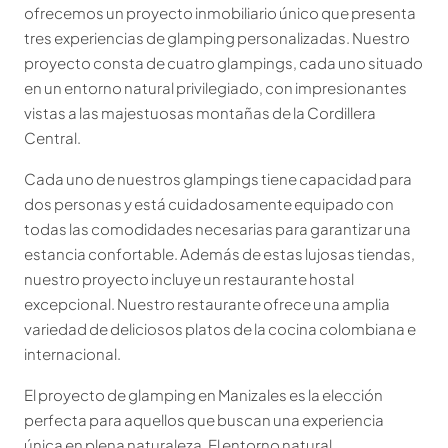
ofrecemos un proyecto inmobiliario único que presenta
tres experiencias de glamping personalizadas. Nuestro
proyecto consta de cuatro glampings, cada uno situado
en un entorno natural privilegiado, con impresionantes
vistas a las majestuosas montañas de la Cordillera
Central.
Cada uno de nuestros glampings tiene capacidad para
dos personas y está cuidadosamente equipado con
todas las comodidades necesarias para garantizar una
estancia confortable. Además de estas lujosas tiendas,
nuestro proyecto incluye un restaurante hostal
excepcional. Nuestro restaurante ofrece una amplia
variedad de deliciosos platos de la cocina colombiana e
internacional.
El proyecto de glamping en Manizales es la elección
perfecta para aquellos que buscan una experiencia
única en plena naturaleza. El entorno natural