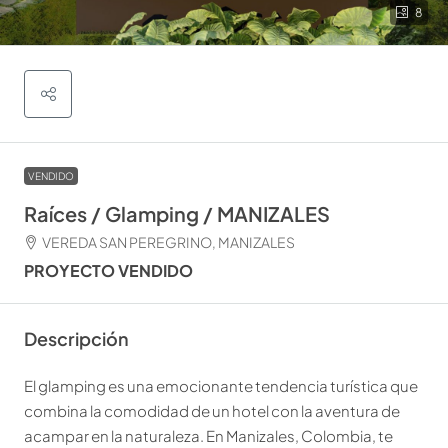
8
VENDIDO
Raíces / Glamping / MANIZALES
VEREDA SAN PEREGRINO, MANIZALES
PROYECTO VENDIDO
Descripción
El glamping es una emocionante tendencia turística que
combina la comodidad de un hotel con la aventura de
acampar en la naturaleza. En Manizales, Colombia, te