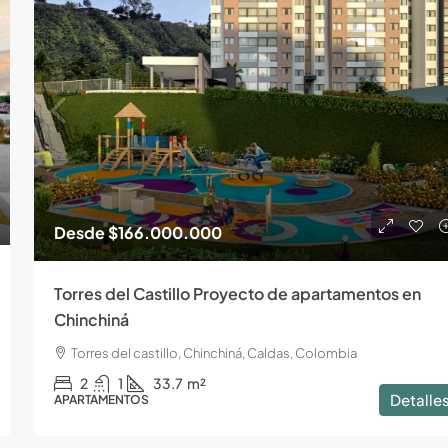
Desde
$166.000.000
Torres del Castillo Proyecto de apartamentos en
Chinchiná
Torres del castillo, Chinchiná, Caldas, Colombia
2
1
33.7
m²
Detalle
APARTAMENTOS