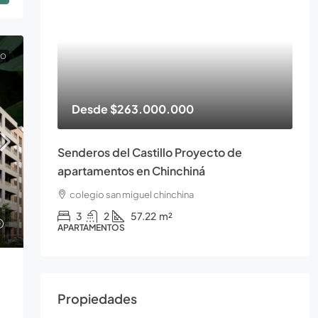
TO
Desde
$263.000.000
Senderos del Castillo Proyecto de
apartamentos en Chinchiná
colegio san miguel chinchina
3
2
57.22
m²
APARTAMENTOS
Propiedades