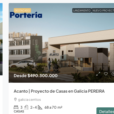
DESTACADO
LANZAMIENTO
NUEVO PROYEC
Desde
$490.300.000
Acanto | Proyecto de Casas en Galicia PEREIRA
galicia cerritos
3
2-4
68 a 70
m²
Detalle
CASAS