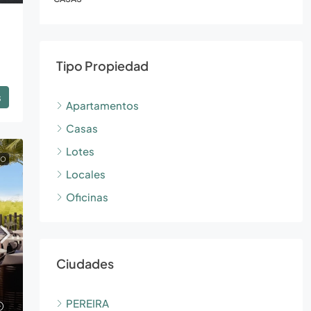
Tipo Propiedad
s
Apartamentos
Casas
Lotes
TO
Locales
Oficinas
Ciudades
PEREIRA