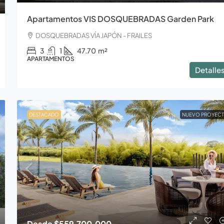
Apartamentos VIS DOSQUEBRADAS Garden Park
DOSQUEBRADAS VÍA JAPÓN - FRAILES
3
1
47.70
m²
APARTAMENTOS
Detalle
DESTACADO
NUEVO PROYEC
Desde
$559.700.000