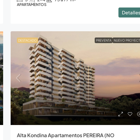
APARTAMENTOS
Detalle
DESTACADO
PREVENTA
NUEVO PROYEC
Alta Kondina Apartamentos PEREIRA (NO