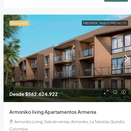
DESTACADO
PREVENTA
NUEVO PROYECTO
Desde
$562.624.922
Armoniko living Apartamentos Armenia
Armoniko Living, Sala de ventas, Armoniko, La Tebaida, Quindío,
Colombia