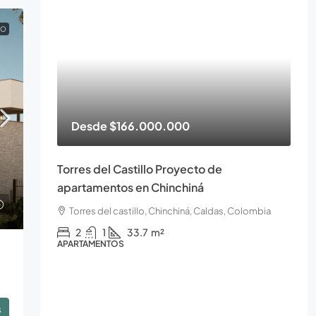
TO
Desde
$166.000.000
Torres del Castillo Proyecto de
apartamentos en Chinchiná
Torres del castillo, Chinchiná, Caldas, Colombia
2
1
33.7
m²
APARTAMENTOS
s