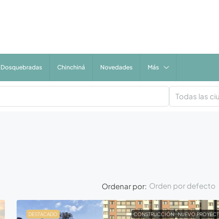
Dosquebradas
Chinchiná
Novedades
Más
Todas las c
Orden por defecto
Ordenar por:
DESTACADO
CONSTRUCCIÓN
NUEVO PROYEC