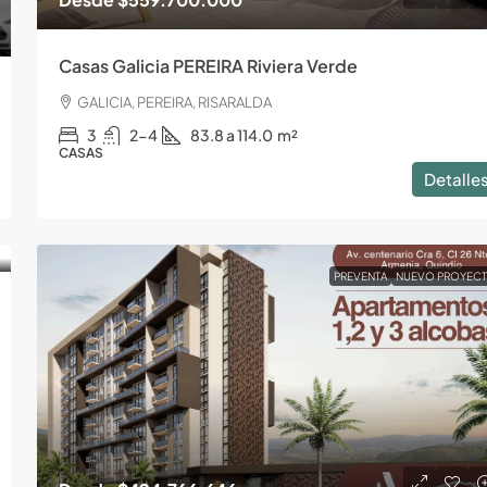
Casas Galicia PEREIRA Riviera Verde
GALICIA, PEREIRA, RISARALDA
3
2-4
83.8 a 114.0
m²
CASAS
Detalle
PREVENTA
NUEVO PROYEC