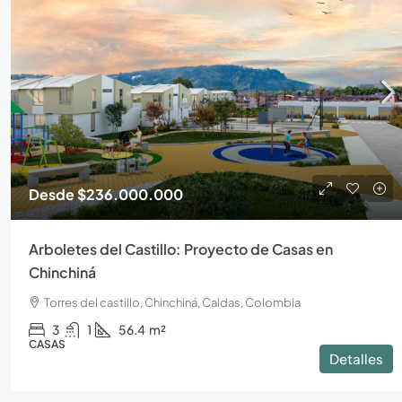
Desde
$236.000.000
Arboletes del Castillo: Proyecto de Casas en
Chinchiná
Torres del castillo, Chinchiná, Caldas, Colombia
3
1
56.4
m²
CASAS
Detalles