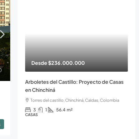
Desde
$236.000.000
Arboletes del Castillo: Proyecto de Casas
en Chinchiná
Torres del castillo, Chinchiná, Caldas, Colombia
3
1
56.4
m²
CASAS
s