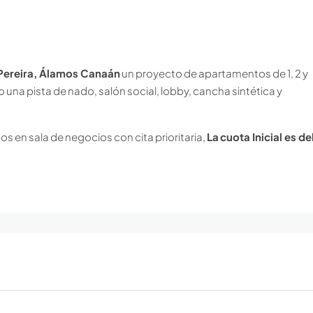
 Pereira, Álamos Canaán
un proyecto de apartamentos de 1, 2 y
na pista de nado, salón social, lobby, cancha sintética y
os en sala de negocios con cita prioritaria,
La
cuota Inicial es de