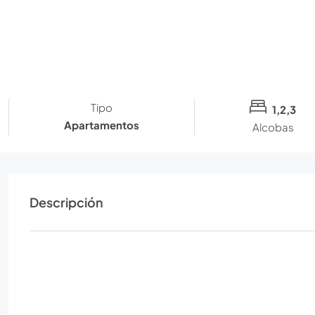
Tipo
1,2,3
Apartamentos
Alcobas
Descripción