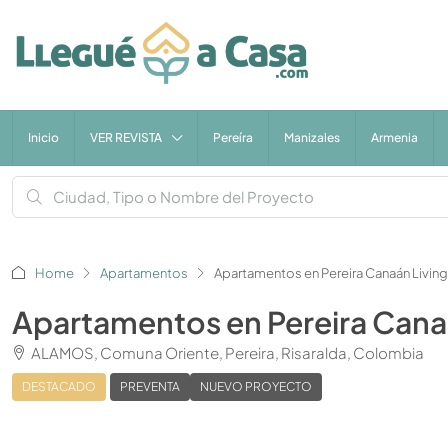
Inicio
VER REVISTA
Pereíra
Manizales
Armenia
Home
Apartamentos
Apartamentos en Pereira Canaán Living
Apartamentos en Pereira Cana
ALAMOS, Comuna Oriente, Pereira, Risaralda, Colombia
DESTACADO
PREVENTA
NUEVO PROYECTO