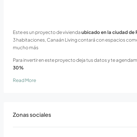
Este es un proyecto de vivienda
ubicado en la ciudad de
3 habitaciones, Canaán Living contará con espacios como u
mucho más
Para invertir en este proyecto deja tus datos y te agendam
30%
Read More
Zonas sociales