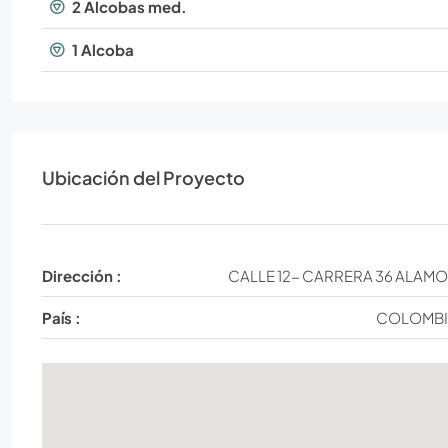
2 Alcobas med.
1 Alcoba
Ubicación del Proyecto
Dirección :
CALLE 12- CARRERA 36 ALAM
País :
COLOMB