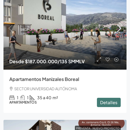
Desde
$187.000.000
/135 SMMLV
Apartamentos Manizales Boreal
SECTOR UNIVERSIDAD AUTÓNOMA
1
1
35 a 40
m²
Detalles
APARTAMENTOS
PREVENTA
NUEVO PROYECTO