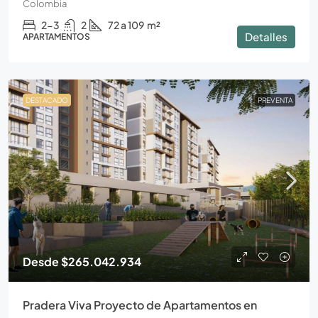
Colombia
2-3
2
72 a 109
m²
Detalles
APARTAMENTOS
DESTACADO
PREVENTA
Desde
$265.042.934
Pradera Viva Proyecto de Apartamentos en