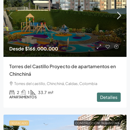
Desde
$166.000.000
Torres del Castillo Proyecto de apartamentos en
Chinchiná
Torres del castillo, Chinchiná, Caldas, Colombia
2
1
33.7
m²
Detalles
APARTAMENTOS
DESTACADO
CONSTRUCCIÓN
NUEVA ETAPA