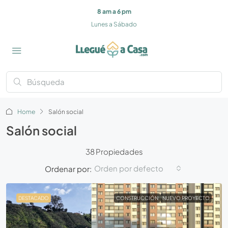
8 am a 6 pm
Lunes a Sábado
Home
Salón social
Salón social
38 Propiedades
Orden por defecto
Ordenar por:
DESTACADO
CONSTRUCCIÓN
NUEVO PROYECTO