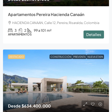
Apartamentos Pereira Hacienda Canaán
HACIENDA CANAAN, Calle 12, Pereira, Risaralda, Colombia
3
2
99 a 101
m²
Detalles
APARTAMENTOS
DESTACADO
CONSTRUCCIÓN
PREVENTA
NUEVA ETAPA
Desde
$634.400.000