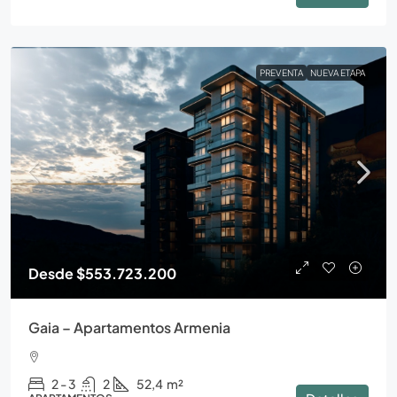
PREVENTA
NUEVA ETAPA
Desde
$553.723.200
Gaia – Apartamentos Armenia
2 - 3
2
52,4
m²