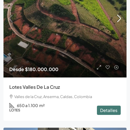
Desde
$180.000.000
Lotes Valles De La Cruz
Valles de la Cruz, Anserma, Caldas, Colombia
650 a 1.100
m²
Detalles
LOTES