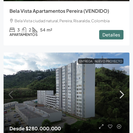
Bela Vista Apartamentos Pereira (VENDIDO)
Bela Vista ciudad natural, Pereira, Risaralda, Colombia
3
2
54
m²
Detalles
APARTAMENTOS
ENTREGA
NUEVO PROYECTO
Desde
$280.000.000