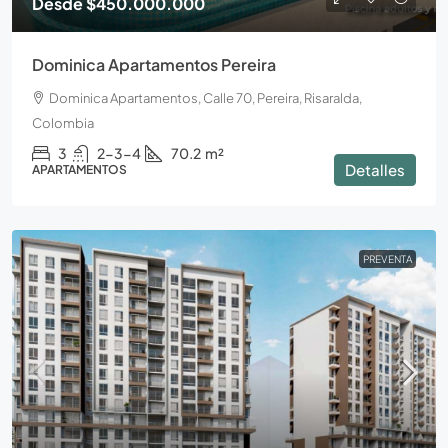
Desde
$450.000.000
Dominica Apartamentos Pereira
Dominica Apartamentos, Calle 70, Pereira, Risaralda,
Colombia
3
2-3-4
70.2
m²
Detalles
APARTAMENTOS
PREVENTA