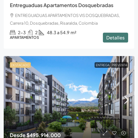
Entreguaduas Apartamentos Dosquebradas
ENTREGUADUAS APARTAMENTOS VIS DOSQUEBRADAS,
Carrera 10, Dosquebradas, Risaralda, Colombia
2-3
2
48.3 a 54.9
m²
Detalles
APARTAMENTOS
DESTACADO
ENTREGA
PREVENTA
Desde
$495.914.000