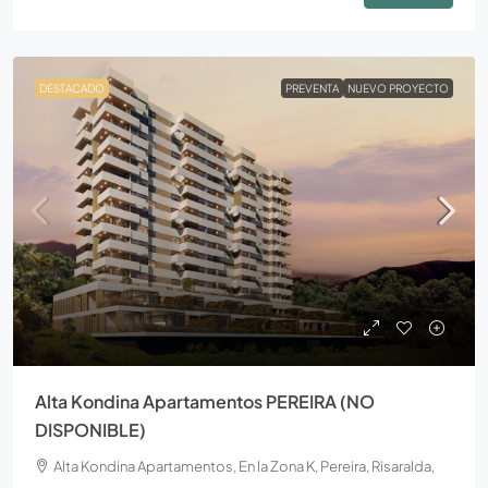
DESTACADO
PREVENTA
NUEVO PROYECTO
Alta Kondina Apartamentos PEREIRA (NO
DISPONIBLE)
Alta Kondina Apartamentos, En la Zona K, Pereira, Risaralda,