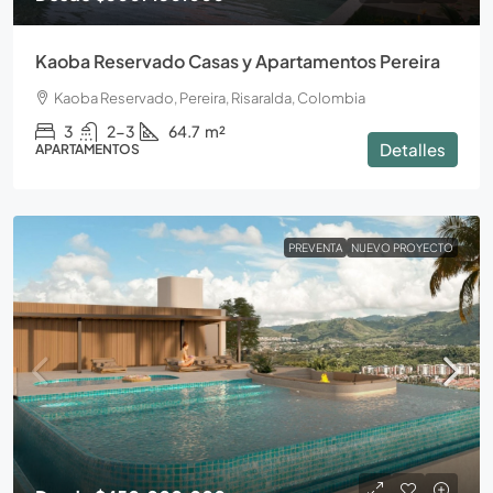
Kaoba Reservado Casas y Apartamentos Pereira
Kaoba Reservado, Pereira, Risaralda, Colombia
3
2-3
64.7
m²
Detalles
APARTAMENTOS
PREVENTA
NUEVO PROYECTO