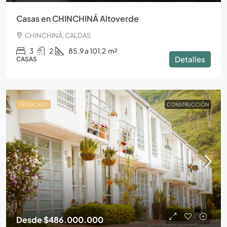
Casas en CHINCHINÁ Altoverde
CHINCHINÁ, CALDAS
3
2
85.9 a 101.2
m²
Detalles
CASAS
DESTACADO
CONSTRUCCIÓN
Desde
$486.000.000