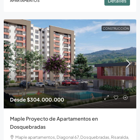
Detalles
APARTAMENTOS
CONSTRUCCIÓN
Desde
$304.000.000
Maple Proyecto de Apartamentos en
Dosquebradas
Maple apartamentos, Diagonal 67, Dosquebradas, Risaralda,