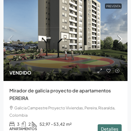
PREVENTA
VENDIDO
Mirador de galicia proyecto de apartamentos
PEREIRA
Galicia Campestre Proyecto Viviendas, Pereira, Risaralda,
Colombia
3
2
52,97 - 53,42
m²
Detalles
APARTAMENTOS