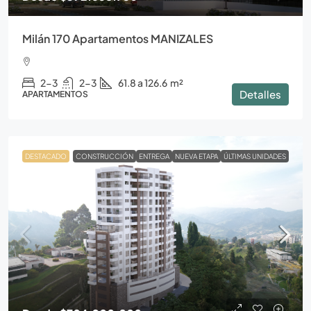
Milán 170 Apartamentos MANIZALES
2-3
2-3
61.8 a 126.6
m²
Detalles
APARTAMENTOS
DESTACADO
CONSTRUCCIÓN
ENTREGA
NUEVA ETAPA
ÚLTIMAS UNIDADES