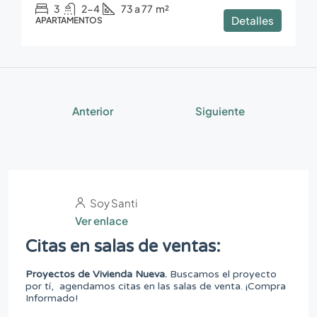
3
2-4
73 a 77
m²
Detalles
APARTAMENTOS
Anterior
Siguiente
Soy Santi
Ver enlace