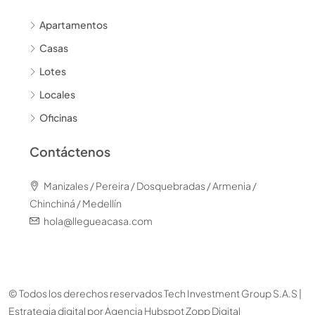
Apartamentos
Casas
Lotes
Locales
Oficinas
Contáctenos
Manizales / Pereira / Dosquebradas / Armenia /
Chinchiná / Medellín
hola@llegueacasa.com
© Todos los derechos reservados Tech Investment Group S.A.S |
Estrategia digital por
Agencia Hubspot Zopp Digital