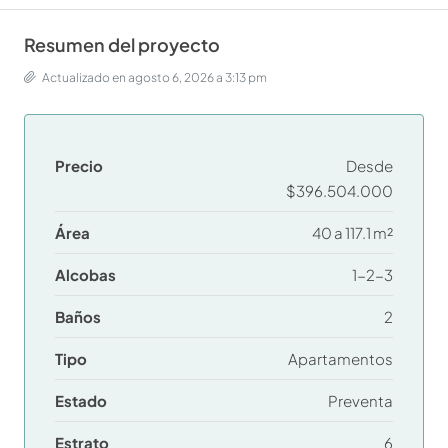
Resumen del proyecto
Actualizado en agosto 6, 2026 a 3:13 pm
Precio
Desde
$396.504.000
Área
40 a 117.1 m²
Alcobas
1-2-3
Baños
2
Tipo
Apartamentos
Estado
Preventa
Estrato
6