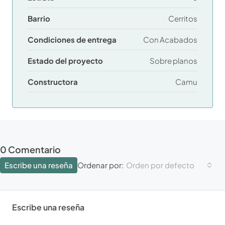
Barrio
Cerritos
Condiciones de entrega
Con Acabados
Estado del proyecto
Sobre planos
Constructora
Camu
0 Comentario
Escribe una reseña
Orden por defecto
Ordenar por:
Escribe una reseña