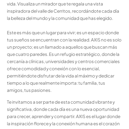
vida. Visualiza un mirador que te regala una vista
inspiradora del valle de Cerritos, recordándote cada día
la belleza del mundo y la comunidad que has elegido.
Este es más que un lugar para vivir; es un espacio donde
tus sueños se encuentran con la realidad. AXIS no es solo
un proyecto; es un llamado a aquellos que buscan más
que cuatro paredes. Es un refugio estratégico, donde la
cercanía a clínicas, universidades y centros comerciales
ofrece comodidad y conexión con lo esencial,
permitiéndote disfrutar de la vida al máximo y dedicar
tiempo a lo que realmente importa: tu familia, tus
amigos, tus pasiones.
Te invitamos a ser parte de esta comunidad vibrante y
significativa, donde cada día es una nueva oportunidad
para crecer, aprender y compartir. AXIS es el lugar donde
la inspiración florece y la conexión humana es el corazón