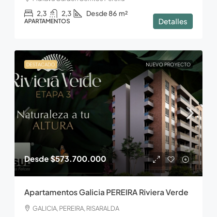
2,3
2,3
Desde 86
m²
Detalles
APARTAMENTOS
DESTACADO
NUEVO PROYECTO
Desde
$573.700.000
Apartamentos Galicia PEREIRA Riviera Verde
GALICIA, PEREIRA, RISARALDA