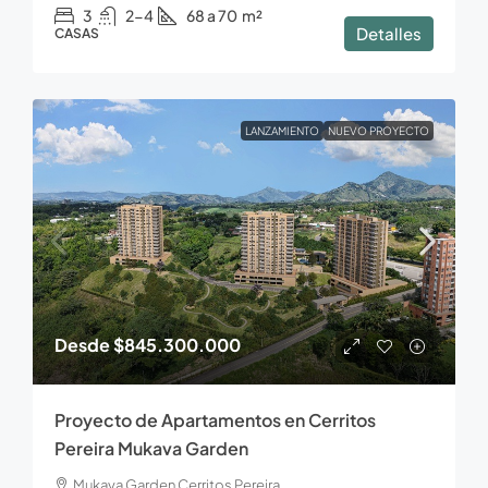
3
2-4
68 a 70
m²
Detalles
CASAS
LANZAMIENTO
NUEVO PROYECTO
Desde
$845.300.000
Proyecto de Apartamentos en Cerritos
Pereira Mukava Garden
Mukava Garden Cerritos Pereira