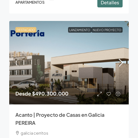
Detalles
APARTAMENTOS
DESTACADO
LANZAMIENTO
NUEVO PROYECTO
Desde
$490.300.000
Acanto | Proyecto de Casas en Galicia
PEREIRA
galicia cerritos