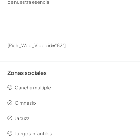
de nuestra esencia.
[Rich_Web_Video id=”82″]
Zonas sociales
Cancha multiple
Gimnasio
Jacuzzi
Juegos infantiles