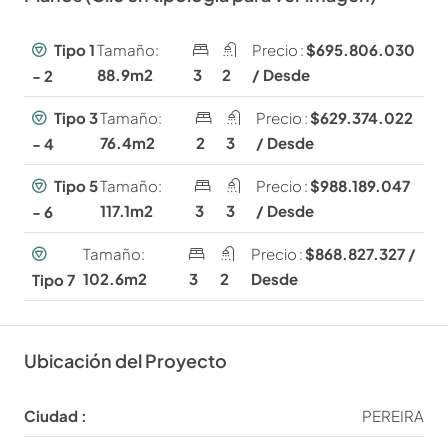
Tipo 1
Tamaño:
Precio :
$695.806.030
88.9m2
3
2
/ Desde
- 2
Tipo 3
Tamaño:
Precio :
$629.374.022
76.4m2
2
3
/ Desde
- 4
Tipo 5
Tamaño:
Precio :
$988.189.047
117.1m2
3
3
/ Desde
- 6
Tamaño:
Precio :
$868.827.327 /
102.6m2
3
2
Desde
Tipo 7
Ubicación del Proyecto
Ciudad :
PEREIRA