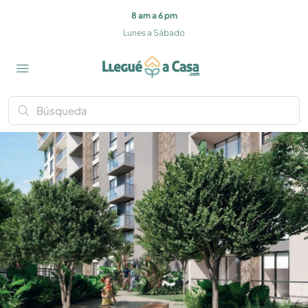
8 am a 6 pm
Lunes a Sábado