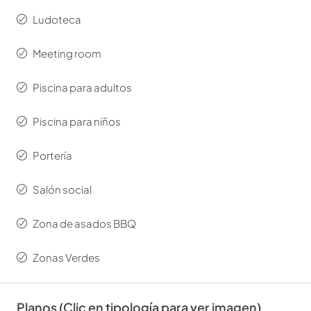
Ludoteca
Meeting room
Piscina para adultos
Piscina para niños
Portería
Salón social
Zona de asados BBQ
Zonas Verdes
Planos (Clic en tipología para ver imagen)