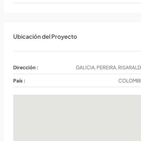
Ubicación del Proyecto
Dirección :
GALICIA, PEREIRA, RISARAL
País :
COLOMB