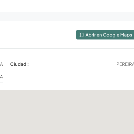
Abrir en Google Maps
DA
Ciudad :
PEREIR
IA