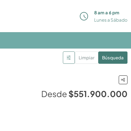
8 am a 6 pm
Lunes a Sábado
Limpiar
Búsqueda
Desde
$551.900.000