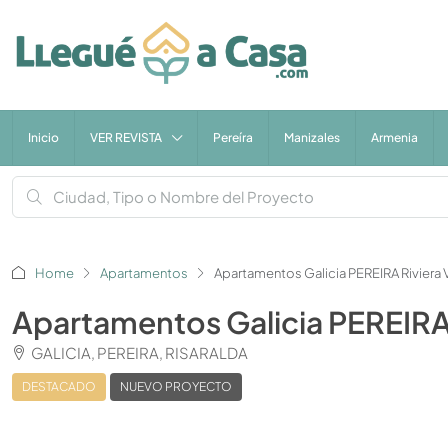
Inicio
VER REVISTA
Pereíra
Manizales
Armenia
Home
Apartamentos
Apartamentos Galicia PEREIRA Riviera 
Apartamentos Galicia PEREIRA
GALICIA, PEREIRA, RISARALDA
DESTACADO
NUEVO PROYECTO