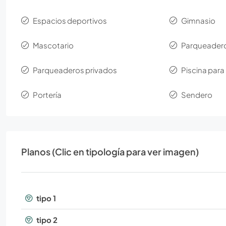
Espacios deportivos
Gimnasio
Mascotario
Parqueadero
Parqueaderos privados
Piscina para
Portería
Sendero
Planos (Clic en tipología para ver imagen)
tipo 1
tipo 2