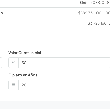
$165.570.000,0
io
$386.330.000,0
$3.728.168,1
Valor Cuota Inicial
%
El plazo en Años