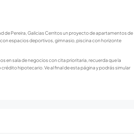
ad de Pereira, Galicias Cerritos un proyecto de apartamentos de
á con espacios deportivos, gimnasio, piscina con horizonte
s en sala de negocios con cita prioritaria, recuerda que la
crédito hipotecario. Ve al final de esta página y podrás simular