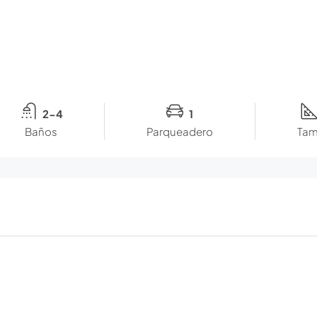
2-4
1
Baños
Parqueadero
Tam