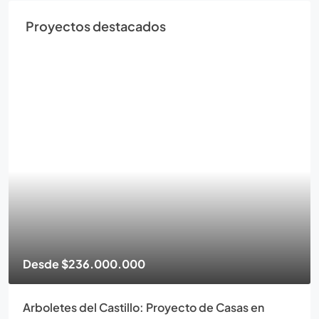
Proyectos destacados
de
$236.000.000
Desde
letes del Castillo: Proyecto de Casas en
Torres 