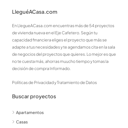
LleguéACasa.com
En LlegueACasa.com encuentras más de 54 proyectos
de vivienda nueva en el Eje Cafetero. Según tu
capacidad financiera eliges el proyecto que más se
adapte a tus necesidades y te agendamos cita en la sala
de negocios del proyectos que quieres. Lo mejor es que
no te cuesta más, ahorras muucho tiempo y tomas la
decisión de compra Informado.
Políticas de Privacidad y Tratamiento de Datos
Buscar proyectos
Apartamentos
Casas