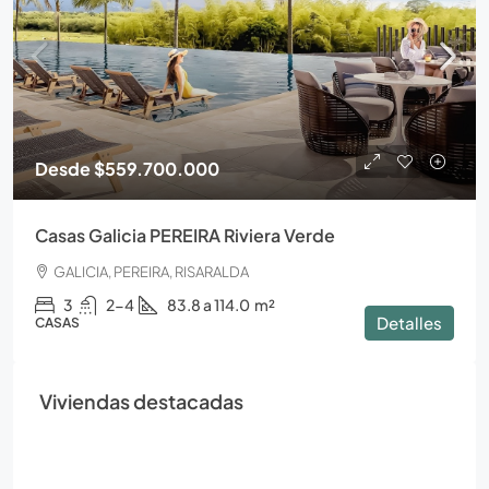
Desde
$559.700.000
Casas Galicia PEREIRA Riviera Verde
GALICIA, PEREIRA, RISARALDA
3
2-4
83.8 a 114.0
m²
Detalles
CASAS
Viviendas destacadas