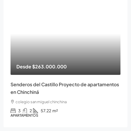
Desde
$263.000.000
Senderos del Castillo Proyecto de apartamentos
en Chinchiná
colegio san miguel chinchina
3
2
57.22
m²
APARTAMENTOS