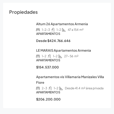
Propiedades
Altum 26 Apartamentos Armenia
1-2-3
1-2
47 a 154
m²
APARTAMENTOS
Desde
$424.766.646
LE MARAIS Apartamentos Armenia
1-2
1-2
27- 56
m²
APARTAMENTOS
$154.537.000
Apartamentos vis Villamaria Manizales Villa
Fiore
2-3
1-2
Desde 41.4
m² área privada
APARTAMENTOS
$206.200.000