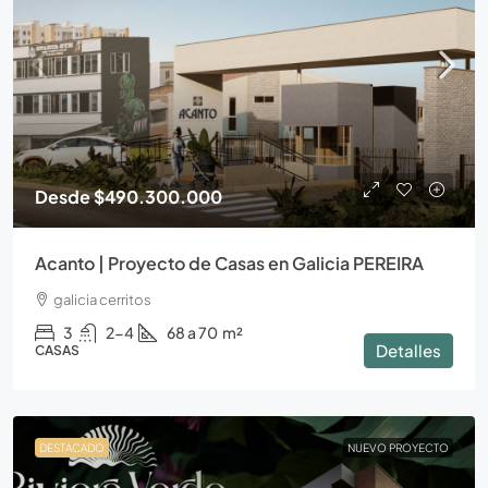
Desde
$490.300.000
Acanto | Proyecto de Casas en Galicia PEREIRA
galicia cerritos
3
2-4
68 a 70
m²
Detalles
CASAS
DESTACADO
NUEVO PROYECTO