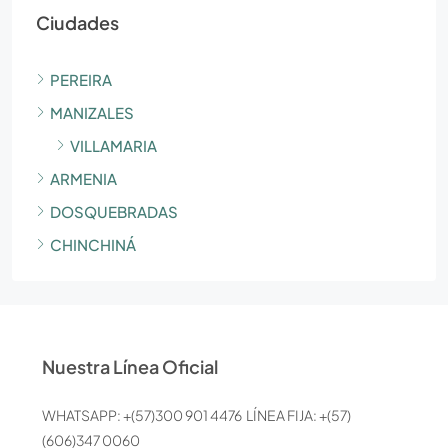
Ciudades
PEREIRA
MANIZALES
VILLAMARIA
ARMENIA
DOSQUEBRADAS
CHINCHINÁ
Nuestra Línea Oficial
WHATSAPP: +(57)300 901 4476 LÍNEA FIJA: +(57)
(606)347 0060