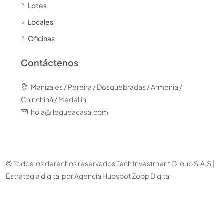
Lotes
Locales
Oficinas
Contáctenos
Manizales / Pereira / Dosquebradas / Armenia /
Chinchiná / Medellín
hola@llegueacasa.com
© Todos los derechos reservados Tech Investment Group S.A.S |
Estrategia digital por
Agencia Hubspot Zopp Digital