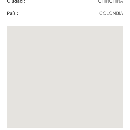
Ciudad :
CHINCHINÁ
País :
COLOMBIA