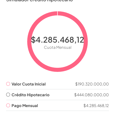
$4.285.468,12
Cuota Mensual
Valor Cuota Inicial
$190.320.000,00
Crédito Hipotecario
$444.080.000,00
Pago Mensual
$4.285.468,12