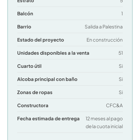
Estrato
5
Balcón
1
Barrio
Salida a Palestina
Estado del proyecto
En construcción
Unidades disponibles a la venta
51
Cuarto útil
Si
Alcoba principal con baño
Si
Zonas de ropas
Si
Constructora
CFC&A
Fecha estimada de entrega
12 meses al pago
de la cuota inicial