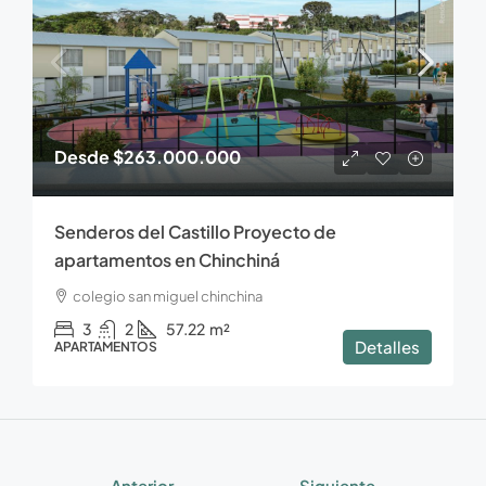
Desde
$263.000.000
Senderos del Castillo Proyecto de
apartamentos en Chinchiná
colegio san miguel chinchina
3
2
57.22
m²
Detalles
APARTAMENTOS
Anterior
Siguiente