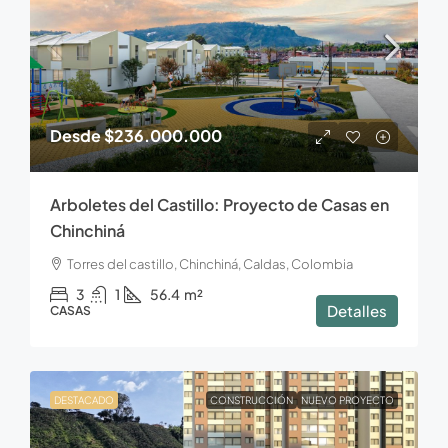
Desde
$236.000.000
Arboletes del Castillo: Proyecto de Casas en
Chinchiná
Torres del castillo, Chinchiná, Caldas, Colombia
3
1
56.4
m²
Detalles
CASAS
DESTACADO
CONSTRUCCIÓN
NUEVO PROYECTO