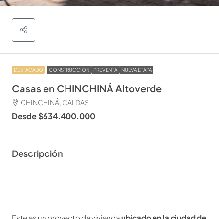
DESTACADO
CONSTRUCCIÓN
PREVENTA
NUEVA ETAPA
Casas en CHINCHINÁ Altoverde
CHINCHINÁ, CALDAS
Desde
$634.400.000
Descripción
Este es un proyecto de vivienda
ubicado en la ciudad de