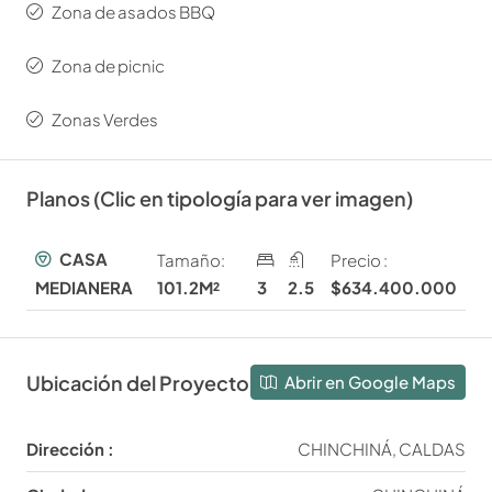
Zona de asados BBQ
Zona de picnic
Zonas Verdes
Planos (Clic en tipología para ver imagen)
CASA
Tamaño:
Precio :
101.2M²
3
2.5
$634.400.000
MEDIANERA
Ubicación del Proyecto
Abrir en Google Maps
Dirección :
CHINCHINÁ, CALDAS