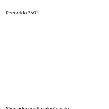
Recorrido 360°
Simulador crédito hipotecario