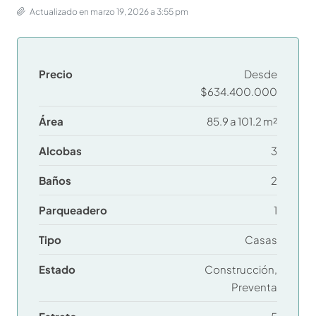
Actualizado en marzo 19, 2026 a 3:55 pm
Precio
Desde
$634.400.000
Área
85.9 a 101.2 m²
Alcobas
3
Baños
2
Parqueadero
1
Tipo
Casas
Estado
Construcción,
Preventa