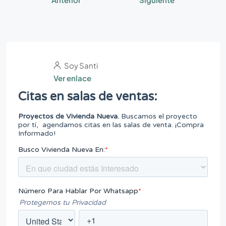
Soy Santi
Ver enlace