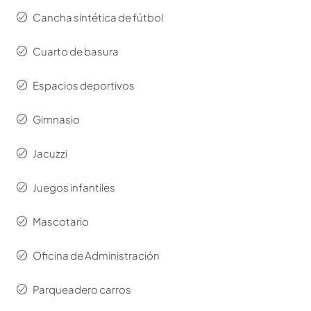
Cancha sintética de fútbol
Cuarto de basura
Espacios deportivos
Gimnasio
Jacuzzi
Juegos infantiles
Mascotario
Oficina de Administración
Parqueadero carros