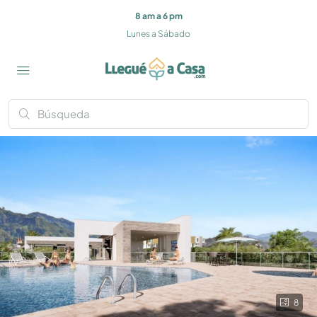
8 am a 6 pm
Lunes a Sábado
8