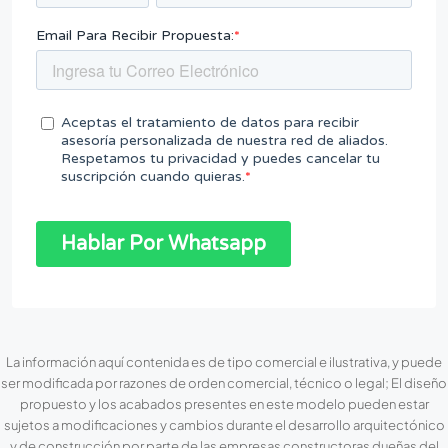
La información aquí contenida es de tipo comercial e ilustrativa, y puede
ser modificada por razones de orden comercial, técnico o legal; El diseño
propuesto y los acabados presentes en este modelo pueden estar
sujetos a modificaciones y cambios durante el desarrollo arquitectónico
y de construcción por parte de las empresas constructoras dueñas del