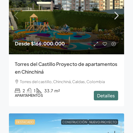
Desde
$166.000.000
Torres del Castillo Proyecto de apartamentos
en Chinchiná
Torres del castillo, Chinchiná, Caldas, Colombia
2
1
33.7
m²
Detalles
APARTAMENTOS
DESTACADO
CONSTRUCCIÓN
NUEVO PROYECTO