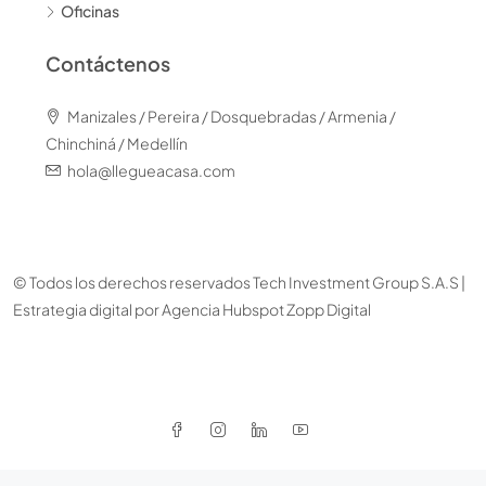
Oficinas
Contáctenos
Manizales / Pereira / Dosquebradas / Armenia /
Chinchiná / Medellín
hola@llegueacasa.com
© Todos los derechos reservados Tech Investment Group S.A.S |
Estrategia digital por
Agencia Hubspot Zopp Digital