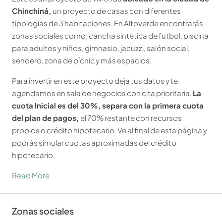
Chinchiná,
un proyecto de casas con diferentes
tipologías de 3 habitaciones. En Altoverde encontrarás
zonas sociales como; cancha sintética de futbol, piscina
para adultos y niños, gimnasio, jacuzzi, salón social,
sendero, zona de pícnic y más espacios.
Para invertir en este proyecto deja tus datos y te
agendamos en sala de negocios con cita prioritaria,
La
cuota Inicial es del 30%, separa con la primera cuota
del plan de pagos,
el 70% restante con recursos
propios o crédito hipotecario. Ve al final de esta página y
podrás simular cuotas aproximadas del crédito
hipotecario.
Read More
Zonas sociales