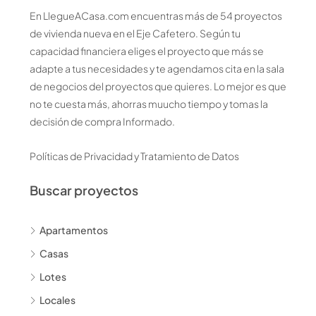
En LlegueACasa.com encuentras más de 54 proyectos
de vivienda nueva en el Eje Cafetero. Según tu
capacidad financiera eliges el proyecto que más se
adapte a tus necesidades y te agendamos cita en la sala
de negocios del proyectos que quieres. Lo mejor es que
no te cuesta más, ahorras muucho tiempo y tomas la
decisión de compra Informado.
Políticas de Privacidad y Tratamiento de Datos
Buscar proyectos
Apartamentos
Casas
Lotes
Locales