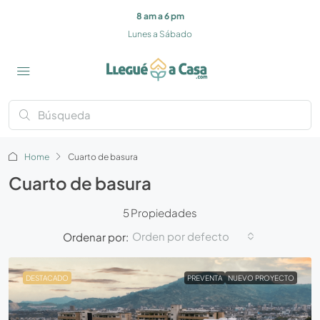
8 am a 6 pm
Lunes a Sábado
Home
Cuarto de basura
Cuarto de basura
5 Propiedades
Orden por defecto
Ordenar por:
DESTACADO
PREVENTA
NUEVO PROYECTO