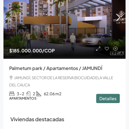
$185.000.000
/COP
Palmetum park / Apartamentos / JAMUNDÍ
JAMUNDÍ, SECTOR DE LA RESERVA BIOCUIDADELA VALLE
DEL CAUCA
3-2
2
62.06 m2
Detalles
APARTAMENTOS
Viviendas destacadas