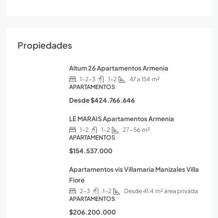
Propiedades
Altum 26 Apartamentos Armenia
1-2-3
1-2
47 a 154
m²
APARTAMENTOS
Desde
$424.766.646
LE MARAIS Apartamentos Armenia
1-2
1-2
27- 56
m²
APARTAMENTOS
$154.537.000
Apartamentos vis Villamaria Manizales Villa
Fiore
2-3
1-2
Desde 41.4
m² área privada
APARTAMENTOS
$206.200.000