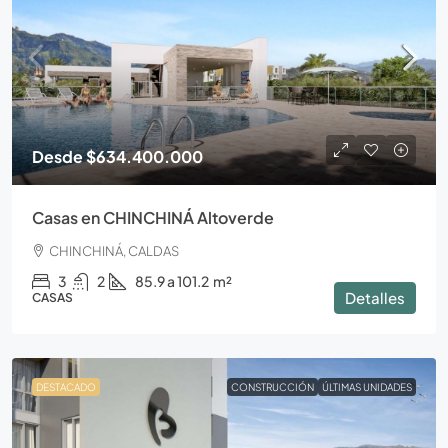
Desde
$634.400.000
Casas en CHINCHINÁ Altoverde
CHINCHINÁ, CALDAS
3
2
85.9 a 101.2
m²
Detalles
CASAS
DESTACADO
CONSTRUCCIÓN
ÚLTIMAS UNIDADES