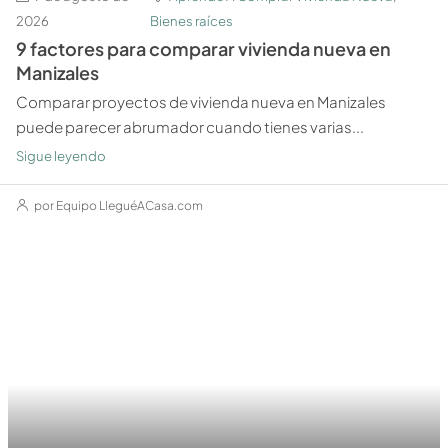
2026
Bienes raíces
9 factores para comparar vivienda nueva en
Manizales
Comparar proyectos de vivienda nueva en Manizales
puede parecer abrumador cuando tienes varias...
Sigue leyendo
por Equipo LleguéACasa.com