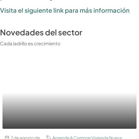
Visita el siguiente link para más información
Novedades del sector
Cada ladrillo es crecimiento
7 de agosto de
Aprende A Comprar Vivienda Nueva
,