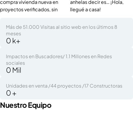
compra vivienda nueva en
anhelas decir es… ¡Hola,
proyectos verificados, sin
llegué a casa!
Más de 51.000 Visitas al sitio web en los últimos 8
meses
0
k+
Impactos en Buscadores/ 1.1 Millones en Redes
sociales
0
Mil
Unidades en venta /44 proyectos /17 Constructoras
0
+
Nuestro Equipo