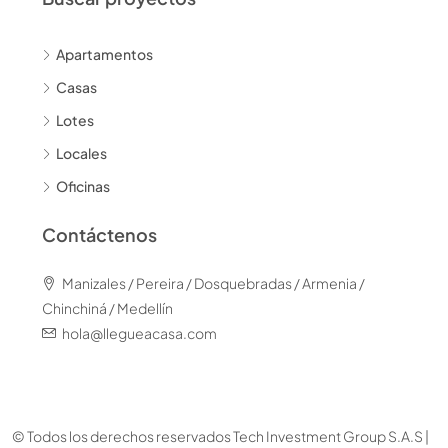
Apartamentos
Casas
Lotes
Locales
Oficinas
Contáctenos
Manizales / Pereira / Dosquebradas / Armenia /
Chinchiná / Medellín
hola@llegueacasa.com
© Todos los derechos reservados Tech Investment Group S.A.S |