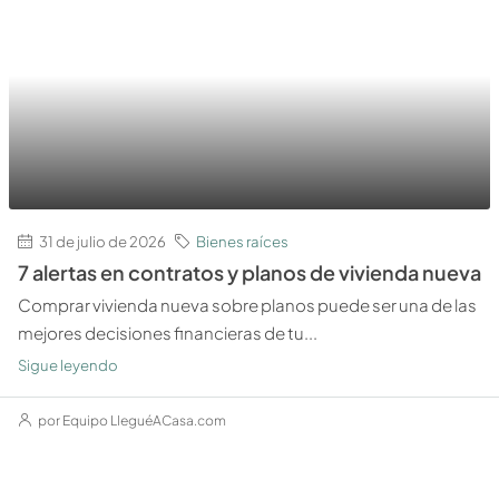
31 de julio de 2026
Bienes raíces
7 alertas en contratos y planos de vivienda nueva
Comprar vivienda nueva sobre planos puede ser una de las
mejores decisiones financieras de tu...
Sigue leyendo
por Equipo LleguéACasa.com