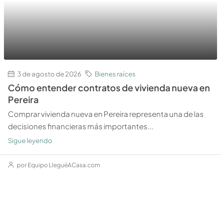
3 de agosto de 2026
Bienes raíces
Cómo entender contratos de vivienda nueva en
Pereira
Comprar vivienda nueva en Pereira representa una de las
decisiones financieras más importantes...
Sigue leyendo
por Equipo LleguéACasa.com