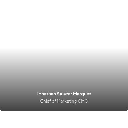
Jonathan Salazar Marquez
Chief of Marketing CMO