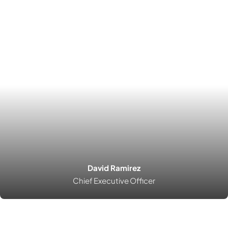
David Ramirez
Chief Executive Officer