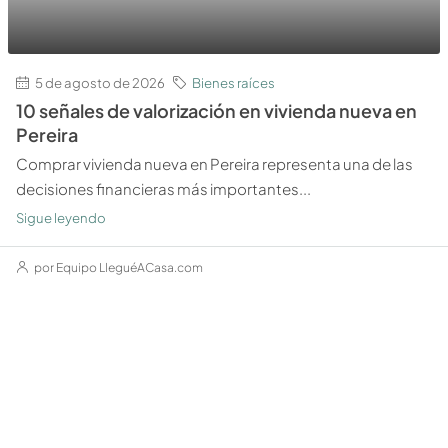
5 de agosto de 2026
Bienes raíces
10 señales de valorización en vivienda nueva en
Pereira
Comprar vivienda nueva en Pereira representa una de las
decisiones financieras más importantes...
Sigue leyendo
por Equipo LleguéACasa.com