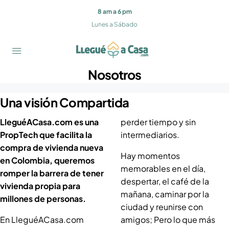
8 am a 6 pm
Lunes a Sábado
Nosotros
Una visión Compartida
LleguéACasa.com es una
perder tiempo y sin
PropTech que facilita la
intermediarios.
compra de vivienda nueva
Hay momentos
en Colombia, queremos
memorables en el día,
romper la barrera de tener
despertar, el café de la
vivienda propia para
mañana, caminar por la
millones de personas.
ciudad y reunirse con
En LleguéACasa.com
amigos; Pero lo que más