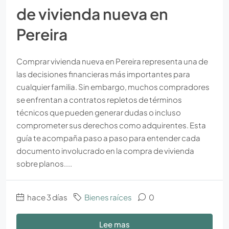
de vivienda nueva en
Pereira
Comprar vivienda nueva en Pereira representa una de
las decisiones financieras más importantes para
cualquier familia. Sin embargo, muchos compradores
se enfrentan a contratos repletos de términos
técnicos que pueden generar dudas o incluso
comprometer sus derechos como adquirentes. Esta
guía te acompaña paso a paso para entender cada
documento involucrado en la compra de vivienda
sobre planos....
hace 3 días
Bienes raíces
0
Lee mas