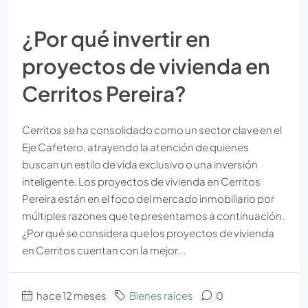
¿Por qué invertir en
proyectos de vivienda en
Cerritos Pereira?
Cerritos se ha consolidado como un sector clave en el
Eje Cafetero, atrayendo la atención de quienes
buscan un estilo de vida exclusivo o una inversión
inteligente. Los proyectos de vivienda en Cerritos
Pereira están en el foco del mercado inmobiliario por
múltiples razones que te presentamos a continuación.
¿Por qué se considera que los proyectos de vivienda
en Cerritos cuentan con la mejor...
hace 12 meses
Bienes raíces
0