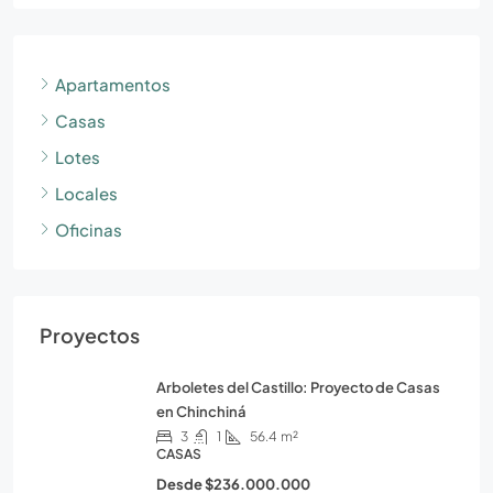
Apartamentos
Casas
Lotes
Locales
Oficinas
Proyectos
Arboletes del Castillo: Proyecto de Casas
en Chinchiná
3
1
56.4
m²
CASAS
Desde
$236.000.000