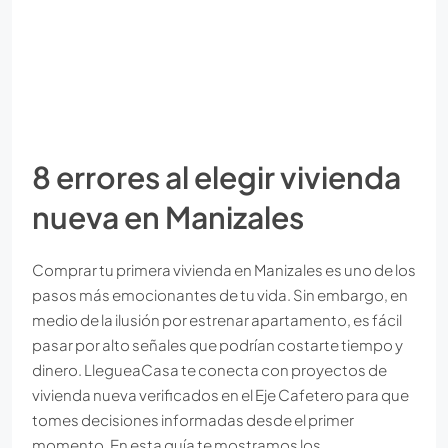
8 errores al elegir vivienda
nueva en Manizales
Comprar tu primera vivienda en Manizales es uno de los
pasos más emocionantes de tu vida. Sin embargo, en
medio de la ilusión por estrenar apartamento, es fácil
pasar por alto señales que podrían costarte tiempo y
dinero. LlegueaCasa te conecta con proyectos de
vivienda nueva verificados en el Eje Cafetero para que
tomes decisiones informadas desde el primer
momento. En esta guía te mostramos los...