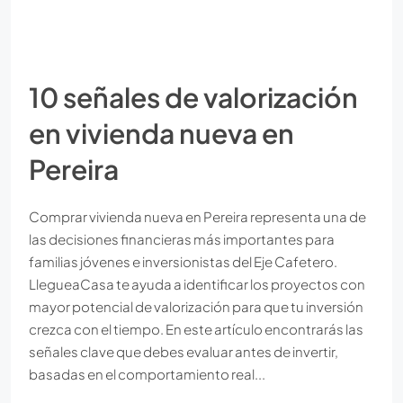
10 señales de valorización
en vivienda nueva en
Pereira
Comprar vivienda nueva en Pereira representa una de
las decisiones financieras más importantes para
familias jóvenes e inversionistas del Eje Cafetero.
LlegueaCasa te ayuda a identificar los proyectos con
mayor potencial de valorización para que tu inversión
crezca con el tiempo. En este artículo encontrarás las
señales clave que debes evaluar antes de invertir,
basadas en el comportamiento real...