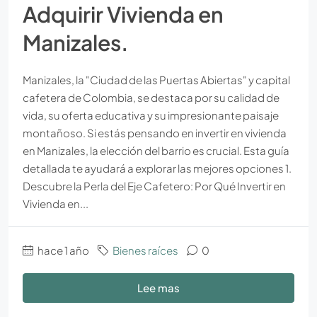
Adquirir Vivienda en
Manizales.
Manizales, la "Ciudad de las Puertas Abiertas" y capital
cafetera de Colombia, se destaca por su calidad de
vida, su oferta educativa y su impresionante paisaje
montañoso. Si estás pensando en invertir en vivienda
en Manizales, la elección del barrio es crucial. Esta guía
detallada te ayudará a explorar las mejores opciones 1.
Descubre la Perla del Eje Cafetero: Por Qué Invertir en
Vivienda en...
hace 1 año
Bienes raíces
0
Lee mas