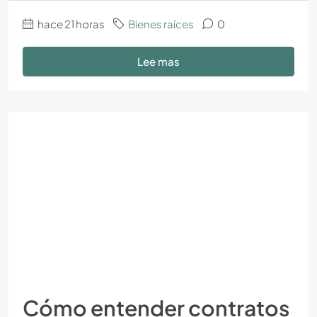
hace 21 horas
Bienes raíces
0
Lee mas
Cómo entender contratos