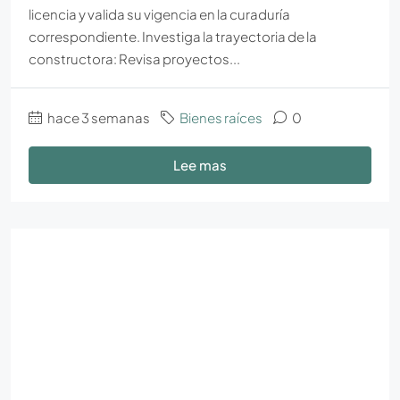
licencia y valida su vigencia en la curaduría
correspondiente. Investiga la trayectoria de la
constructora: Revisa proyectos...
hace 3 semanas
Bienes raíces
0
Lee mas