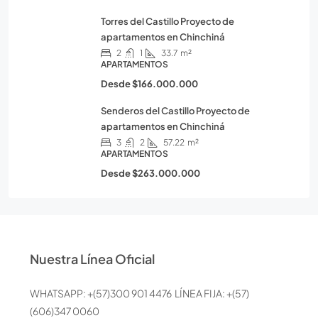
Torres del Castillo Proyecto de
apartamentos en Chinchiná
2
1
33.7
m²
APARTAMENTOS
Desde
$166.000.000
Senderos del Castillo Proyecto de
apartamentos en Chinchiná
3
2
57.22
m²
APARTAMENTOS
Desde
$263.000.000
Nuestra Línea Oficial
WHATSAPP: +(57)300 901 4476 LÍNEA FIJA: +(57)
(606)347 0060