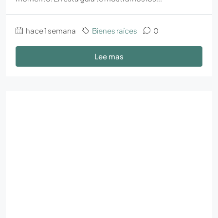
hace 1 semana
Bienes raíces
0
Lee mas