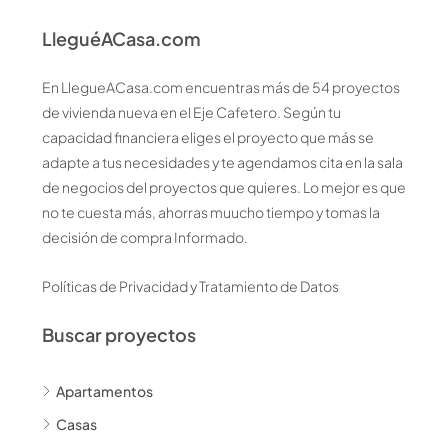
LleguéACasa.com
En LlegueACasa.com encuentras más de 54 proyectos
de vivienda nueva en el Eje Cafetero. Según tu
capacidad financiera eliges el proyecto que más se
adapte a tus necesidades y te agendamos cita en la sala
de negocios del proyectos que quieres. Lo mejor es que
no te cuesta más, ahorras muucho tiempo y tomas la
decisión de compra Informado.
Políticas de Privacidad y Tratamiento de Datos
Buscar proyectos
Apartamentos
Casas