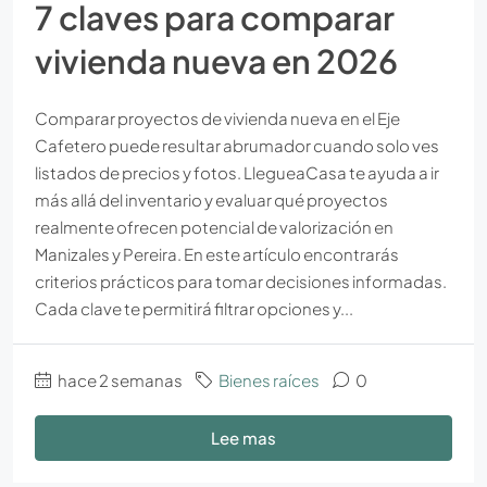
7 claves para comparar
vivienda nueva en 2026
Comparar proyectos de vivienda nueva en el Eje
Cafetero puede resultar abrumador cuando solo ves
listados de precios y fotos. LlegueaCasa te ayuda a ir
más allá del inventario y evaluar qué proyectos
realmente ofrecen potencial de valorización en
Manizales y Pereira. En este artículo encontrarás
criterios prácticos para tomar decisiones informadas.
Cada clave te permitirá filtrar opciones y...
hace 2 semanas
Bienes raíces
0
Lee mas