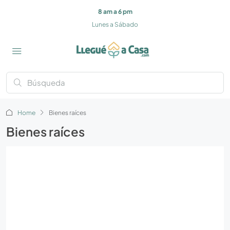
8 am a 6 pm
Lunes a Sábado
Home
Bienes raíces
Bienes raíces