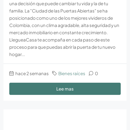
una decisión que puede cambiar tu vida y la de tu
familia. La "Ciudad de las Puertas Abiertas" se ha
posicionado como uno de los mejores vivideros de
Colombia, con un clima agradable, alta seguridad y un
mercado inmobiliario en constante crecimiento.
LlegueaCasa te acompaña en cada paso de este
proceso para que puedas abrir la puerta de tu nuevo
hogar...
hace 2 semanas
Bienes raíces
0
Lee mas