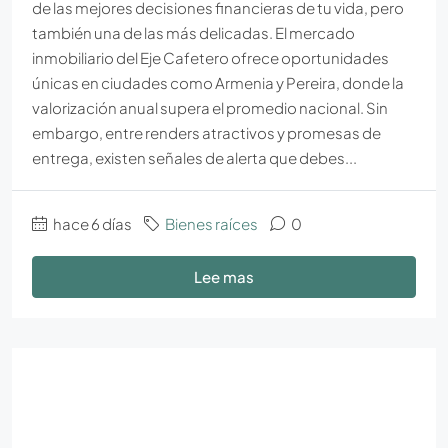
de las mejores decisiones financieras de tu vida, pero
también una de las más delicadas. El mercado
inmobiliario del Eje Cafetero ofrece oportunidades
únicas en ciudades como Armenia y Pereira, donde la
valorización anual supera el promedio nacional. Sin
embargo, entre renders atractivos y promesas de
entrega, existen señales de alerta que debes...
hace 6 días
Bienes raíces
0
Lee mas