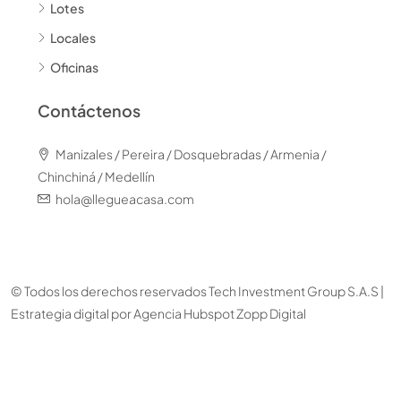
Lotes
Locales
Oficinas
Contáctenos
Manizales / Pereira / Dosquebradas / Armenia /
Chinchiná / Medellín
hola@llegueacasa.com
© Todos los derechos reservados Tech Investment Group S.A.S |
Estrategia digital por
Agencia Hubspot Zopp Digital