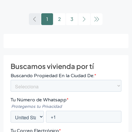
1
2
3
Buscamos vivienda por tí