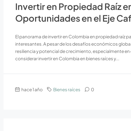
Invertir en Propiedad Raíz 
Oportunidades en el Eje Ca
El panorama de invertir en Colombia en propiedad raíz p
interesantes. A pesar de los desafíos económicos globa
resiliencia y potencial de crecimiento, especialmente en 
considerar invertir en Colombia en bienes raíces y...
hace 1 año
Bienes raíces
0