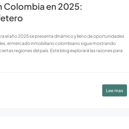
en Colombia en 2025:
fetero
ara el año 2025 se presenta dinámico y lleno de oportunidades
les, el mercado inmobiliario colombiano sigue mostrando
ciertas regiones del país. Este blog explorará las razones para
Lee mas