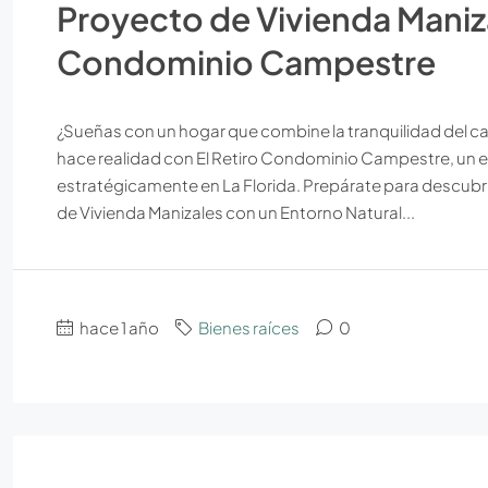
Proyecto de Vivienda Maniza
Condominio Campestre
¿Sueñas con un hogar que combine la tranquilidad del ca
hace realidad con El Retiro Condominio Campestre, un e
estratégicamente en La Florida. Prepárate para descubrir
de Vivienda Manizales con un Entorno Natural...
hace 1 año
Bienes raíces
0