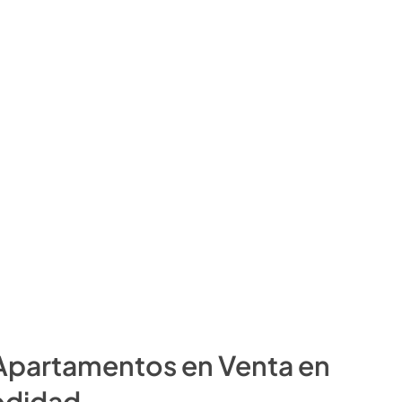
 Apartamentos en Venta en
odidad