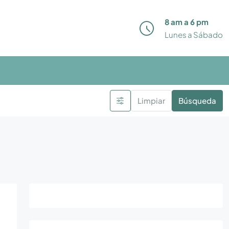
8 am a 6 pm
Lunes a Sábado
Limpiar
Búsqueda