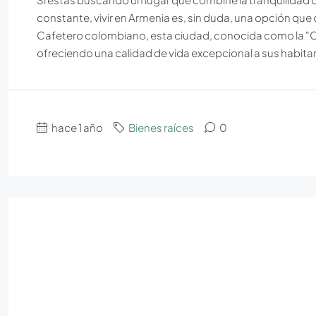
constante, vivir en Armenia es, sin duda, una opción que
Cafetero colombiano, esta ciudad, conocida como la "C
ofreciendo una calidad de vida excepcional a sus habita
hace 1 año
Bienes raíces
0