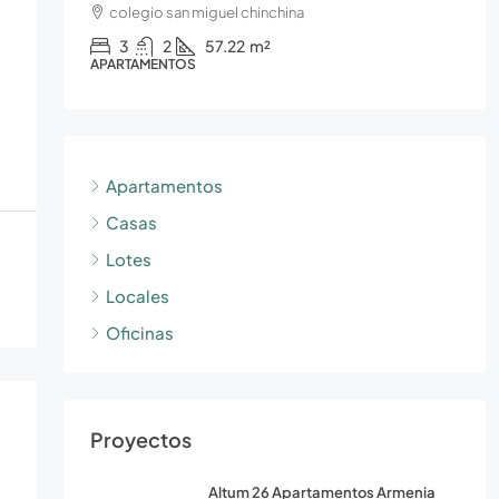
colegio san miguel chinchina
3
2
57.22
m²
APARTAMENTOS
Apartamentos
Casas
Lotes
Locales
Oficinas
Proyectos
Altum 26 Apartamentos Armenia