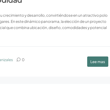
su crecimiento y desarrollo, convirtiéndose en un atractivo polo
hogares. En este dinámico panorama, la elección de un proyecto
ucial que combina ubicación, diseño, comodidades y potencial
anizales
0
Lee mas