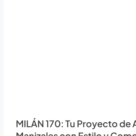
MILÁN 170: Tu Proyecto de
Manizales con Estilo y Com