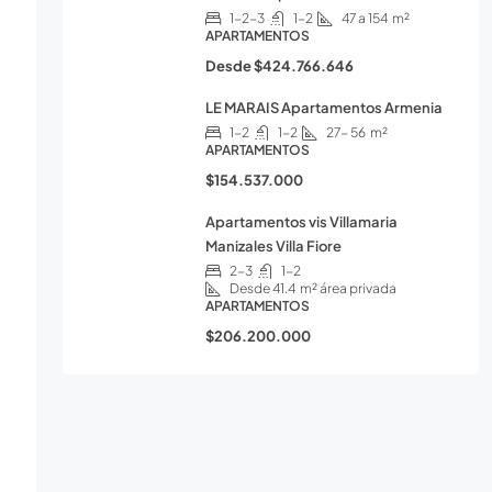
1-2-3
1-2
47 a 154
m²
APARTAMENTOS
Desde
$424.766.646
LE MARAIS Apartamentos Armenia
1-2
1-2
27- 56
m²
APARTAMENTOS
$154.537.000
Apartamentos vis Villamaria
Manizales Villa Fiore
2-3
1-2
Desde 41.4
m² área privada
APARTAMENTOS
$206.200.000