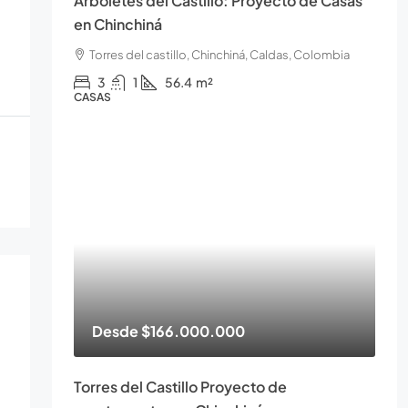
Arboletes del Castillo: Proyecto de Casas
en Chinchiná
Torres del castillo, Chinchiná, Caldas, Colombia
3
1
56.4
m²
CASAS
Desde
$166.000.000
Torres del Castillo Proyecto de