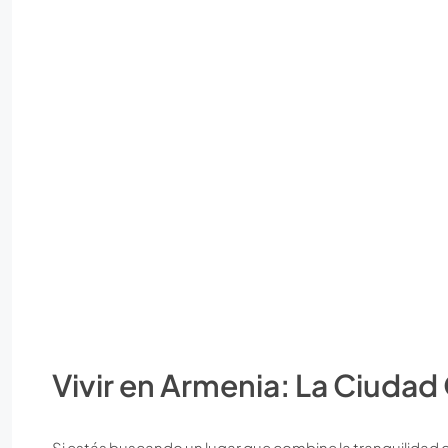
Vivir en Armenia: La Ciudad
Si estás buscando un lugar que combine la tranquilidad de