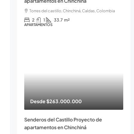
apartamentos en Chinchiná
Torres del castillo, Chinchiná, Caldas, Colombia
2
1
33.7
m²
APARTAMENTOS
Desde
$263.000.000
Senderos del Castillo Proyecto de
apartamentos en Chinchiná