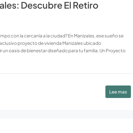
les: Descubre El Retiro
mpo con la cercanía a la ciudad? En Manizales, ese sueño se
xclusivo proyecto de vivienda Manizales ubicado
 un oasis de bienestar diseñado para tu familia. Un Proyecto
Lee mas