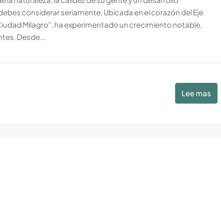
 debes considerar seriamente. Ubicada en el corazón del Eje
iudad Milagro", ha experimentado un crecimiento notable,
ntes. Desde...
Lee mas