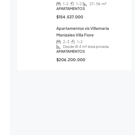
1-2
1-2
27- 56
m²
APARTAMENTOS
$154.537.000
Apartamentos vis Villamaria
Manizales Villa Fiore
2-3
1-2
Desde 41.4
m² área privada
APARTAMENTOS
$206.200.000