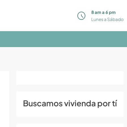
8 am a 6 pm
Lunes a Sábado
Buscamos vivienda por tí