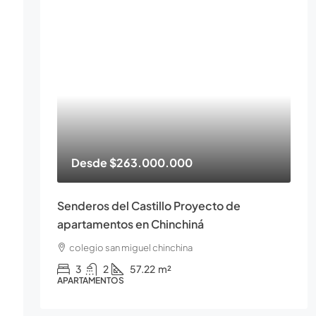
Desde
$263.000.000
Senderos del Castillo Proyecto de
apartamentos en Chinchiná
colegio san miguel chinchina
3
2
57.22
m²
APARTAMENTOS