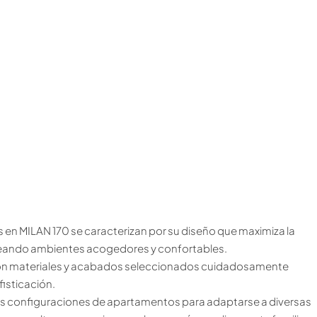
en MILAN 170 se caracterizan por su diseño que maximiza la
 creando ambientes acogedores y confortables.
n materiales y acabados seleccionados cuidadosamente
fisticación.
es configuraciones de apartamentos para adaptarse a diversas