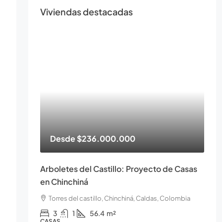
Viviendas destacadas
Desde
$236.000.000
Arboletes del Castillo: Proyecto de Casas
en Chinchiná
Torres del castillo, Chinchiná, Caldas, Colombia
3
1
56.4
m²
CASAS