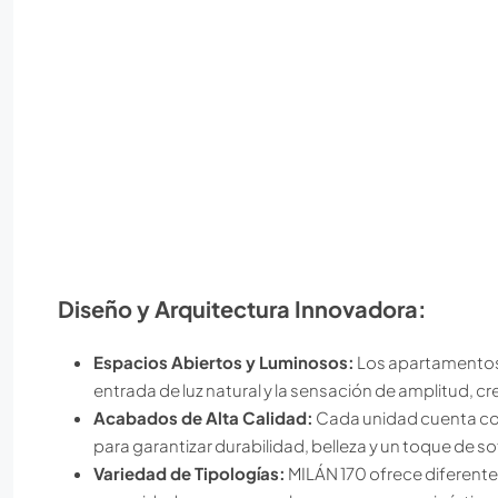
Diseño y Arquitectura Innovadora:
Espacios Abiertos y Luminosos:
Los apartamentos 
entrada de luz natural y la sensación de amplitud,
Acabados de Alta Calidad:
Cada unidad cuenta co
para garantizar durabilidad, belleza y un toque de so
Variedad de Tipologías:
MILÁN 170 ofrece diferent