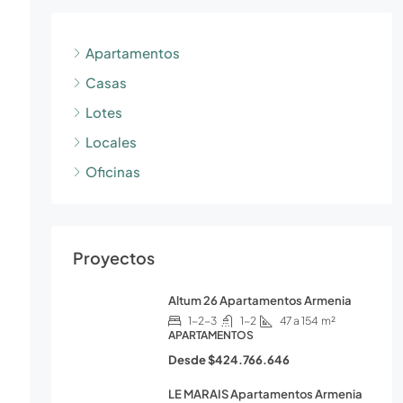
Apartamentos
Casas
Lotes
Locales
Oficinas
Proyectos
Altum 26 Apartamentos Armenia
1-2-3
1-2
47 a 154
m²
APARTAMENTOS
Desde
$424.766.646
LE MARAIS Apartamentos Armenia