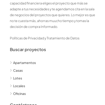
capacidad financiera eliges el proyecto que más se
adapte a tus necesidades y te agendamos cita en la sala
de negocios del proyectos que quieres. Lo mejor es que
no te cuesta más, ahorras muucho tiempo y tomas la
decisión de compra Informado.
Políticas de Privacidad y Tratamiento de Datos
Buscar proyectos
Apartamentos
Casas
Lotes
Locales
Oficinas
Contáctenos