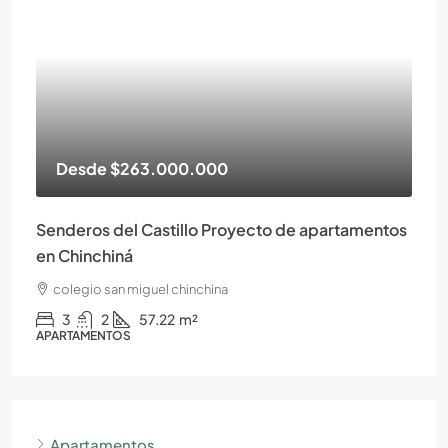
Desde
$263.000.000
Senderos del Castillo Proyecto de apartamentos
en Chinchiná
colegio san miguel chinchina
3
2
57.22
m²
APARTAMENTOS
Apartamentos