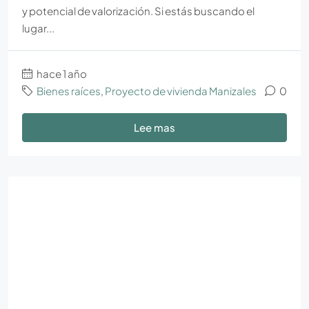
y potencial de valorización. Si estás buscando el
lugar...
hace 1 año
Bienes raíces
,
Proyecto de vivienda Manizales
0
Lee mas