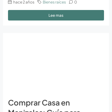
hace 2 años
Bienes raíces
0
Lee mas
Comprar Casa en