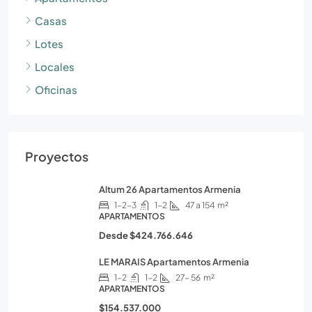
Casas
Lotes
Locales
Oficinas
Proyectos
Altum 26 Apartamentos Armenia
1-2-3
1-2
47 a 154
m²
APARTAMENTOS
Desde
$424.766.646
LE MARAIS Apartamentos Armenia
1-2
1-2
27- 56
m²
APARTAMENTOS
$154.537.000