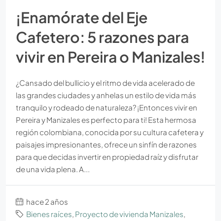
¡Enamórate del Eje
Cafetero: 5 razones para
vivir en Pereira o Manizales!
¿Cansado del bullicio y el ritmo de vida acelerado de
las grandes ciudades y anhelas un estilo de vida más
tranquilo y rodeado de naturaleza? ¡Entonces vivir en
Pereira y Manizales es perfecto para ti! Esta hermosa
región colombiana, conocida por su cultura cafetera y
paisajes impresionantes, ofrece un sinfín de razones
para que decidas invertir en propiedad raíz y disfrutar
de una vida plena. A...
hace 2 años
Bienes raíces
,
Proyecto de vivienda Manizales
,