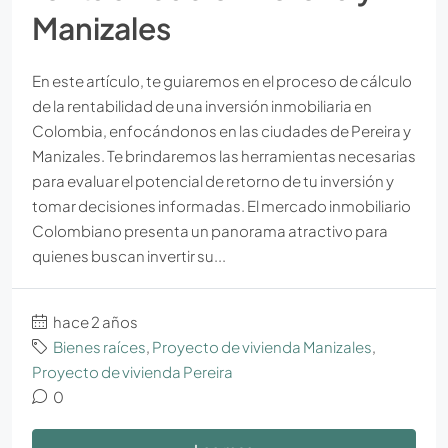
Manizales
En este artículo, te guiaremos en el proceso de cálculo
de la rentabilidad de una inversión inmobiliaria en
Colombia, enfocándonos en las ciudades de Pereira y
Manizales. Te brindaremos las herramientas necesarias
para evaluar el potencial de retorno de tu inversión y
tomar decisiones informadas. El mercado inmobiliario
Colombiano presenta un panorama atractivo para
quienes buscan invertir su...
hace 2 años
Bienes raíces
,
Proyecto de vivienda Manizales
,
Proyecto de vivienda Pereira
0