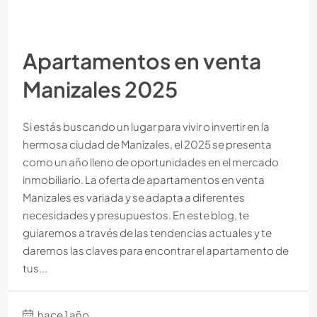
Apartamentos en venta
Manizales 2025
Si estás buscando un lugar para vivir o invertir en la
hermosa ciudad de Manizales, el 2025 se presenta
como un año lleno de oportunidades en el mercado
inmobiliario. La oferta de apartamentos en venta
Manizales es variada y se adapta a diferentes
necesidades y presupuestos. En este blog, te
guiaremos a través de las tendencias actuales y te
daremos las claves para encontrar el apartamento de
tus...
hace 1 año