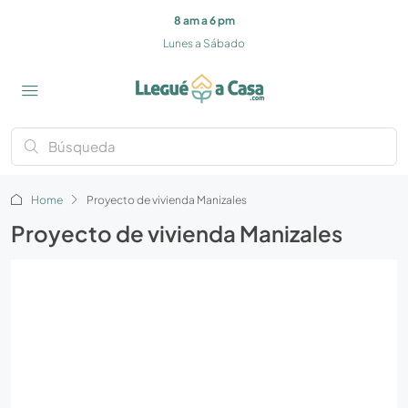
8 am a 6 pm
Lunes a Sábado
Home
Proyecto de vivienda Manizales
Proyecto de vivienda Manizales