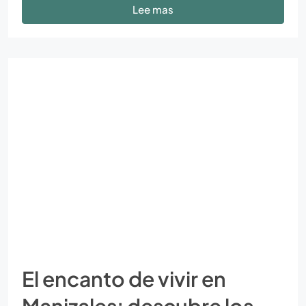
Lee mas
El encanto de vivir en
Manizales: descubre los