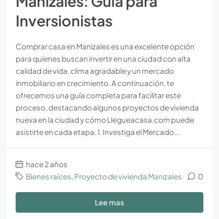
Manizales: Guía para
Inversionistas
Comprar casa en Manizales es una excelente opción
para quienes buscan invertir en una ciudad con alta
calidad de vida, clima agradable y un mercado
inmobiliario en crecimiento. A continuación, te
ofrecemos una guía completa para facilitar este
proceso, destacando algunos proyectos de vivienda
nueva en la ciudad y cómo Llegueacasa.com puede
asistirte en cada etapa. 1. Investiga el Mercado...
hace 2 años
Bienes raíces
,
Proyecto de vivienda Manizales
0
Lee mas