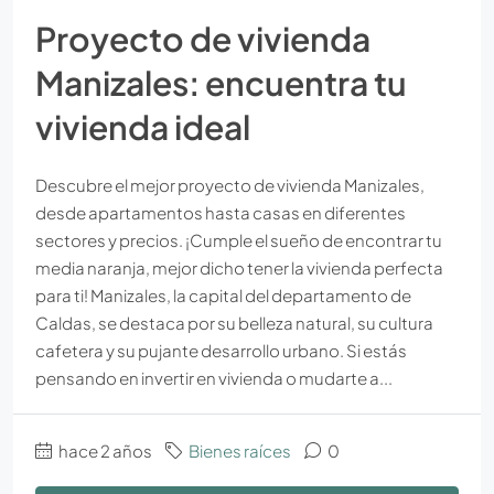
Proyecto de vivienda
Manizales: encuentra tu
vivienda ideal
Descubre el mejor proyecto de vivienda Manizales,
desde apartamentos hasta casas en diferentes
sectores y precios. ¡Cumple el sueño de encontrar tu
media naranja, mejor dicho tener la vivienda perfecta
para ti! Manizales, la capital del departamento de
Caldas, se destaca por su belleza natural, su cultura
cafetera y su pujante desarrollo urbano. Si estás
pensando en invertir en vivienda o mudarte a...
hace 2 años
Bienes raíces
0