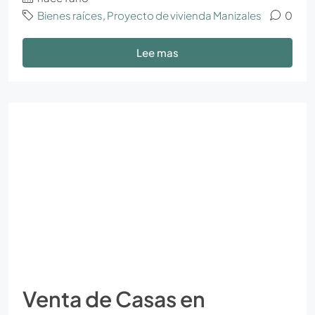
Bienes raíces
,
Proyecto de vivienda Manizales
0
Lee mas
Venta de Casas en