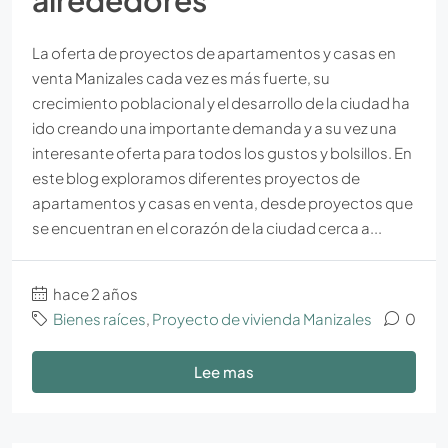
alrededores
La oferta de proyectos de apartamentos y casas en
venta Manizales cada vez es más fuerte, su
crecimiento poblacional y el desarrollo de la ciudad ha
ido creando una importante demanda y a su vez una
interesante oferta para todos los gustos y bolsillos. En
este blog exploramos diferentes proyectos de
apartamentos y casas en venta, desde proyectos que
se encuentran en el corazón de la ciudad cerca a...
hace 2 años
Bienes raíces
,
Proyecto de vivienda Manizales
0
Lee mas