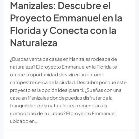
Manizales: Descubre el
Proyecto Emmanuel en la
Florida y Conecta con la
Naturaleza
¿Buscas venta de casas en Manizales rodeada de
naturaleza? El proyecto Emmanuel en la Florida te
ofrece la oportunidad de vivir en un entorno
campestre cerca de la ciudad. Descubre por qué este
proyecto es la opción ideal para ti. ¿Sueñas con una
casa en Manizales donde puedas disfrutar de la
tranquilidad de la naturaleza sin renunciar a la
comodidad de la ciudad? El proyecto Emmanuel,
ubicado en...