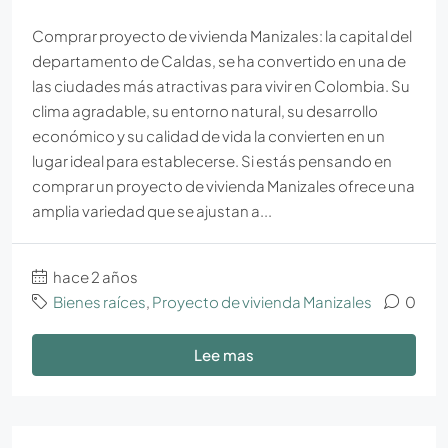
Comprar proyecto de vivienda Manizales: la capital del
departamento de Caldas, se ha convertido en una de
las ciudades más atractivas para vivir en Colombia. Su
clima agradable, su entorno natural, su desarrollo
económico y su calidad de vida la convierten en un
lugar ideal para establecerse. Si estás pensando en
comprar un proyecto de vivienda Manizales ofrece una
amplia variedad que se ajustan a...
hace 2 años
Bienes raíces
,
Proyecto de vivienda Manizales
0
Lee mas