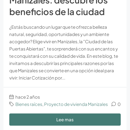
beneficios de la ciudad
¿Estás buscando un lugar que te ofrezca belleza
natural, seguridad, oportunidades y un ambiente
acogedor? Elige vivir en Manizales, la "Ciudad de las
Puertas Abiertas", te sorprenderá con sus encantos y
te conquistará con su calidad de vida. En este blog, te
invitamos a descubrir las principales razones por las
que Manizales se convierte en una opción ideal para
vivir: Iniciar Cotización por...
hace 2 años
Bienes raíces
,
Proyecto de vivienda Manizales
0
Lee mas