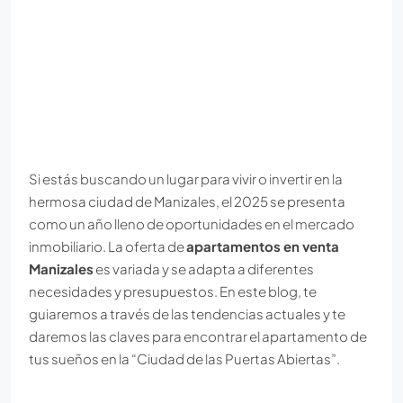
Si estás buscando un lugar para vivir o invertir en la
hermosa ciudad de Manizales, el 2025 se presenta
como un año lleno de oportunidades en el mercado
inmobiliario. La oferta de
apartamentos en venta
Manizales
es variada y se adapta a diferentes
necesidades y presupuestos. En este blog, te
guiaremos a través de las tendencias actuales y te
daremos las claves para encontrar el apartamento de
tus sueños en la “Ciudad de las Puertas Abiertas”.