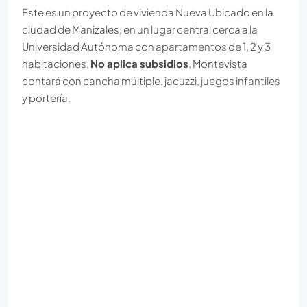
Este es un proyecto de vivienda Nueva Ubicado en la
ciudad de Manizales, en un lugar central cerca a la
Universidad Autónoma con apartamentos de 1, 2 y 3
habitaciones,
No aplica subsidios
. Montevista
contará con cancha múltiple, jacuzzi, juegos infantiles
y portería.