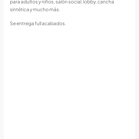
para adultos y niños, salón social, lobby, cancha
sintética y mucho más.
Se entrega full acabados.