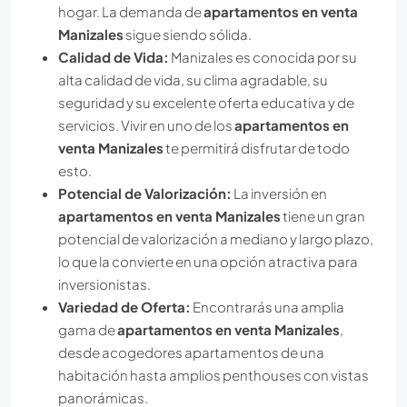
hogar. La demanda de
apartamentos en venta
Manizales
sigue siendo sólida.
Calidad de Vida:
Manizales es conocida por su
alta calidad de vida, su clima agradable, su
seguridad y su excelente oferta educativa y de
servicios. Vivir en uno de los
apartamentos en
venta Manizales
te permitirá disfrutar de todo
esto.
Potencial de Valorización:
La inversión en
apartamentos en venta Manizales
tiene un gran
potencial de valorización a mediano y largo plazo,
lo que la convierte en una opción atractiva para
inversionistas.
Variedad de Oferta:
Encontrarás una amplia
gama de
apartamentos en venta Manizales
,
desde acogedores apartamentos de una
habitación hasta amplios penthouses con vistas
panorámicas.