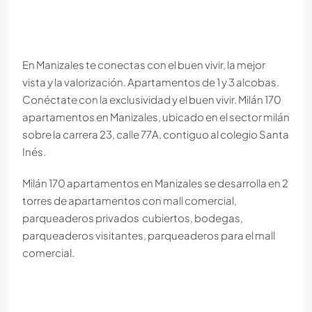
En Manizales te conectas con el buen vivir, la mejor
vista y la valorización. Apartamentos de 1 y 3 alcobas.
Conéctate con la exclusividad y el buen vivir. Milán 170
apartamentos en Manizales, ubicado en el sector milán
sobre la carrera 23, calle 77A, contiguo al colegio Santa
Inés.
Milán 170 apartamentos en Manizales se desarrolla en 2
torres de apartamentos con mall comercial,
parqueaderos privados cubiertos, bodegas,
parqueaderos visitantes, parqueaderos para el mall
comercial.