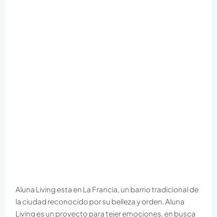
Aluna Living esta en La Francia, un barrio tradicional de
la ciudad reconocido por su belleza y orden. Aluna
Living es un proyecto para tejer emociones, en busca