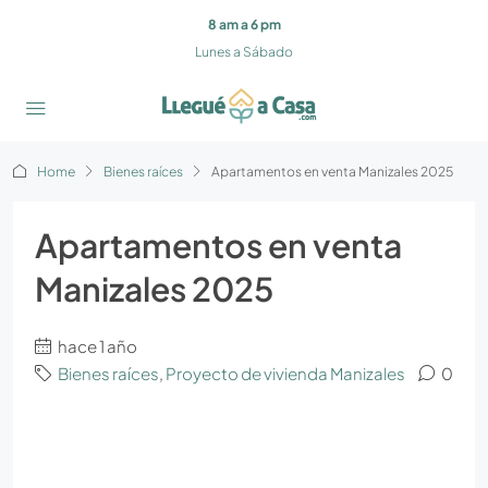
8 am a 6 pm
Lunes a Sábado
Home
Bienes raíces
Apartamentos en venta Manizales 2025
Apartamentos en venta
Manizales 2025
hace 1 año
Bienes raíces
,
Proyecto de vivienda Manizales
0