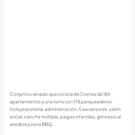
Conjunto cerrado que consta de 3 torres de 184
apartamentos y una torre con 178 parqueaderos.
Incluye portería, administración, 5 ascensores, salón
social, cancha múltiple, juegos infantiles, gimnasio al
aire libre y zona BBQ.