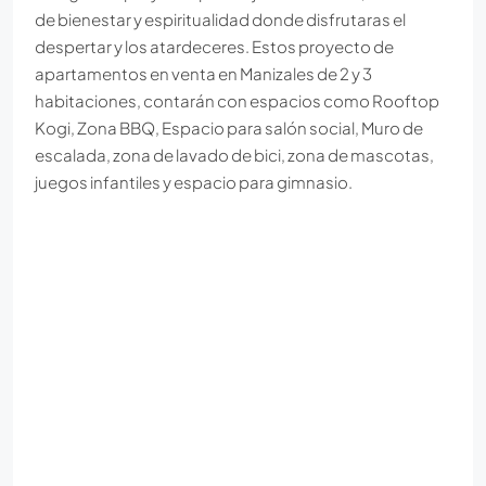
de bienestar y espiritualidad donde disfrutaras el
despertar y los atardeceres. Estos proyecto de
apartamentos en venta en Manizales de 2 y 3
habitaciones, contarán con espacios como Rooftop
Kogi, Zona BBQ, Espacio para salón social, Muro de
escalada, zona de lavado de bici, zona de mascotas,
juegos infantiles y espacio para gimnasio.