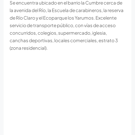
Se encuentra ubicado en el barrio la Cumbre cerca de
la avenida del Río, la Escuela de carabineros, la reserva
de Río Claro y el Ecoparque los Yarumos. Excelente
servicio de transporte público, con vías de acceso
concurridos, colegios, supermercado, iglesia,
canchas deportivas, locales comerciales, estrato 3
(zona residencial).