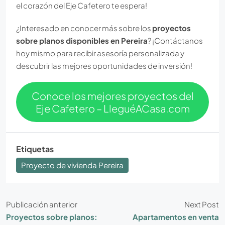
el corazón del Eje Cafetero te espera!
¿Interesado en conocer más sobre los
proyectos
sobre planos disponibles en Pereira
? ¡Contáctanos
hoy mismo para recibir asesoría personalizada y
descubrir las mejores oportunidades de inversión!
Conoce los mejores proyectos del
Eje Cafetero – LleguéACasa.com
Etiquetas
Proyecto de vivienda Pereira
Publicación anterior
Next Post
Proyectos sobre planos:
Apartamentos en venta