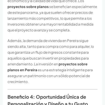
económico y la calidad de vida que ofrece. Los
proyectos sobre planos
se benefician especialmente
de este panorama, ya que suelen ofrecer precios de
lanzamiento más competitivos, lo que permite a los
inversores obtener una mayor rentabilidad a medida
que el proyecto avanza y se completa.
Además, la demanda de vivienda en Pereira sigue
siendo alta, tanto para compra como para alquiler, lo
que garantiza un flujo de ingresos constante para
aquellos que buscan invertir en propiedades para
arrendamiento. La inversión en
proyectos sobre
planos en Pereira
es una estrategia inteligente para
asegurar un patrimonio con un sólido potencial de
crecimiento.
Beneficio 4: Oportunidad Única de
Personalización y Diseño a tu Gusto