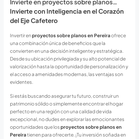
Invierte en proyectos sobre planos…
Invierte con Inteligencia en el Corazón
del Eje Cafetero
Invertir en
proyectos sobre planos en Pereira
ofrece
una combinación única de beneficios que la
convierten en una decisión inteligente y estratégica.
Desde su ubicación privilegiada y su alto potencial de
valorización hasta la oportunidad de personalización y
el acceso a amenidades modernas, las ventajas son
evidentes.
Si estás buscando asegurar tu futuro, construir un
patrimonio sólido o simplemente encontrar el hogar
perfecto en una región con una calidad de vida
excepcional, no dudes en explorar las emocionantes
oportunidades que los
proyectos sobre planos en
Pereira
tienen para ofrecerte. ¡Tu inversión soñada en