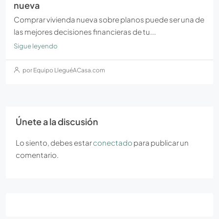
nueva
Comprar vivienda nueva sobre planos puede ser una de
las mejores decisiones financieras de tu...
Sigue leyendo
por Equipo LleguéACasa.com
Únete a la discusión
Lo siento, debes estar
conectado
para publicar un
comentario.