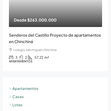
Desde
$263.000.000
Senderos del Castillo Proyecto de apartamentos
en Chinchiná
colegio san miguel chinchina
3
2
57.22
m²
APARTAMENTOS
Apartamentos
Casas
Lotes