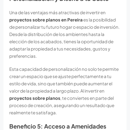
Una de las ventajas más atractivas de invertir en
proyectos sobre planos en Pereira
es la posibilidad
de personalizar tu futuro hogar o espacio de inversión.
Desde la distribución de los ambientes hasta la
elección de los acabados, tienes la oportunidad de
adaptar la propiedad a tus necesidades, gustos y
preferencias.
Esta capacidad de personalización no solo te permite
crear un espacio que se ajuste perfectamente a tu
estilo de vida, sino que también puede aumentar el
valor de la propiedad a largo plazo. Al invertir en
proyectos sobre planos
, te conviertes en parte del
proceso de creación, asegurando un resultado que
realmente te satisfaga.
Beneficio 5: Acceso a Amenidades