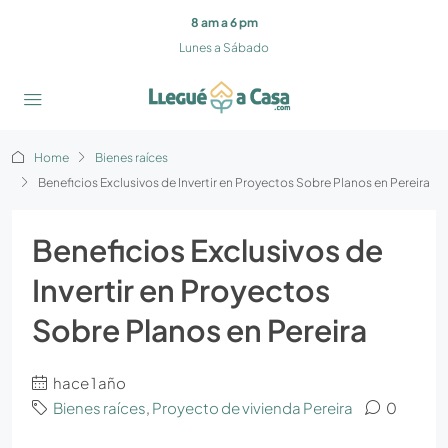
8 am a 6 pm
Lunes a Sábado
Home
Bienes raíces
Beneficios Exclusivos de Invertir en Proyectos Sobre Planos en Pereira
Beneficios Exclusivos de
Invertir en Proyectos
Sobre Planos en Pereira
hace 1 año
Bienes raíces
,
Proyecto de vivienda Pereira
0