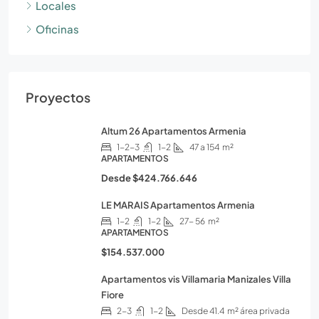
Locales
Oficinas
Proyectos
Altum 26 Apartamentos Armenia
1-2-3
1-2
47 a 154
m²
APARTAMENTOS
Desde
$424.766.646
LE MARAIS Apartamentos Armenia
1-2
1-2
27- 56
m²
APARTAMENTOS
$154.537.000
Apartamentos vis Villamaria Manizales Villa
Fiore
2-3
1-2
Desde 41.4
m² área privada