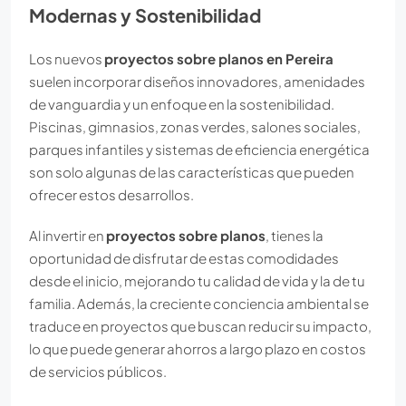
Modernas y Sostenibilidad
Los nuevos
proyectos sobre planos en Pereira
suelen incorporar diseños innovadores, amenidades
de vanguardia y un enfoque en la sostenibilidad.
Piscinas, gimnasios, zonas verdes, salones sociales,
parques infantiles y sistemas de eficiencia energética
son solo algunas de las características que pueden
ofrecer estos desarrollos.
Al invertir en
proyectos sobre planos
, tienes la
oportunidad de disfrutar de estas comodidades
desde el inicio, mejorando tu calidad de vida y la de tu
familia. Además, la creciente conciencia ambiental se
traduce en proyectos que buscan reducir su impacto,
lo que puede generar ahorros a largo plazo en costos
de servicios públicos.