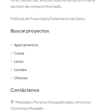
no te cuesta más, ahorras muucho tiempo y tomas la
decisión de compra Informado.
Políticas de Privacidad y Tratamiento de Datos
Buscar proyectos
Apartamentos
Casas
Lotes
Locales
Oficinas
Contáctenos
Manizales / Pereira / Dosquebradas / Armenia /
Chinchiná / Medellín