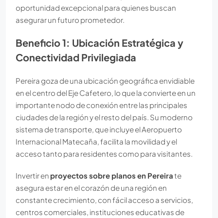
oportunidad excepcional para quienes buscan
asegurar un futuro prometedor.
Beneficio 1: Ubicación Estratégica y
Conectividad Privilegiada
Pereira goza de una ubicación geográfica envidiable
en el centro del Eje Cafetero, lo que la convierte en un
importante nodo de conexión entre las principales
ciudades de la región y el resto del país. Su moderno
sistema de transporte, que incluye el Aeropuerto
Internacional Matecaña, facilita la movilidad y el
acceso tanto para residentes como para visitantes.
Invertir en
proyectos sobre planos en Pereira
te
asegura estar en el corazón de una región en
constante crecimiento, con fácil acceso a servicios,
centros comerciales, instituciones educativas de