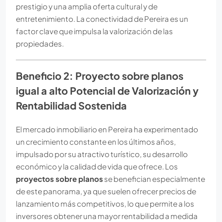
prestigio y una amplia oferta cultural y de
entretenimiento. La conectividad de Pereira es un
factor clave que impulsa la valorización de las
propiedades.
Beneficio 2: Proyecto sobre planos
igual a alto Potencial de Valorización y
Rentabilidad Sostenida
El mercado inmobiliario en Pereira ha experimentado
un crecimiento constante en los últimos años,
impulsado por su atractivo turístico, su desarrollo
económico y la calidad de vida que ofrece. Los
proyectos sobre planos
se benefician especialmente
de este panorama, ya que suelen ofrecer precios de
lanzamiento más competitivos, lo que permite a los
inversores obtener una mayor rentabilidad a medida