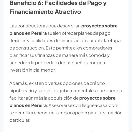
Beneficio 6: Facilidades de Pago y
Financiamiento Atractivo
Las constructoras que desarrollan
proyectos sobre
planos en Pereira
suelen ofrecer planes de pago
flexibles y facilidades de financiación durante la etapa
de construcción. Esto permite a los compradores
planificar sus finanzas de manera más cómoda y
acceder a la propiedad de sus sueños con una
inversión inicial menor.
Además, existen diversas opciones de crédito
hipotecario y subsidios gubernamentales que pueden
facilitar aún más la adquisición de
proyectos sobre
planos en Pereira
. Asesorarse con llegueacasa.com
te permitirá encontrar la mejor opción para tu situación
particular.