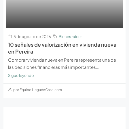
5 de agosto de 2026
Bienes raíces
10 señales de valorización en vivienda nueva
en Pereira
Comprar vivienda nueva en Pereira representa una de
las decisiones financieras más importantes...
Sigue leyendo
por Equipo LleguéACasa.com