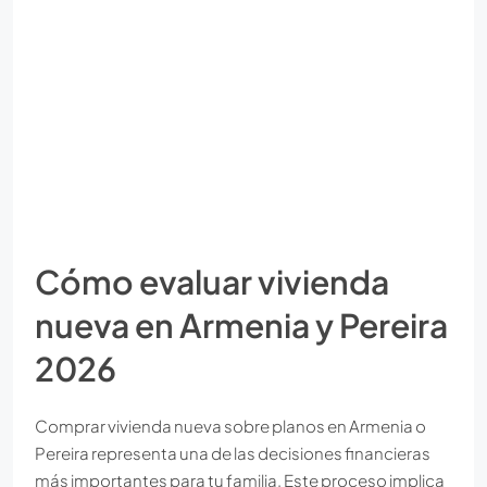
Cómo evaluar vivienda
nueva en Armenia y Pereira
2026
Comprar vivienda nueva sobre planos en Armenia o
Pereira representa una de las decisiones financieras
más importantes para tu familia. Este proceso implica