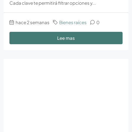
Cada clave te permitirá filtrar opciones y...
hace 2 semanas
Bienes raíces
0
Lee mas