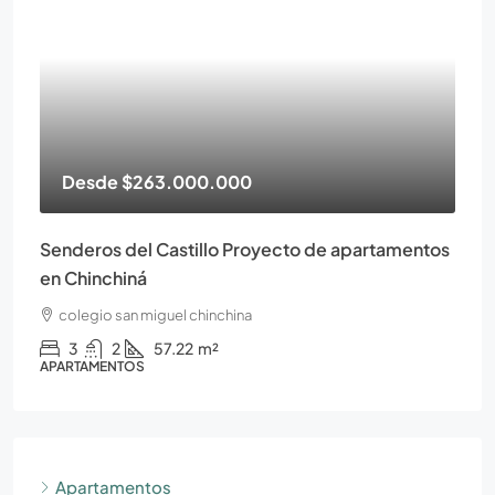
Desde
$263.000.000
Senderos del Castillo Proyecto de apartamentos
en Chinchiná
colegio san miguel chinchina
3
2
57.22
m²
APARTAMENTOS
Apartamentos