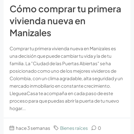
Cómo comprar tu primera
vivienda nueva en
Manizales
Comprar tu primera vivienda nueva en Manizales es
una decisión que puede cambiar tu vida y la de tu
familia. La "Ciudad de las Puertas Abiertas" se ha
posicionado como uno de los mejores vivideros de
Colombia, con un clima agradable, alta seguridad y un
mercado inmobiliario en constante crecimiento.
LlegueaCasa te acompaña en cada paso de este
proceso para que puedas abrir la puerta de tu nuevo
hogar...
hace 3 semanas
Bienes raíces
0