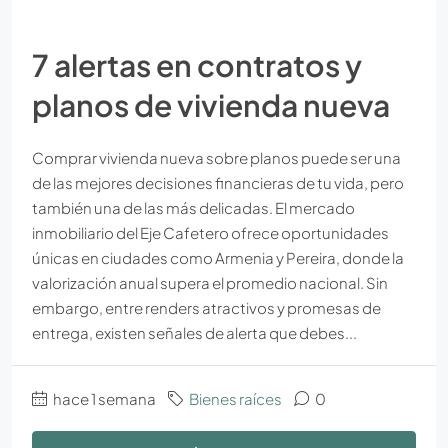
7 alertas en contratos y
planos de vivienda nueva
Comprar vivienda nueva sobre planos puede ser una
de las mejores decisiones financieras de tu vida, pero
también una de las más delicadas. El mercado
inmobiliario del Eje Cafetero ofrece oportunidades
únicas en ciudades como Armenia y Pereira, donde la
valorización anual supera el promedio nacional. Sin
embargo, entre renders atractivos y promesas de
entrega, existen señales de alerta que debes...
hace 1 semana
Bienes raíces
0