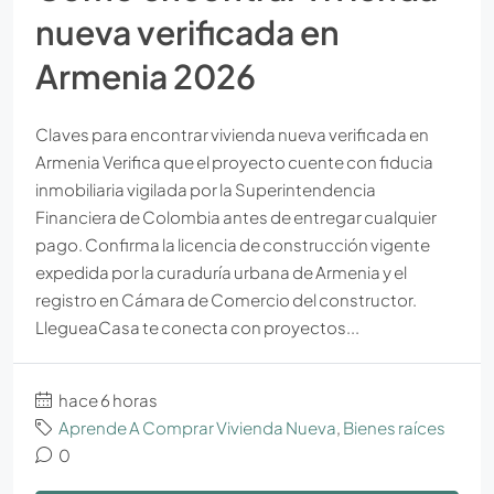
nueva verificada en
Armenia 2026
Claves para encontrar vivienda nueva verificada en
Armenia Verifica que el proyecto cuente con fiducia
inmobiliaria vigilada por la Superintendencia
Financiera de Colombia antes de entregar cualquier
pago. Confirma la licencia de construcción vigente
expedida por la curaduría urbana de Armenia y el
registro en Cámara de Comercio del constructor.
LlegueaCasa te conecta con proyectos...
hace 6 horas
Aprende A Comprar Vivienda Nueva
,
Bienes raíces
0