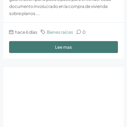
documento involucrado en la compra de vivienda
sobre planos....
hace 6 días
Bienes raíces
0
Lee mas