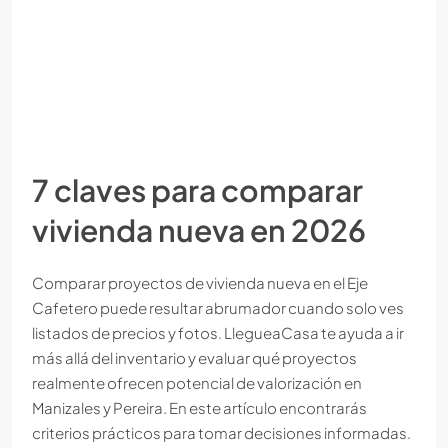
7 claves para comparar
vivienda nueva en 2026
Comparar proyectos de vivienda nueva en el Eje
Cafetero puede resultar abrumador cuando solo ves
listados de precios y fotos. LlegueaCasa te ayuda a ir
más allá del inventario y evaluar qué proyectos
realmente ofrecen potencial de valorización en
Manizales y Pereira. En este artículo encontrarás
criterios prácticos para tomar decisiones informadas.