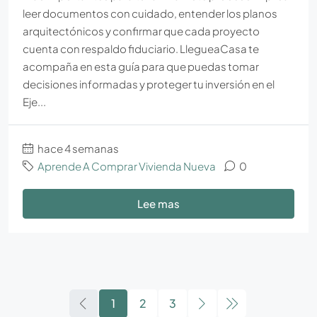
leer documentos con cuidado, entender los planos
arquitectónicos y confirmar que cada proyecto
cuenta con respaldo fiduciario. LlegueaCasa te
acompaña en esta guía para que puedas tomar
decisiones informadas y proteger tu inversión en el
Eje...
hace 4 semanas
Aprende A Comprar Vivienda Nueva
0
Lee mas
1
2
3