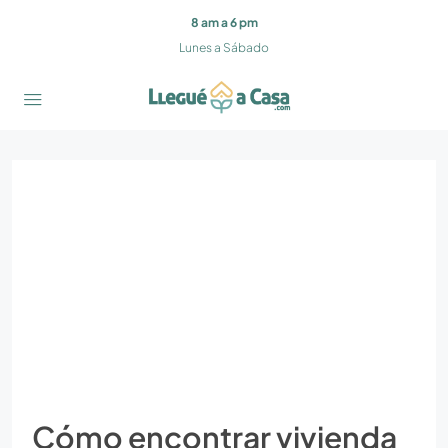
8 am a 6 pm
Lunes a Sábado
Cómo encontrar vivienda