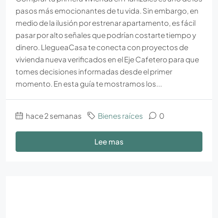
pasos más emocionantes de tu vida. Sin embargo, en
medio de la ilusión por estrenar apartamento, es fácil
pasar por alto señales que podrían costarte tiempo y
dinero. LlegueaCasa te conecta con proyectos de
vivienda nueva verificados en el Eje Cafetero para que
tomes decisiones informadas desde el primer
momento. En esta guía te mostramos los...
hace 2 semanas
Bienes raíces
0
Lee mas