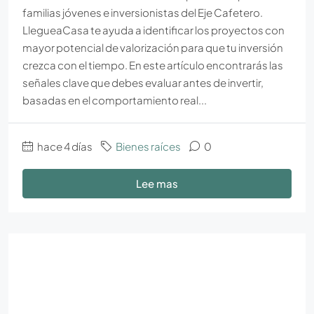
familias jóvenes e inversionistas del Eje Cafetero.
LlegueaCasa te ayuda a identificar los proyectos con
mayor potencial de valorización para que tu inversión
crezca con el tiempo. En este artículo encontrarás las
señales clave que debes evaluar antes de invertir,
basadas en el comportamiento real...
hace 4 días
Bienes raíces
0
Lee mas