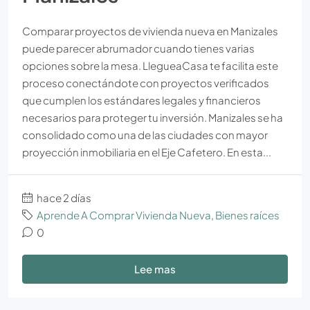
Comparar proyectos de vivienda nueva en Manizales
puede parecer abrumador cuando tienes varias
opciones sobre la mesa. LlegueaCasa te facilita este
proceso conectándote con proyectos verificados
que cumplen los estándares legales y financieros
necesarios para proteger tu inversión. Manizales se ha
consolidado como una de las ciudades con mayor
proyección inmobiliaria en el Eje Cafetero. En esta...
hace 2 días
Aprende A Comprar Vivienda Nueva
,
Bienes raíces
0
Lee mas