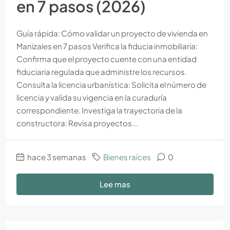
en 7 pasos (2026)
Guía rápida: Cómo validar un proyecto de vivienda en
Manizales en 7 pasos Verifica la fiducia inmobiliaria:
Confirma que el proyecto cuente con una entidad
fiduciaria regulada que administre los recursos.
Consulta la licencia urbanística: Solicita el número de
licencia y valida su vigencia en la curaduría
correspondiente. Investiga la trayectoria de la
constructora: Revisa proyectos...
hace 3 semanas
Bienes raíces
0
Lee mas