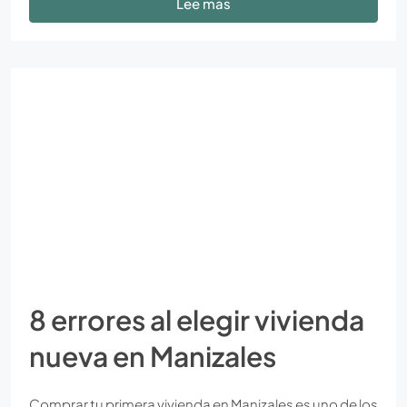
Lee mas
8 errores al elegir vivienda
nueva en Manizales
Comprar tu primera vivienda en Manizales es uno de los