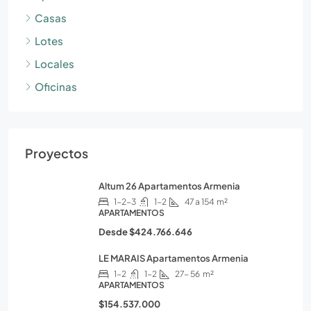
Casas
Lotes
Locales
Oficinas
Proyectos
Altum 26 Apartamentos Armenia
1-2-3
1-2
47 a 154
m²
APARTAMENTOS
Desde
$424.766.646
LE MARAIS Apartamentos Armenia
1-2
1-2
27- 56
m²
APARTAMENTOS
$154.537.000