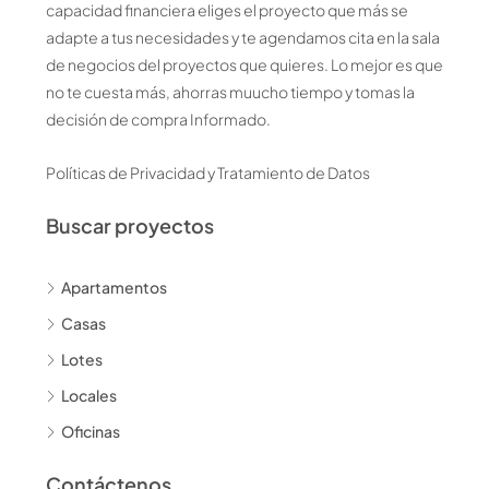
capacidad financiera eliges el proyecto que más se
adapte a tus necesidades y te agendamos cita en la sala
de negocios del proyectos que quieres. Lo mejor es que
no te cuesta más, ahorras muucho tiempo y tomas la
decisión de compra Informado.
Políticas de Privacidad y Tratamiento de Datos
Buscar proyectos
Apartamentos
Casas
Lotes
Locales
Oficinas
Contáctenos