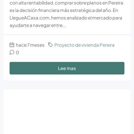
con alta rentabilidad, comprar sobre planos en Pereira
es la decisión financiera más estratégica del año. En
LlegueACasa.com, hemos analizado el mercado para
ayudarte a navegar entre...
hace 7 meses
Proyecto de vivienda Pereira
0
Lee mas