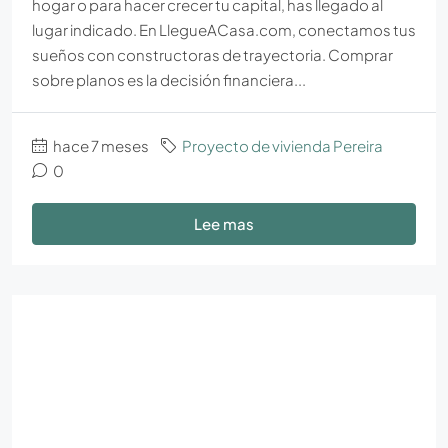
hogar o para hacer crecer tu capital, has llegado al
lugar indicado. En LlegueACasa.com, conectamos tus
sueños con constructoras de trayectoria. Comprar
sobre planos es la decisión financiera...
hace 7 meses
Proyecto de vivienda Pereira
0
Lee mas