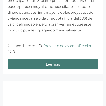
preocupaciones. Si bien el precio total de la vivienda
puede parecer muy alto, no necesitas tener todo el
dinero de una vez. En la mayoría de los proyectos de
vivienda nueva, se pide una cuota inicial del 30% del
valor del inmueble, pero la gran ventaja es que este
monto lo puedes ir pagando mensualmente...
hace 11 meses
Proyecto de vivienda Pereira
0
Lee mas