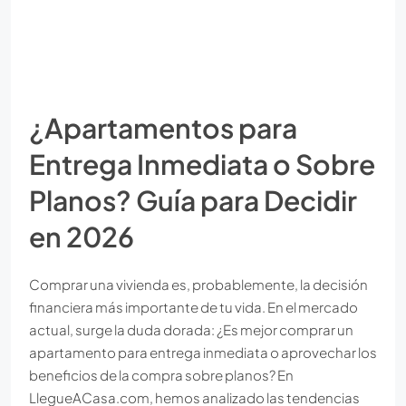
¿Apartamentos para
Entrega Inmediata o Sobre
Planos? Guía para Decidir
en 2026
Comprar una vivienda es, probablemente, la decisión
financiera más importante de tu vida. En el mercado
actual, surge la duda dorada: ¿Es mejor comprar un
apartamento para entrega inmediata o aprovechar los
beneficios de la compra sobre planos? En
LlegueACasa.com, hemos analizado las tendencias