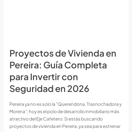
Proyectos de Vivienda en
Pereira: Guía Completa
para Invertir con
Seguridad en 2026
Pereira ya no es solo la "Querendona, Trasnochadora y
Morena"; hoy es el polo de desarrollo inmobiliario más
atractivo del Eje Cafetero. Si estás buscando
proyectos de vivienda en Pereira, ya sea para estrenar