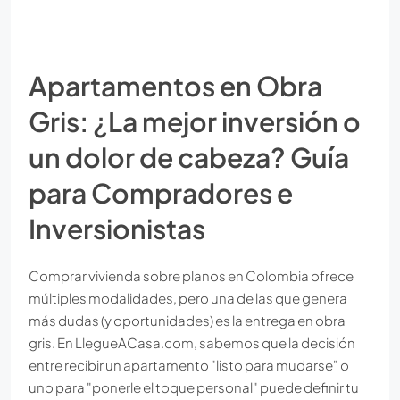
Apartamentos en Obra
Gris: ¿La mejor inversión o
un dolor de cabeza? Guía
para Compradores e
Inversionistas
Comprar vivienda sobre planos en Colombia ofrece
múltiples modalidades, pero una de las que genera
más dudas (y oportunidades) es la entrega en obra
gris. En LlegueACasa.com, sabemos que la decisión
entre recibir un apartamento "listo para mudarse" o
uno para "ponerle el toque personal" puede definir tu