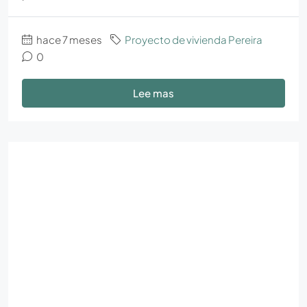
hace 7 meses
Proyecto de vivienda Pereira
0
Lee mas