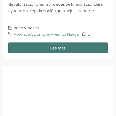
de valorización y las facilidades de financiación para
ayudarte a elegir la opción que mejor se adapte...
hace 6 meses
Aprende A Comprar Vivienda Nueva
0
Lee mas