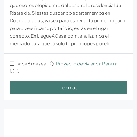
que eso: es el epicentro del desarrollo residencial de
Risaralda. Si estás buscando apartamentos en
Dosquebradas, ya sea para estrenar tu primer hogar o
para diversificar tu portafolio, estás en el lugar
correcto. En LlegueACasa.com, analizamos el
mercado para que tú solo te preocupes por elegir el...
hace 6 meses
Proyecto de vivienda Pereira
0
Lee mas