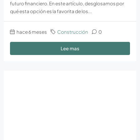
futuro financiero. En este artículo, desglosamos por
qué esta opción es la favorita de los...
hace 6 meses
Construcción
0
Lee mas