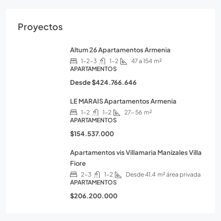
Proyectos
Altum 26 Apartamentos Armenia
1-2-3
1-2
47 a 154
m²
APARTAMENTOS
Desde
$424.766.646
LE MARAIS Apartamentos Armenia
1-2
1-2
27- 56
m²
APARTAMENTOS
$154.537.000
Apartamentos vis Villamaria Manizales Villa
Fiore
2-3
1-2
Desde 41.4
m² área privada
APARTAMENTOS
$206.200.000