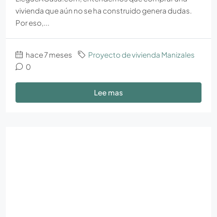
vivienda que aún no se ha construido genera dudas.
Por eso,...
hace 7 meses
Proyecto de vivienda Manizales
0
Lee mas