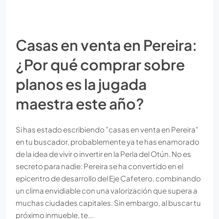
Casas en venta en Pereira:
¿Por qué comprar sobre
planos es la jugada
maestra este año?
Si has estado escribiendo "casas en venta en Pereira"
en tu buscador, probablemente ya te has enamorado
de la idea de vivir o invertir en la Perla del Otún. No es
secreto para nadie: Pereira se ha convertido en el
epicentro de desarrollo del Eje Cafetero, combinando
un clima envidiable con una valorización que supera a
muchas ciudades capitales. Sin embargo, al buscar tu
próximo inmueble, te...