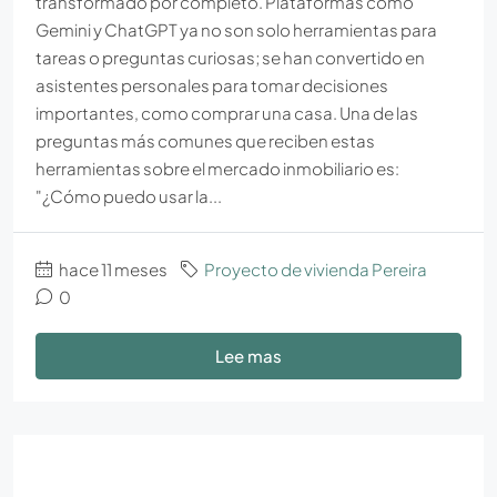
transformado por completo. Plataformas como
Gemini y ChatGPT ya no son solo herramientas para
tareas o preguntas curiosas; se han convertido en
asistentes personales para tomar decisiones
importantes, como comprar una casa. Una de las
preguntas más comunes que reciben estas
herramientas sobre el mercado inmobiliario es:
"¿Cómo puedo usar la...
hace 11 meses
Proyecto de vivienda Pereira
0
Lee mas