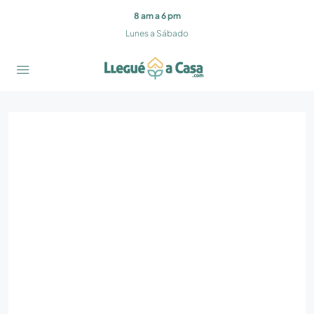
8 am a 6 pm
Lunes a Sábado