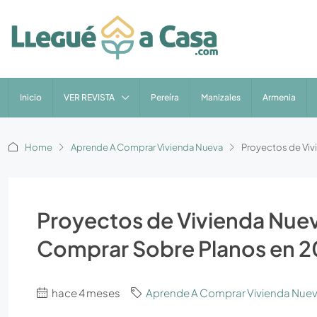
Inicio
VER REVISTA
Pereíra
Manizales
Armenia
Home
Aprende A Comprar Vivienda Nueva
Proyectos de Viv
Proyectos de Vivienda Nueva
Comprar Sobre Planos en 
hace 4 meses
Aprende A Comprar Vivienda Nue