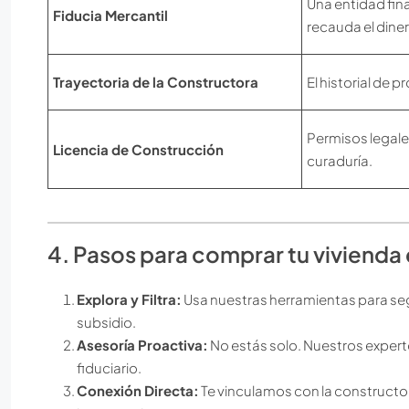
Una entidad fin
Fiducia Mercantil
recauda el diner
Trayectoria de la Constructora
El historial de 
Permisos legale
Licencia de Construcción
curaduría.
4. Pasos para comprar tu viviend
Explora y Filtra:
Usa nuestras herramientas para seg
subsidio.
Asesoría Proactiva:
No estás solo. Nuestros expert
fiduciario.
Conexión Directa:
Te vinculamos con la constructora