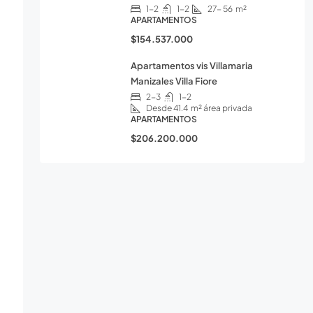
1-2
1-2
27- 56
m²
APARTAMENTOS
$154.537.000
Apartamentos vis Villamaria
Manizales Villa Fiore
2-3
1-2
Desde 41.4
m² área privada
APARTAMENTOS
$206.200.000