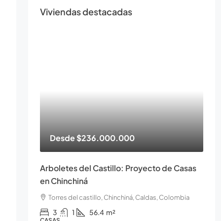
Viviendas destacadas
Desde
$236.000.000
Arboletes del Castillo: Proyecto de Casas
en Chinchiná
Torres del castillo, Chinchiná, Caldas, Colombia
3
1
56.4
m²
CASAS