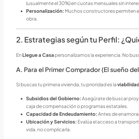
(usualmente el 30%) en cuotas mensuales sin intere
Personalización:
Muchos constructores permiten eleg
obra.
2. Estrategias según tu Perfil: ¿Qui
En
Llegue a Casa
personalizamos la experiencia. No busc
A. Para el Primer Comprador (El sueño de
Si buscas tu primera vivienda, tu prioridad es la
viabilida
Subsidios del Gobierno:
Asegúrate de buscar proyec
caja de compensación o programas estatales.
Capacidad de Endeudamiento:
Antes de enamorar
Ubicación y Servicios:
Evalúa el acceso a transport
vida, no complicarla.