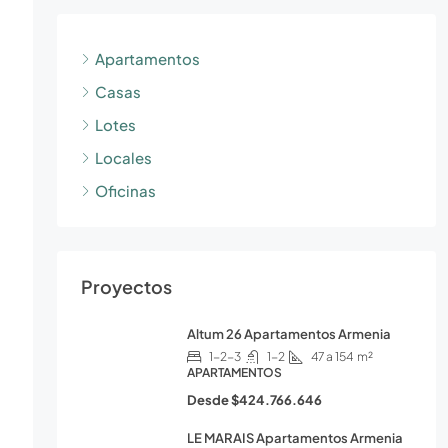
Apartamentos
Casas
Lotes
Locales
Oficinas
Proyectos
Altum 26 Apartamentos Armenia
1-2-3
1-2
47 a 154
m²
APARTAMENTOS
Desde
$424.766.646
LE MARAIS Apartamentos Armenia