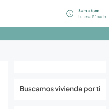
8 am a 6 pm
Lunes a Sábado
Buscamos vivienda por tí