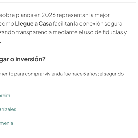
sobre planos en 2026 representan la mejor
s como
Llegue a Casa
facilitan la conexión segura
ando transparencia mediante el uso de fiducias y
.
gar o inversión?
momento para comprar vivienda fue hace 5 años; el segundo
reira
nizales
rmenia