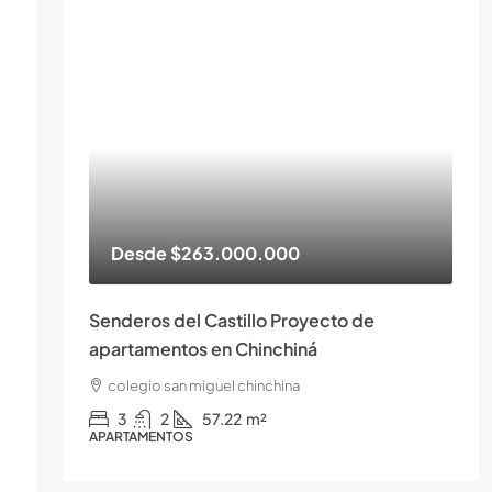
Desde
$263.000.000
Senderos del Castillo Proyecto de
apartamentos en Chinchiná
colegio san miguel chinchina
3
2
57.22
m²
APARTAMENTOS