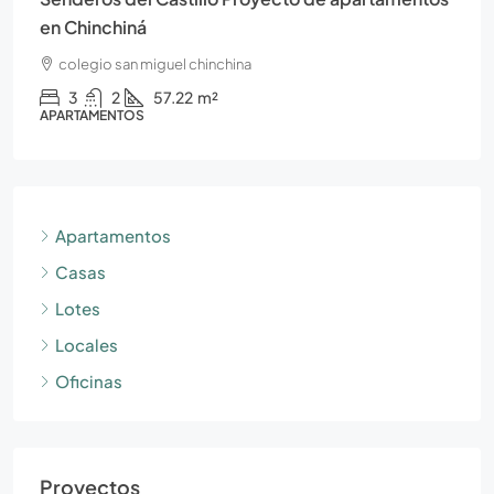
en Chinchiná
colegio san miguel chinchina
3
2
57.22
m²
APARTAMENTOS
Apartamentos
Casas
Lotes
Locales
Oficinas
Proyectos