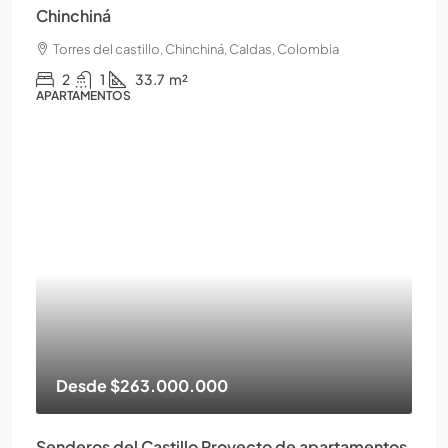
Chinchiná
Torres del castillo, Chinchiná, Caldas, Colombia
2
1
33.7
m²
APARTAMENTOS
Desde
$263.000.000
Senderos del Castillo Proyecto de apartamentos