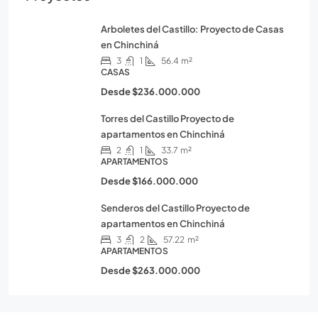
Arboletes del Castillo: Proyecto de Casas
en Chinchiná
3
1
56.4
m²
CASAS
Desde
$236.000.000
Torres del Castillo Proyecto de
apartamentos en Chinchiná
2
1
33.7
m²
APARTAMENTOS
Desde
$166.000.000
Senderos del Castillo Proyecto de
apartamentos en Chinchiná
3
2
57.22
m²
APARTAMENTOS
Desde
$263.000.000