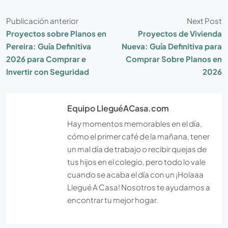
Publicación anterior
Next Post
Proyectos sobre Planos en
Proyectos de Vivienda
Pereira: Guía Definitiva
Nueva: Guía Definitiva para
2026 para Comprar e
Comprar Sobre Planos en
Invertir con Seguridad
2026
Equipo LleguéACasa.com
Hay momentos memorables en el día,
cómo el primer café de la mañana, tener
un mal día de trabajo o recibir quejas de
tus hijos en el colegio, pero todo lo vale
cuando se acaba el día con un ¡Holaaa
Llegué A Casa! Nosotros te ayudamos a
encontrar tu mejor hogar.