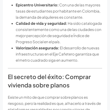
Epicentro Universitario:
Con una de las mayores
tasas de estudiantes por habitante en Colombia,
la demanda de alquileres es constante.
Calidad de vida y seguridad:
Ha sido catalogada
consistentemente como una de las ciudades con
mejor percepción de seguridad e Índice de
Progreso Social en el país.
Valorización asegurada:
El desarrollo de nuevas
infraestructuras en el Eje Cafetero garantiza que
el metro cuadrado siga en aumento.
El secreto del éxito: Comprar
vivienda sobre planos
Existe un mito de que comprar sobre planos es
riesgoso, pero la realidad es que, al hacerlo a través de
plataformas respaldadas por constructoras de