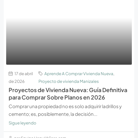
17 de abril
Aprende A Comprar Vivienda Nueva
,
de 2026
Proyecto de vivienda Manizales
Proyectos de Vivienda Nueva: Guía Definitiva
para Comprar Sobre Planos en 2026
Comprar una propiedad no es solo adquirir ladrillos y
cemento; es, posiblemente, la decisión...
Sigue leyendo