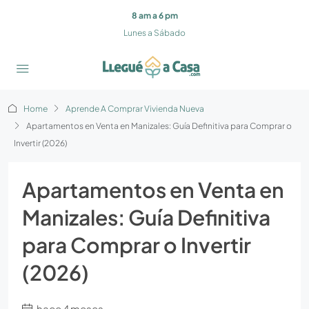
8 am a 6 pm
Lunes a Sábado
Home
Aprende A Comprar Vivienda Nueva
Apartamentos en Venta en Manizales: Guía Definitiva para Comprar o
Invertir (2026)
Apartamentos en Venta en
Manizales: Guía Definitiva
para Comprar o Invertir
(2026)
hace 4 meses