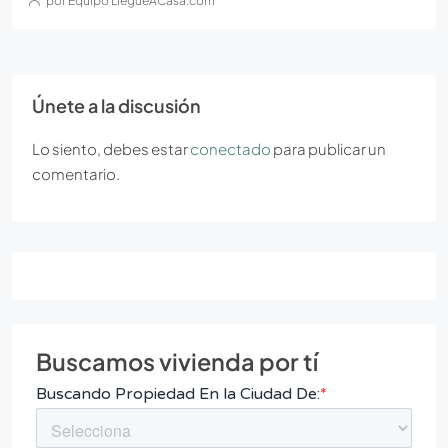
por Equipo LleguéACasa.com
Únete a la discusión
Lo siento, debes estar
conectado
para publicar un
comentario.
Buscamos vivienda por tí