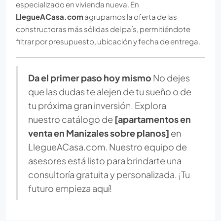
especializado en vivienda nueva. En
LlegueACasa.com
agrupamos la oferta de las
constructoras más sólidas del país, permitiéndote
filtrar por presupuesto, ubicación y fecha de entrega.
Da el primer paso hoy mismo
No dejes
que las dudas te alejen de tu sueño o de
tu próxima gran inversión. Explora
nuestro catálogo de
[apartamentos en
venta en Manizales sobre planos]
en
LlegueACasa.com. Nuestro equipo de
asesores está listo para brindarte una
consultoría gratuita y personalizada. ¡Tu
futuro empieza aquí!