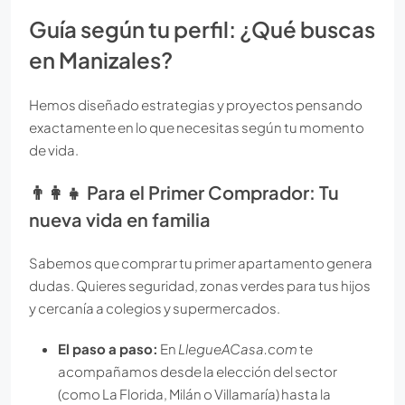
Guía según tu perfil: ¿Qué buscas
en Manizales?
Hemos diseñado estrategias y proyectos pensando
exactamente en lo que necesitas según tu momento
de vida.
👨‍👩‍👧 Para el Primer Comprador: Tu
nueva vida en familia
Sabemos que comprar tu primer apartamento genera
dudas. Quieres seguridad, zonas verdes para tus hijos
y cercanía a colegios y supermercados.
El paso a paso:
En
LlegueACasa.com
te
acompañamos desde la elección del sector
(como La Florida, Milán o Villamaría) hasta la