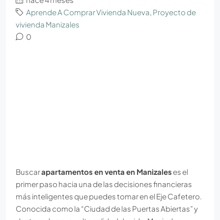
Aprende A Comprar Vivienda Nueva
,
Proyecto de
vivienda Manizales
0
Buscar
apartamentos en venta en Manizales
es el
primer paso hacia una de las decisiones financieras
más inteligentes que puedes tomar en el Eje Cafetero.
Conocida como la “Ciudad de las Puertas Abiertas” y