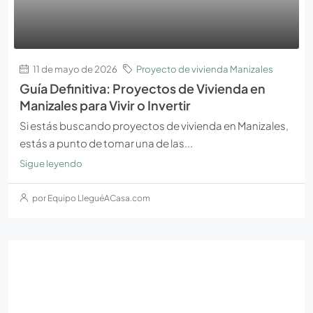
11 de mayo de 2026
Proyecto de vivienda Manizales
Guía Definitiva: Proyectos de Vivienda en
Manizales para Vivir o Invertir
Si estás buscando proyectos de vivienda en Manizales,
estás a punto de tomar una de las...
Sigue leyendo
por Equipo LleguéACasa.com