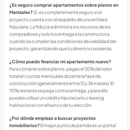
¿Es seguro comprar apartamentos sobre planos en
Manizales?
Sí, es completamente seguro si el
proyecto cuenta con el respaldo de una entidad
fiduciaria. La fiducia administra los recursos de los
compradores y solo los entrega a la constructora
cuando se cumplen las condiciones de viabilidad del
proyecto, garantizando que tu dinero no se pierda.
¿Cómo puedo financiar mi apartamento nuevo?
Para comprar sobre planos, pagas el 30% del valor
total en cuotas mensuales durante la fase de
construcción (generalmente entre 12 y 36 meses). El
70% restante se paga contra entrega, y para ello
puedes utilizar un crédito hipotecario o leasing
habitacional con el banco de tu elección.
¿Por dónde empiezo a buscar proyectos
inmobiliarios?
El mejor punto de partida es un portal