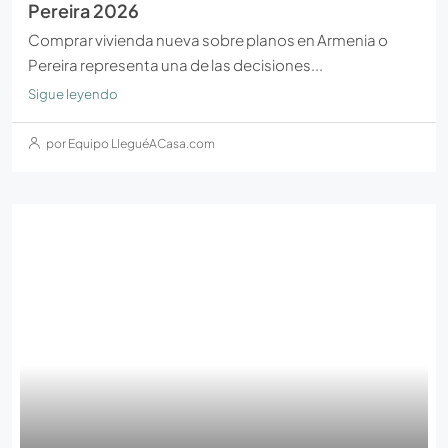
Pereira 2026
Comprar vivienda nueva sobre planos en Armenia o
Pereira representa una de las decisiones...
Sigue leyendo
por Equipo LleguéACasa.com