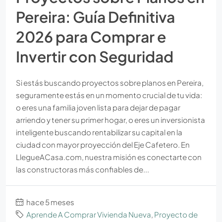
Pereira: Guía Definitiva
2026 para Comprar e
Invertir con Seguridad
Si estás buscando proyectos sobre planos en Pereira,
seguramente estás en un momento crucial de tu vida:
o eres una familia joven lista para dejar de pagar
arriendo y tener su primer hogar, o eres un inversionista
inteligente buscando rentabilizar su capital en la
ciudad con mayor proyección del Eje Cafetero. En
LlegueACasa.com, nuestra misión es conectarte con
las constructoras más confiables de...
hace 5 meses
Aprende A Comprar Vivienda Nueva
,
Proyecto de