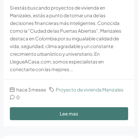
Si estás buscando proyectos de vivienda en
Manizales, estás a punto de tomar una de las
decisiones financieras más inteligentes. Conocida
como la "Ciudad de las Puertas Abiertas", Manizales
destaca en Colombia por su inigualable calidad de
vida, seguridad, clima agradable y un constante
crecimiento urbanístico y universitario. En
LlegueACasa.com, somos especialistas en
conectarte con las mejores...
hace 3 meses
Proyecto de vivienda Manizales
0
Lee mas