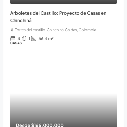
Arboletes del Castillo: Proyecto de Casas en
Chinchiná
Torres del castillo, Chinchiná, Caldas, Colombia
3
1
56.4
m²
CASAS
Desde
$166.000.000