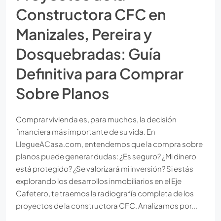
Constructora CFC en
Manizales, Pereira y
Dosquebradas: Guía
Definitiva para Comprar
Sobre Planos
Comprar vivienda es, para muchos, la decisión
financiera más importante de su vida. En
LlegueACasa.com, entendemos que la compra sobre
planos puede generar dudas: ¿Es seguro? ¿Mi dinero
está protegido? ¿Se valorizará mi inversión? Si estás
explorando los desarrollos inmobiliarios en el Eje
Cafetero, te traemos la radiografía completa de los
proyectos de la constructora CFC. Analizamos por...