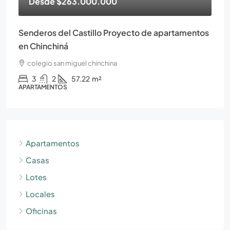
Desde
$263.000.000
Senderos del Castillo Proyecto de apartamentos
en Chinchiná
colegio san miguel chinchina
3
2
57.22
m²
APARTAMENTOS
Apartamentos
Casas
Lotes
Locales
Oficinas