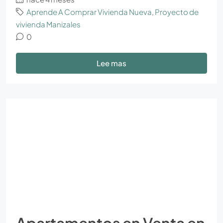
Aprende A Comprar Vivienda Nueva
,
Proyecto de
vivienda Manizales
0
Lee mas