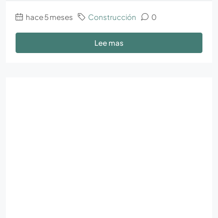
hace 5 meses
Construcción
0
Lee mas