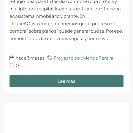
refugio ideal para tu familia o un activo que proteja y
multiplique tu capital, la capital de Risaralda ofrece un
ecosistema inmobiliario vibrante. En
LlegueACasa.com, entendemos que el proceso de
compra "sobre planos" puede generar dudas. Por eso,
hemos filtrado la oferta más segura y con mayor...
hace 3 meses
Proyecto de vivienda Pereira
0
Lee mas