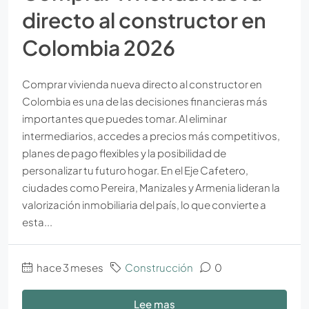
directo al constructor en
Colombia 2026
Comprar vivienda nueva directo al constructor en
Colombia es una de las decisiones financieras más
importantes que puedes tomar. Al eliminar
intermediarios, accedes a precios más competitivos,
planes de pago flexibles y la posibilidad de
personalizar tu futuro hogar. En el Eje Cafetero,
ciudades como Pereira, Manizales y Armenia lideran la
valorización inmobiliaria del país, lo que convierte a
esta...
hace 3 meses
Construcción
0
Lee mas