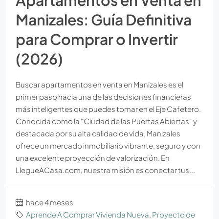
Apartamentos en Venta en
Manizales: Guía Definitiva
para Comprar o Invertir
(2026)
Buscar apartamentos en venta en Manizales es el
primer paso hacia una de las decisiones financieras
más inteligentes que puedes tomar en el Eje Cafetero.
Conocida como la "Ciudad de las Puertas Abiertas" y
destacada por su alta calidad de vida, Manizales
ofrece un mercado inmobiliario vibrante, seguro y con
una excelente proyección de valorización. En
LlegueACasa.com, nuestra misión es conectar tus...
hace 4 meses
Aprende A Comprar Vivienda Nueva
,
Proyecto de