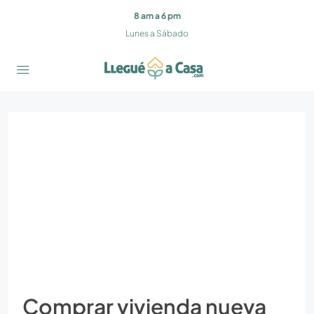
8 am a 6 pm
Lunes a Sábado
Comprar vivienda nueva