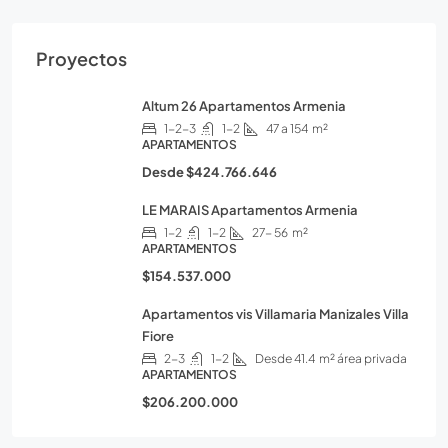
Proyectos
Altum 26 Apartamentos Armenia
1-2-3
1-2
47 a 154
m²
APARTAMENTOS
Desde
$424.766.646
LE MARAIS Apartamentos Armenia
1-2
1-2
27- 56
m²
APARTAMENTOS
$154.537.000
Apartamentos vis Villamaria Manizales Villa
Fiore
2-3
1-2
Desde 41.4
m² área privada
APARTAMENTOS
$206.200.000