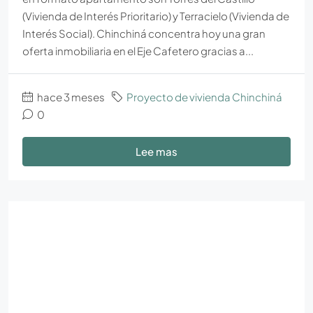
(Vivienda de Interés Prioritario) y Terracielo (Vivienda de
Interés Social). Chinchiná concentra hoy una gran
oferta inmobiliaria en el Eje Cafetero gracias a...
hace 3 meses
Proyecto de vivienda Chinchiná
0
Lee mas