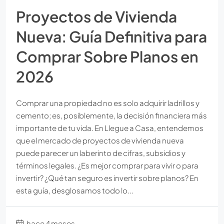
Proyectos de Vivienda
Nueva: Guía Definitiva para
Comprar Sobre Planos en
2026
Comprar una propiedad no es solo adquirir ladrillos y
cemento; es, posiblemente, la decisión financiera más
importante de tu vida. En Llegue a Casa, entendemos
que el mercado de proyectos de vivienda nueva
puede parecer un laberinto de cifras, subsidios y
términos legales. ¿Es mejor comprar para vivir o para
invertir? ¿Qué tan seguro es invertir sobre planos? En
esta guía, desglosamos todo lo...
hace 4 meses