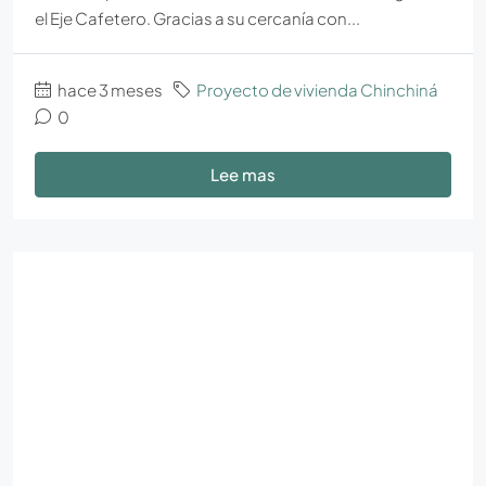
el Eje Cafetero. Gracias a su cercanía con...
hace 3 meses
Proyecto de vivienda Chinchiná
0
Lee mas