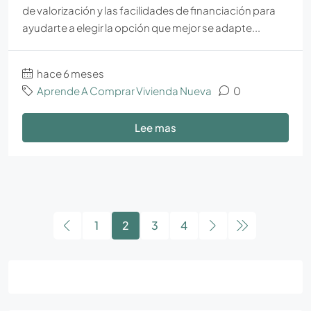
de valorización y las facilidades de financiación para
ayudarte a elegir la opción que mejor se adapte...
hace 6 meses
Aprende A Comprar Vivienda Nueva
0
Lee mas
1
2
3
4