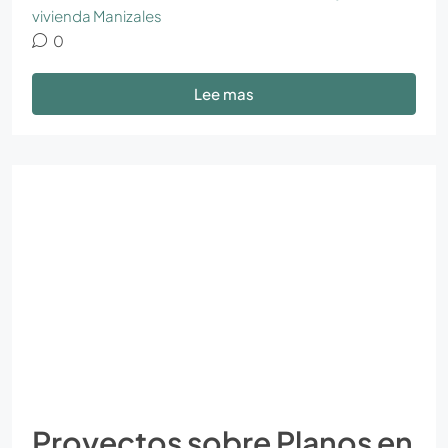
vivienda Manizales
0
Lee mas
Proyectos sobre Planos en