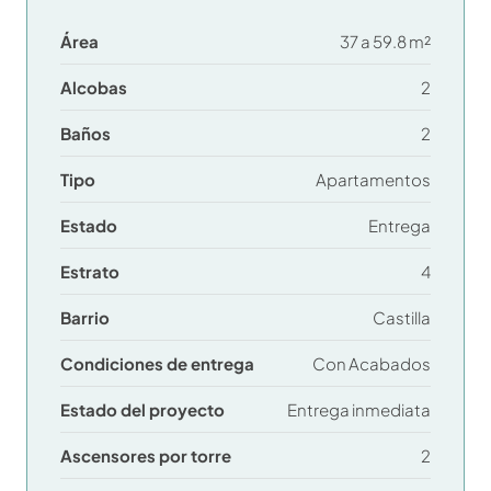
Área
37 a 59.8 m²
Alcobas
2
Baños
2
Tipo
Apartamentos
Estado
Entrega
Estrato
4
Barrio
Castilla
Condiciones de entrega
Con Acabados
Estado del proyecto
Entrega inmediata
Ascensores por torre
2