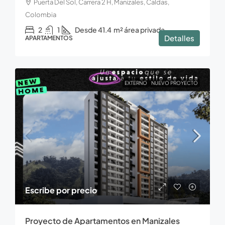
Puerta Del Sol, Carrera 2 H, Manizales, Caldas,
Colombia
2
1
Desde 41.4
m² área privada
Detalles
APARTAMENTOS
EXTERNO
NUEVO PROYECTO
Escribe por precio
Proyecto de Apartamentos en Manizales