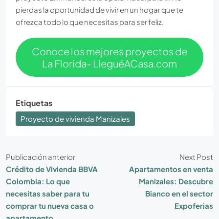
pierdas la oportunidad de vivir en un hogar que te
ofrezca todo lo que necesitas para ser feliz.
Conoce los mejores proyectos de
La Florida- LleguéACasa.com
Etiquetas
Proyecto de vivienda Manizales
Publicación anterior
Next Post
Crédito de Vivienda BBVA
Apartamentos en venta
Colombia: Lo que
Manizales: Descubre
necesitas saber para tu
Bianco en el sector
comprar tu nueva casa o
Expoferias
apartamento