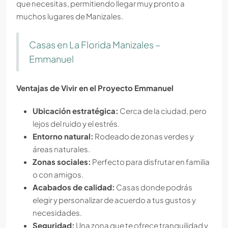
que necesitas, permitiendo llegar muy pronto a
muchos lugares de Manizales.
Casas en La Florida Manizales –
Emmanuel
Ventajas de Vivir en el Proyecto Emmanuel
Ubicación estratégica:
Cerca de la ciudad, pero
lejos del ruido y el estrés.
Entorno natural:
Rodeado de zonas verdes y
áreas naturales.
Zonas sociales:
Perfecto para disfrutar en familia
o con amigos.
Acabados de calidad:
Casas donde podrás
elegir y personalizar de acuerdo a tus gustos y
necesidades.
Seguridad:
Una zona que te ofrece tranquilidad y