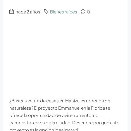
hace 2 años
Bienes raíces
0
¿Buscas venta de casas en Manizales rodeada de
naturaleza? El proyecto Emmanuel en la Florida te
ofrece la oportunidad de vivir en un entorno
campestre cerca de la ciudad. Descubre por qué este
proyecto es la opción ideal para ti.