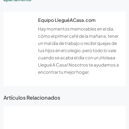
Equipo LleguéACasa.com
Hay momentos memorables en el día,
cómo el primer café de la mañana, tener
un mal día de trabajo o recibir quejas de
tus hijos en el colegio, pero todo lo vale
cuando se acaba el día con un ¡Holaaa
Llegué A Casa! Nosotros te ayudamos a
encontrar tu mejor hogar.
Artículos Relacionados