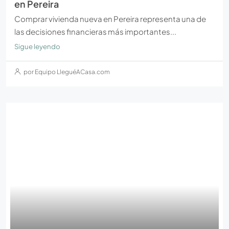
en Pereira
Comprar vivienda nueva en Pereira representa una de
las decisiones financieras más importantes...
Sigue leyendo
por Equipo LleguéACasa.com