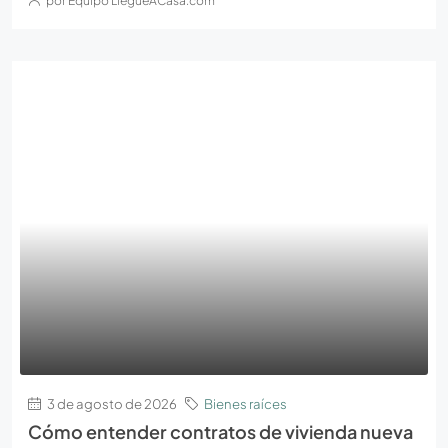
por Equipo LleguéACasa.com
3 de agosto de 2026
Bienes raíces
Cómo entender contratos de vivienda nueva