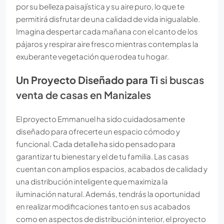
por su belleza paisajística y su aire puro, lo que te
permitirá disfrutar de una calidad de vida inigualable.
Imagina despertar cada mañana con el canto de los
pájaros y respirar aire fresco mientras contemplas la
exuberante vegetación que rodea tu hogar.
Un Proyecto Diseñado para Ti
si buscas
venta de casas en Manizales
El proyecto Emmanuel ha sido cuidadosamente
diseñado para ofrecerte un espacio cómodo y
funcional. Cada detalle ha sido pensado para
garantizar tu bienestar y el de tu familia. Las casas
cuentan con amplios espacios, acabados de calidad y
una distribución inteligente que maximiza la
iluminación natural. Además, tendrás la oportunidad
en realizar modificaciones tanto en sus acabados
como en aspectos de distribución interior, el proyecto