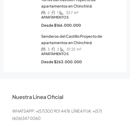
apartamentos en Chinchiná
2
1
33.7
m²
APARTAMENTOS
Desde
$166.000.000
Senderos del Castillo Proyecto de
apartamentos en Chinchiná
3
2
57.22
m²
APARTAMENTOS
Desde
$263.000.000
Nuestra Línea Oficial
WHATSAPP: +(57)300 901 4476 LÍNEA FIJA: +(57)
(606)347 0060