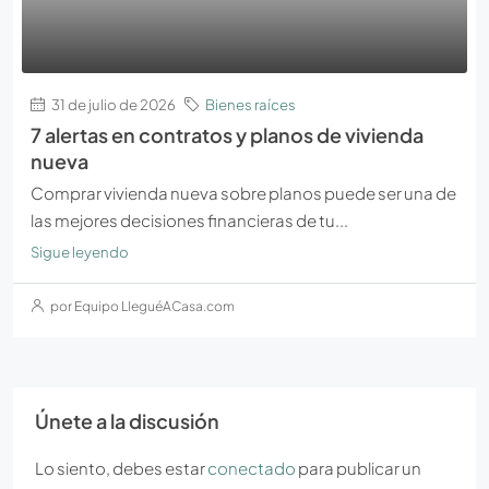
31 de julio de 2026
Bienes raíces
7 alertas en contratos y planos de vivienda
nueva
Comprar vivienda nueva sobre planos puede ser una de
las mejores decisiones financieras de tu...
Sigue leyendo
por Equipo LleguéACasa.com
Únete a la discusión
Lo siento, debes estar
conectado
para publicar un