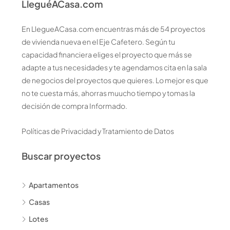
LleguéACasa.com
En LlegueACasa.com encuentras más de 54 proyectos
de vivienda nueva en el Eje Cafetero. Según tu
capacidad financiera eliges el proyecto que más se
adapte a tus necesidades y te agendamos cita en la sala
de negocios del proyectos que quieres. Lo mejor es que
no te cuesta más, ahorras muucho tiempo y tomas la
decisión de compra Informado.
Políticas de Privacidad y Tratamiento de Datos
Buscar proyectos
Apartamentos
Casas
Lotes