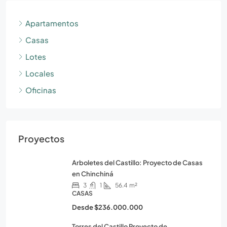
Apartamentos
Casas
Lotes
Locales
Oficinas
Proyectos
Arboletes del Castillo: Proyecto de Casas
en Chinchiná
3
1
56.4
m²
CASAS
Desde
$236.000.000
Torres del Castillo Proyecto de