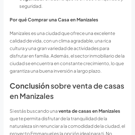
seguridad.
Por qué Comprar una Casa en Manizales
Manizales es una ciudad que ofrece una excelente
calidad de vida, con un clima agradable, una rica
cultura y una gran variedad de actividades para
disfrutar en familia. Además, el sector inmobiliario de la
ciudad se encuentra en constante crecimiento, lo que
garantiza una buena inversión a largo plazo.
Conclusión
sobre venta de casas
en Manizales
Si estás buscando una
venta de casas en Manizales
que te permita disfrutar de la tranquilidad de la
naturaleza sin renunciar a la comodidad de la ciudad, el
proyecto Emmanuel es la opción ideal para ti. No