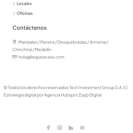
Locales
Oficinas
Contáctenos
Manizales / Pereira / Dosquebradas / Armenia /
Chinchiná / Medellín
hola@llegueacasa.com
© Todos los derechos reservados Tech Investment Group S.A.S |
Estrategia digital por
Agencia Hubspot Zopp Digital