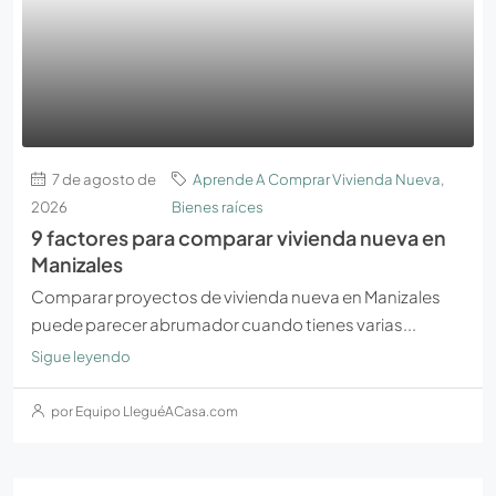
7 de agosto de
Aprende A Comprar Vivienda Nueva
,
2026
Bienes raíces
9 factores para comparar vivienda nueva en
Manizales
Comparar proyectos de vivienda nueva en Manizales
puede parecer abrumador cuando tienes varias...
Sigue leyendo
por Equipo LleguéACasa.com