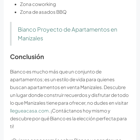
Zona coworking
Zona de asados BBQ
Bianco Proyecto de Apartamentos en
Manizales
Conclusión
Bianco es mucho más que un conjunto de
apartamentos; es un estilo de vida para quienes
buscan apartamentos en venta Manizales. Descubre
un lugar donde construir recuerdos y disfrutar de todo
lo que Manizales tiene para ofrecer, no dudes en visitar
llegueacasa.com
. ¡Contáctanos hoy mismo y
descubre por qué Bianco es la elección perfecta para
ti!