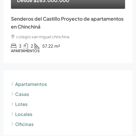
Desde
$263.000.000
Senderos del Castillo Proyecto de apartamentos
en Chinchiná
colegio san miguel chinchina
3
2
57.22
m²
APARTAMENTOS
Apartamentos
Casas
Lotes
Locales
Oficinas