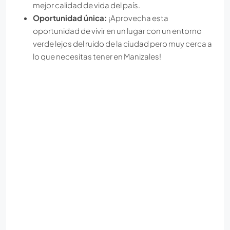
mejor calidad de vida del país.
Oportunidad única:
¡Aprovecha esta
oportunidad de vivir en un lugar con un entorno
verde lejos del ruido de la ciudad pero muy cerca a
lo que necesitas tener en Manizales!