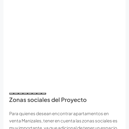
Zonas sociales del Proyecto
Para quienes desean encontrar apartamentos en
venta Manizales, tener en cuenta las zonas sociales es
muy importante, ya que adicional de tener un espacio