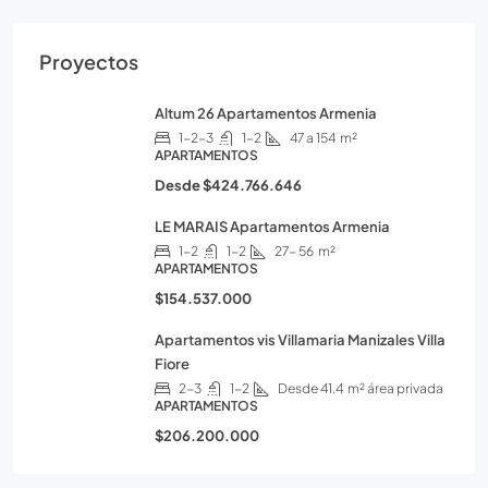
Proyectos
Altum 26 Apartamentos Armenia
1-2-3
1-2
47 a 154
m²
APARTAMENTOS
Desde
$424.766.646
LE MARAIS Apartamentos Armenia
1-2
1-2
27- 56
m²
APARTAMENTOS
$154.537.000
Apartamentos vis Villamaria Manizales Villa
Fiore
2-3
1-2
Desde 41.4
m² área privada
APARTAMENTOS
$206.200.000