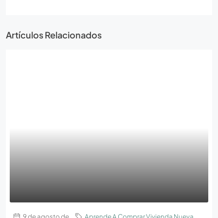
Artículos Relacionados
9 de agosto de
Aprende A Comprar Vivienda Nueva
,