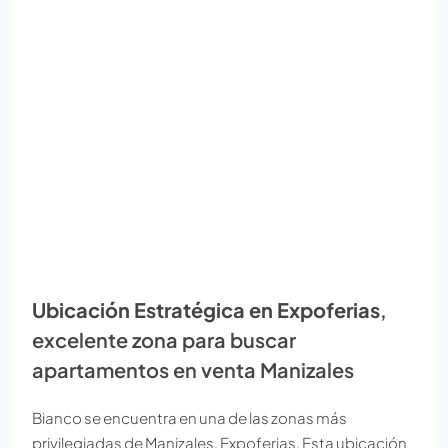
Ubicación Estratégica en Expoferias
,
excelente zona para buscar
apartamentos en venta Manizales
Bianco se encuentra en una de las zonas más
privilegiadas de Manizales, Expoferias. Esta ubicación