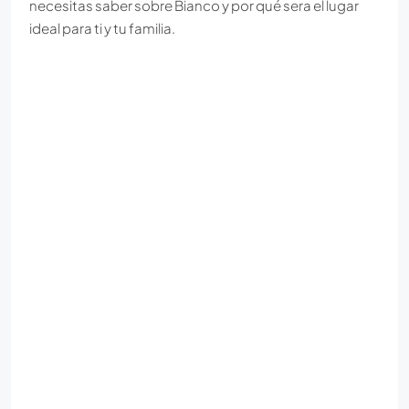
necesitas saber sobre Bianco y por qué sera el lugar
ideal para ti y tu familia.