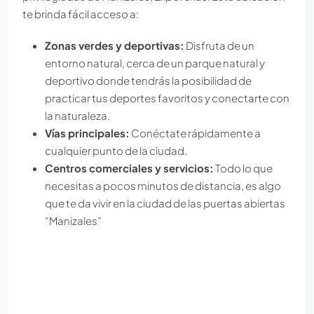
te brinda fácil acceso a:
Zonas verdes y deportivas:
Disfruta de un
entorno natural, cerca de un parque natural y
deportivo donde tendrás la posibilidad de
practicar tus deportes favoritos y conectarte con
la naturaleza.
Vías principales:
Conéctate rápidamente a
cualquier punto de la ciudad.
Centros comerciales y servicios:
Todo lo que
necesitas a pocos minutos de distancia, es algo
que te da vivir en la ciudad de las puertas abiertas
“Manizales”