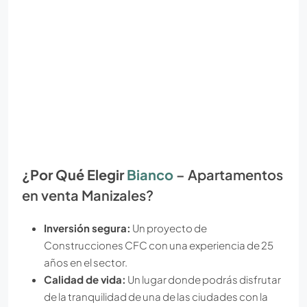
¿Por Qué Elegir
Bianco
– Apartamentos
en venta Manizales?
Inversión segura:
Un proyecto de
Construcciones CFC con una experiencia de 25
años en el sector.
Calidad de vida:
Un lugar donde podrás disfrutar
de la tranquilidad de una de las ciudades con la