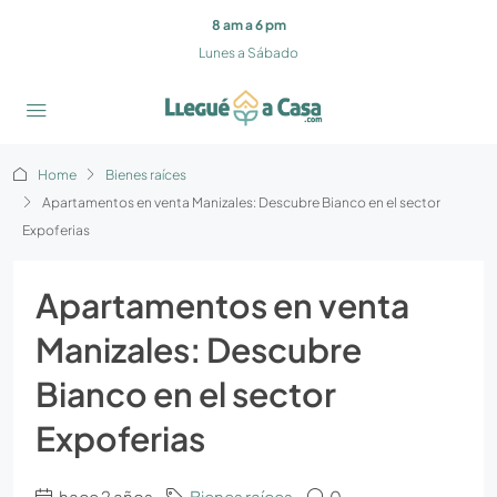
8 am a 6 pm
Lunes a Sábado
Home
Bienes raíces
Apartamentos en venta Manizales: Descubre Bianco en el sector
Expoferias
Apartamentos en venta
Manizales: Descubre
Bianco en el sector
Expoferias
hace 2 años
Bienes raíces
0