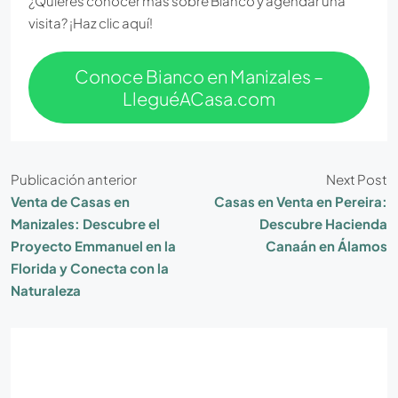
¿Quieres conocer más sobre Bianco y agendar una
visita? ¡Haz clic aquí!
Conoce Bianco en Manizales –
LleguéACasa.com
Publicación anterior
Next Post
Venta de Casas en
Casas en Venta en Pereira:
Manizales: Descubre el
Descubre Hacienda
Proyecto Emmanuel en la
Canaán en Álamos
Florida y Conecta con la
Naturaleza