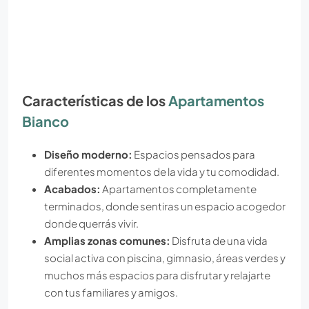
Características de los
Apartamentos
Bianco
Diseño moderno:
Espacios pensados para
diferentes momentos de la vida y tu comodidad.
Acabados:
Apartamentos completamente
terminados, donde sentiras un espacio acogedor
donde querrás vivir.
Amplias zonas comunes:
Disfruta de una vida
social activa con piscina, gimnasio, áreas verdes y
muchos más espacios para disfrutar y relajarte
con tus familiares y amigos.