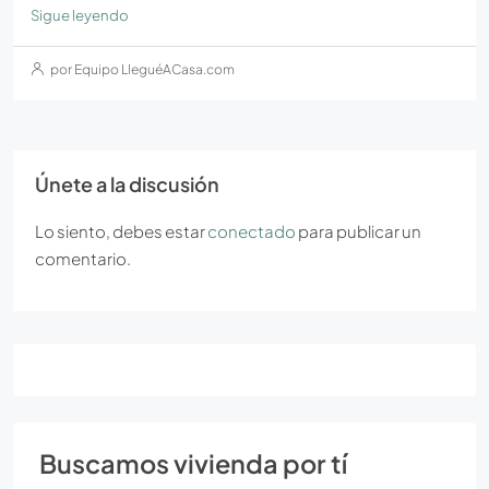
Sigue leyendo
por Equipo LleguéACasa.com
Únete a la discusión
Lo siento, debes estar
conectado
para publicar un
comentario.
Buscamos vivienda por tí