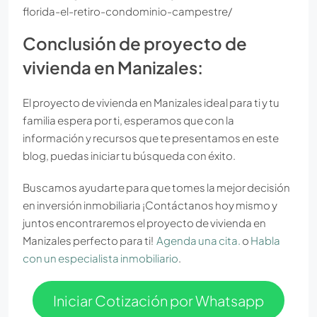
florida-el-retiro-condominio-campestre/
Conclusión de proyecto de
vivienda en Manizales:
El proyecto de vivienda en Manizales ideal para ti y tu
familia espera por ti, esperamos que con la
información y recursos que te presentamos en este
blog, puedas iniciar tu búsqueda con éxito.
Buscamos ayudarte para que tomes la mejor decisión
en inversión inmobiliaria ¡Contáctanos hoy mismo y
juntos encontraremos el proyecto de vivienda en
Manizales perfecto para ti!
Agenda una cita.
o
Habla
con un especialista inmobiliario
.
Iniciar Cotización por Whatsapp