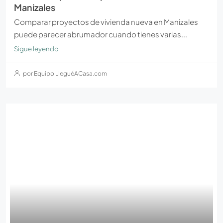
Manizales
Comparar proyectos de vivienda nueva en Manizales
puede parecer abrumador cuando tienes varias...
Sigue leyendo
por Equipo LleguéACasa.com