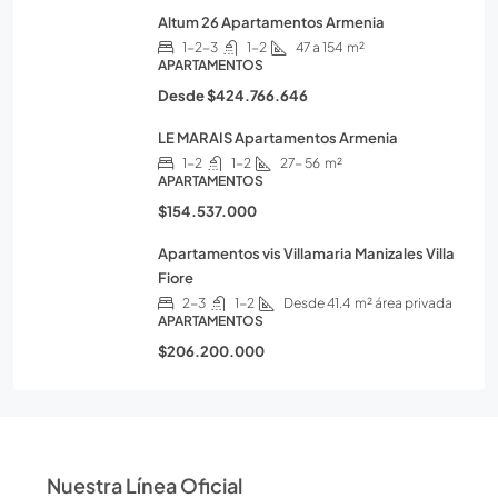
Altum 26 Apartamentos Armenia
1-2-3
1-2
47 a 154
m²
APARTAMENTOS
Desde
$424.766.646
LE MARAIS Apartamentos Armenia
1-2
1-2
27- 56
m²
APARTAMENTOS
$154.537.000
Apartamentos vis Villamaria Manizales Villa
Fiore
2-3
1-2
Desde 41.4
m² área privada
APARTAMENTOS
$206.200.000
Nuestra Línea Oficial