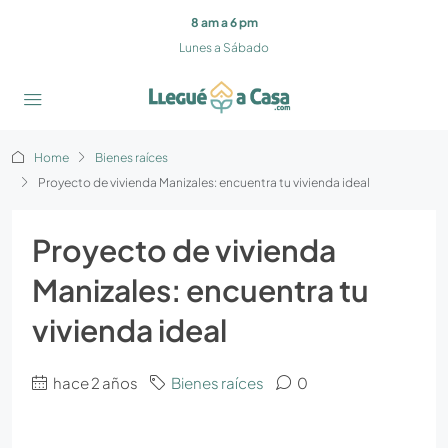
8 am a 6 pm
Lunes a Sábado
Home
Bienes raíces
Proyecto de vivienda Manizales: encuentra tu vivienda ideal
Proyecto de vivienda
Manizales: encuentra tu
vivienda ideal
hace 2 años
Bienes raíces
0