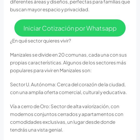
diferentes áreas y diseños, perfectas para familias que
buscan mayor espacio y privacidad.
Iniciar Cotización por Whatsapp
¿En qué sector quieres vivir?
Manizales se divide en 20 comunas, cada una con sus
propias características. Algunos de los sectores más
populares para vivir en Manizales son:
Sector U. Autónoma: Cerca del corazón de la ciudad,
con una amplia oferta comercial, cultural y educativa.
Vía a cerro de Oro: Sector de alta valorización, con
modernos conjuntos cerrados y apartamentos con
comodidades exclusivas, un lugar desde donde
tendrás una vista genial.