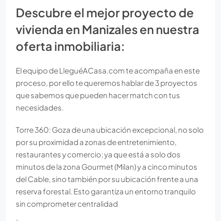
Descubre el mejor proyecto de
vivienda en Manizales en nuestra
oferta inmobiliaria:
El equipo de LleguéACasa.com te acompaña en este
proceso, por ello te queremos hablar de 3 proyectos
que sabemos que pueden hacer match con tus
necesidades.
Torre 360: Goza de una ubicación excepcional, no solo
por su proximidad a zonas de entretenimiento,
restaurantes y comercio; ya que está a solo dos
minutos de la zona Gourmet (Milan) y a cinco minutos
del Cable, sino también por su ubicación frente a una
reserva forestal. Esto garantiza un entorno tranquilo
sin comprometer centralidad