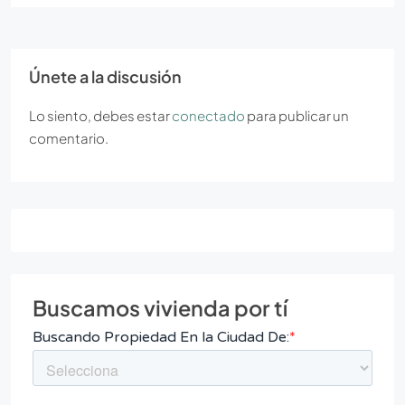
Únete a la discusión
Lo siento, debes estar
conectado
para publicar un
comentario.
Buscamos vivienda por tí