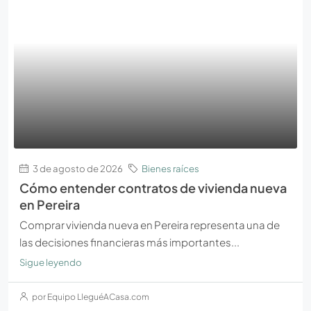
3 de agosto de 2026
Bienes raíces
Cómo entender contratos de vivienda nueva
en Pereira
Comprar vivienda nueva en Pereira representa una de
las decisiones financieras más importantes...
Sigue leyendo
por Equipo LleguéACasa.com