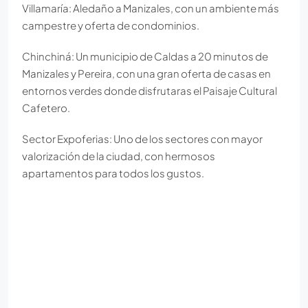
Villamaría: Aledaño a Manizales, con un ambiente más
campestre y oferta de condominios.
Chinchiná: Un municipio de Caldas a 20 minutos de
Manizales y Pereira, con una gran oferta de casas en
entornos verdes donde disfrutaras el Paisaje Cultural
Cafetero.
Sector Expoferias: Uno de los sectores con mayor
valorización de la ciudad, con hermosos
apartamentos para todos los gustos.