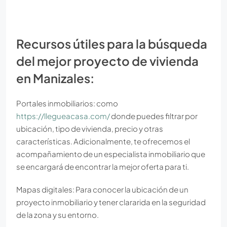
Recursos útiles para la búsqueda
del mejor proyecto de vivienda
en Manizales:
Portales inmobiliarios: como
https://llegueacasa.com/
donde puedes filtrar por
ubicación, tipo de vivienda, precio y otras
características. Adicionalmente, te ofrecemos el
acompañamiento de un especialista inmobiliario que
se encargará de encontrar la mejor oferta para ti.
Mapas digitales: Para conocer la ubicación de un
proyecto inmobiliario y tener clararida en la seguridad
de la zona y su entorno.