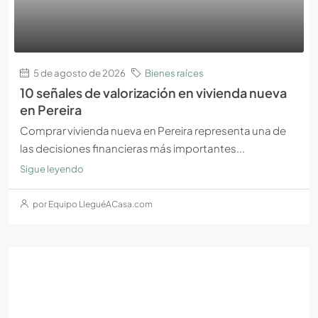
5 de agosto de 2026
Bienes raíces
10 señales de valorización en vivienda nueva
en Pereira
Comprar vivienda nueva en Pereira representa una de
las decisiones financieras más importantes...
Sigue leyendo
por Equipo LleguéACasa.com