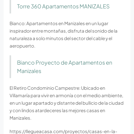
Torre 360 Apartamentos MANIZALES
Bianco: Apartamentos en Manizales en un lugar
inspirador entre montañas, disfruta del sonido de la
naturaleza a solo minutos del sector del cable y el
aeropuerto.
Bianco Proyecto de Apartamentos en
Manizales
El Retiro Condominio Campestre: Ubicado en
Villamaría para vivir en armonía con el medio ambiente,
en un lugar apartado y distante del bullicio de la ciudad
y con lindos atardeceres las mejores casas en
Manizales.
https://llegueacasa.com/proyectos/casas-en-la-