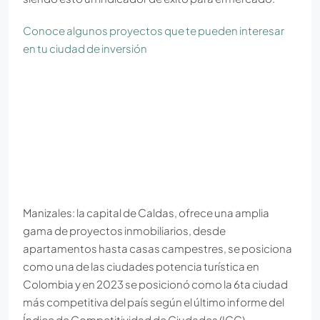
Conoce algunos proyectos que te pueden interesar
en tu ciudad de inversión
Manizales: la capital de Caldas, ofrece una amplia
gama de proyectos inmobiliarios, desde
apartamentos hasta casas campestres, se posiciona
como una de las ciudades potencia turística en
Colombia y en 2023 se posicionó como la 6ta ciudad
más competitiva del país según el último informe del
Índice de Competitividad de Ciudades (ICC)