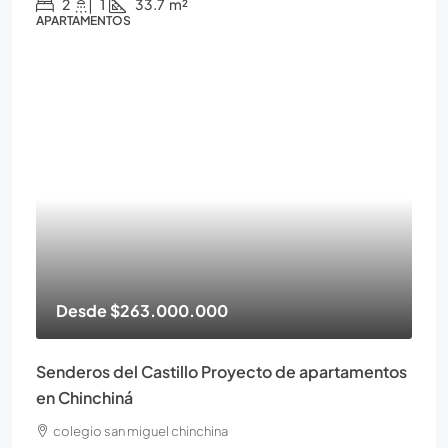
2
1
33.7
m²
APARTAMENTOS
Desde
$263.000.000
Senderos del Castillo Proyecto de apartamentos
en Chinchiná
colegio san miguel chinchina