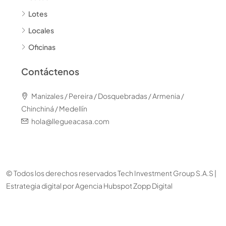
Lotes
Locales
Oficinas
Contáctenos
Manizales / Pereira / Dosquebradas / Armenia /
Chinchiná / Medellín
hola@llegueacasa.com
© Todos los derechos reservados Tech Investment Group S.A.S |
Estrategia digital por
Agencia Hubspot Zopp Digital