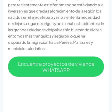
pero recientemente este fenómeno se está dando a la
inversa y es que gracias al crecimiento de la región los
nacidos en el eje cafetero ya no sienten la necesidad
de dejar su lugar de origen y adicional los habitantes de
las grandes ciudades del país están buscando vivir en
entornos más tranquilos y seguros lo que ha
disparado la migración hacia Pereira, Manizales y
municipios aledaños.
Encuentra proyectos de vivienda
WHATSAPP