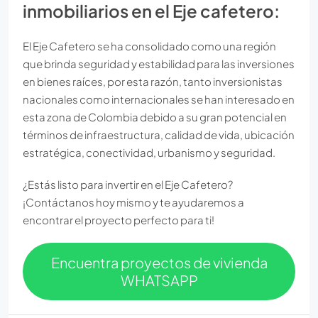
inmobiliarios en el Eje cafetero:
El Eje Cafetero se ha consolidado como una región
que brinda seguridad y estabilidad para las inversiones
en bienes raíces, por esta razón, tanto inversionistas
nacionales como internacionales se han interesado en
esta zona de Colombia debido a su gran potencial en
términos de infraestructura, calidad de vida, ubicación
estratégica, conectividad, urbanismo y seguridad.
¿Estás listo para invertir en el Eje Cafetero?
¡Contáctanos hoy mismo y te ayudaremos a
encontrar el proyecto perfecto para ti!
Encuentra proyectos de vivienda
WHATSAPP