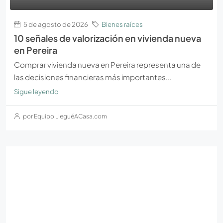
5 de agosto de 2026
Bienes raíces
10 señales de valorización en vivienda nueva
en Pereira
Comprar vivienda nueva en Pereira representa una de
las decisiones financieras más importantes...
Sigue leyendo
por Equipo LleguéACasa.com