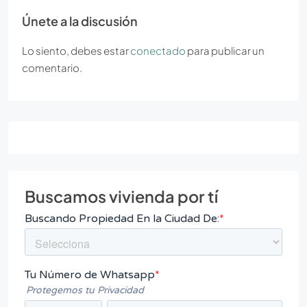
Únete a la discusión
Lo siento, debes estar
conectado
para publicar un
comentario.
Buscamos vivienda por tí