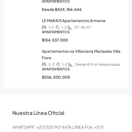
APARTAMENTOS
Desde
$424.766.646
LE MARAIS Apartamentos Armenia
1-2
1-2
27- 56
m²
APARTAMENTOS
$154.537.000
Apartamentos vis Villamaria Manizales Villa
Fiore
2-3
1-2
Desde 41.4
m² área privada
APARTAMENTOS
$206.200.000
Nuestra Línea Oficial
WHATSAPP: +(57)300 901 4476 LÍNEA FIJA: +(57)