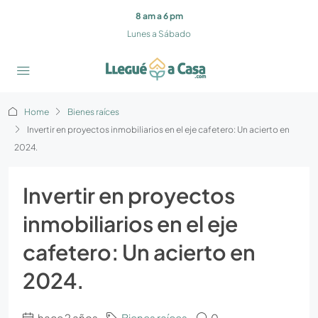
8 am a 6 pm
Lunes a Sábado
Home
Bienes raíces
Invertir en proyectos inmobiliarios en el eje cafetero: Un acierto en
2024.
Invertir en proyectos
inmobiliarios en el eje
cafetero: Un acierto en
2024.
hace 2 años
Bienes raíces
0