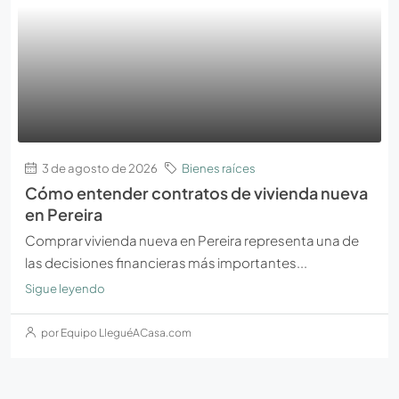
3 de agosto de 2026
Bienes raíces
Cómo entender contratos de vivienda nueva
en Pereira
Comprar vivienda nueva en Pereira representa una de
las decisiones financieras más importantes...
Sigue leyendo
por Equipo LleguéACasa.com