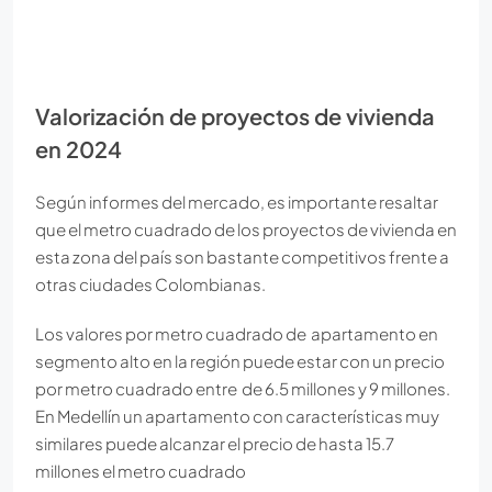
Valorización de proyectos de vivienda
en 2024
Según informes del mercado, es importante resaltar
que el metro cuadrado de los proyectos de vivienda en
esta zona del país son bastante competitivos frente a
otras ciudades Colombianas.
Los valores por metro cuadrado de apartamento en
segmento alto en la región puede estar con un precio
por metro cuadrado entre de 6.5 millones y 9 millones.
En Medellín un apartamento con características muy
similares puede alcanzar el precio de hasta 15.7
millones el metro cuadrado