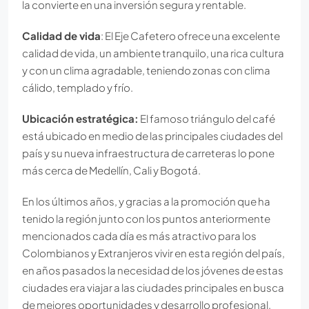
la convierte en una inversión segura y rentable.
Calidad de vida
: El Eje Cafetero ofrece una excelente
calidad de vida, un ambiente tranquilo, una rica cultura
y con un clima agradable, teniendo zonas con clima
cálido, templado y frío.
Ubicación estratégica:
El famoso triángulo del café
está ubicado en medio de las principales ciudades del
país y su nueva infraestructura de carreteras lo pone
más cerca de Medellín, Cali y Bogotá.
En los últimos años, y gracias a la promoción que ha
tenido la región junto con los puntos anteriormente
mencionados cada día es más atractivo para los
Colombianos y Extranjeros vivir en esta región del país,
en años pasados la necesidad de los jóvenes de estas
ciudades era viajar a las ciudades principales en busca
de mejores oportunidades y desarrollo profesional,