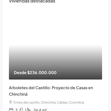
Viviendas destacadas
Desde
$236.000.000
Arboletes del Castillo: Proyecto de Casas en
Chinchiná
Torres del castillo, Chinchiná, Caldas, Colombia
3
1
56.4
m²