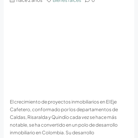
El crecimiento de proyectos inmobiliarios en El Eje
Cafetero, conformado por los departamentos de
Caldas, Risaralda y Quindío cada vez se hace más
notable, se ha convertido en un polo de desarrollo
inmobiliario en Colombia. Su desarrollo