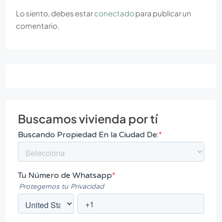
Lo siento, debes estar
conectado
para publicar un
comentario.
Buscamos vivienda por tí