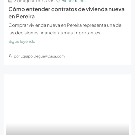
3 de agosto de 2026
Bienes raíces
Cómo entender contratos de vivienda nueva
en Pereira
Comprar vivienda nueva en Pereira representa una de
las decisiones financieras más importantes...
Sigue leyendo
por Equipo LleguéACasa.com