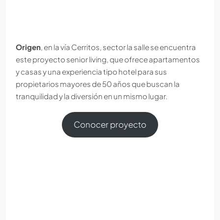
Origen
, en la vía Cerritos, sector la salle se encuentra
este proyecto senior living, que ofrece apartamentos
y casas y una experiencia tipo hotel para sus
propietarios mayores de 50 años que buscan la
tranquilidad y la diversión en un mismo lugar.
Conocer proyecto