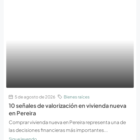
5 de agosto de 2026
Bienes raíces
10 señales de valorización en vivienda nueva
en Pereira
Comprar vivienda nueva en Pereira representa una de
las decisiones financieras más importantes...
Sigue leyendo