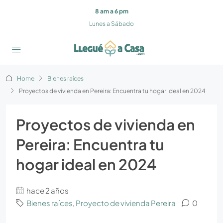
8 am a 6 pm
Lunes a Sábado
Home
Bienes raíces
Proyectos de vivienda en Pereira: Encuentra tu hogar ideal en 2024
Proyectos de vivienda en
Pereira: Encuentra tu
hogar ideal en 2024
hace 2 años
Bienes raíces
,
Proyecto de vivienda Pereira
0