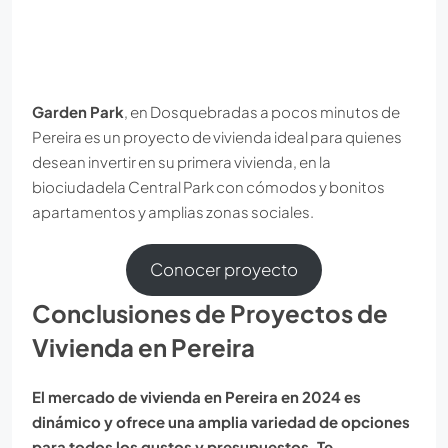
Garden Park
, en Dosquebradas a pocos minutos de
Pereira es un proyecto de vivienda ideal para quienes
desean invertir en su primera vivienda, en la
biociudadela Central Park con cómodos y bonitos
apartamentos y amplias zonas sociales.
Conocer proyecto
Conclusiones de Proyectos de
Vivienda en Pereira
El mercado de vivienda en Pereira en 2024 es
dinámico y ofrece una amplia variedad de opciones
para todos los gustos y presupuestos.
Te