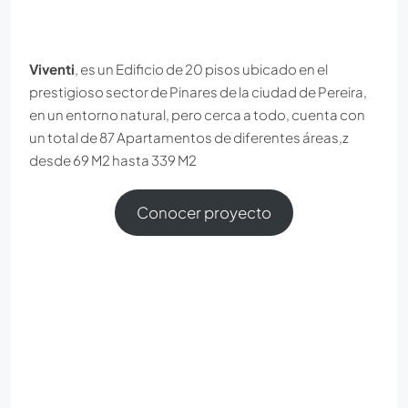
Viventi
, es un Edificio de 20 pisos ubicado en el
prestigioso sector de Pinares de la ciudad de Pereira,
en un entorno natural, pero cerca a todo, cuenta con
un total de 87 Apartamentos de diferentes áreas,z
desde 69 M2 hasta 339 M2
Conocer proyecto