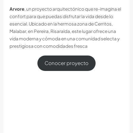
Arvore
, un proyecto arquitectónico que re-imagina el
confort para que puedas disfrutar la vida desde lo
esencial. Ubicado en la hermosa zona de Cerritos,
Malabar, en Pereira, Risaralda, este lugar ofrece una
vida moderna y cómoda en una comunidad selecta y
prestigiosa con comodidades fresca
Conocer proyecto