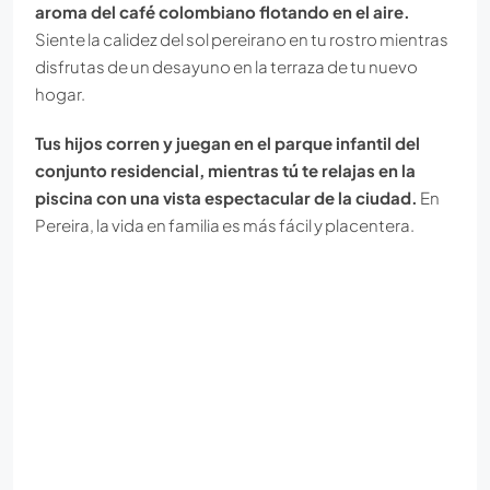
aroma del café colombiano flotando en el aire.
Siente la calidez del sol pereirano en tu rostro mientras
disfrutas de un desayuno en la terraza de tu nuevo
hogar.
Tus hijos corren y juegan en el parque infantil del
conjunto residencial, mientras tú te relajas en la
piscina con una vista espectacular de la ciudad.
En
Pereira, la vida en familia es más fácil y placentera.