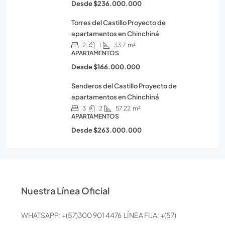
Desde
$236.000.000
Torres del Castillo Proyecto de
apartamentos en Chinchiná
2
1
33.7
m²
APARTAMENTOS
Desde
$166.000.000
Senderos del Castillo Proyecto de
apartamentos en Chinchiná
3
2
57.22
m²
APARTAMENTOS
Desde
$263.000.000
Nuestra Línea Oficial
WHATSAPP: +(57)300 901 4476 LÍNEA FIJA: +(57)