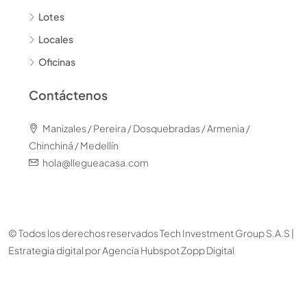
Lotes
Locales
Oficinas
Contáctenos
Manizales / Pereira / Dosquebradas / Armenia /
Chinchiná / Medellín
hola@llegueacasa.com
© Todos los derechos reservados Tech Investment Group S.A.S |
Estrategia digital por
Agencia Hubspot Zopp Digital