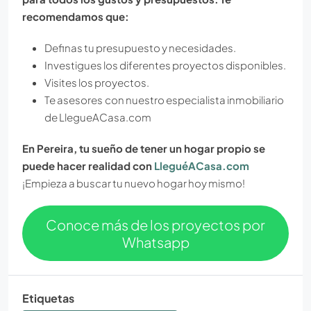
recomendamos que:
Definas tu presupuesto y necesidades.
Investigues los diferentes proyectos disponibles.
Visites los proyectos.
Te asesores
con nuestro especialista inmobiliario
de LlegueACasa.com
En Pereira, tu sueño de tener un hogar propio se
puede hacer realidad con
LleguéACasa.com
¡Empieza a buscar tu nuevo hogar hoy mismo!
Conoce más de los proyectos por
Whatsapp
Etiquetas