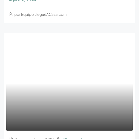
por Equipo LleguéACasa.com