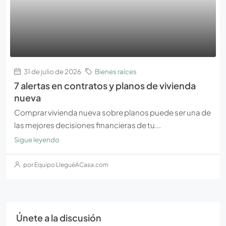
31 de julio de 2026
Bienes raíces
7 alertas en contratos y planos de vivienda
nueva
Comprar vivienda nueva sobre planos puede ser una de
las mejores decisiones financieras de tu...
Sigue leyendo
por Equipo LleguéACasa.com
Únete a la discusión