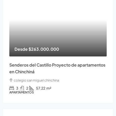
Desde
$263.000.000
Senderos del Castillo Proyecto de apartamentos
en Chinchiná
colegio san miguel chinchina
3
2
57.22
m²
APARTAMENTOS