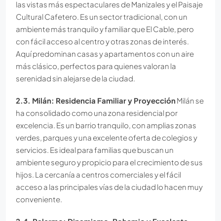
las vistas más espectaculares de Manizales y el Paisaje
Cultural Cafetero. Es un sector tradicional, con un
ambiente más tranquilo y familiar que El Cable, pero
con fácil acceso al centro y otras zonas de interés.
Aquí predominan casas y apartamentos con un aire
más clásico, perfectos para quienes valoran la
serenidad sin alejarse de la ciudad.
2.3. Milán: Residencia Familiar y Proyección
Milán se
ha consolidado como una zona residencial por
excelencia. Es un barrio tranquilo, con amplias zonas
verdes, parques y una excelente oferta de colegios y
servicios. Es ideal para familias que buscan un
ambiente seguro y propicio para el crecimiento de sus
hijos. La cercanía a centros comerciales y el fácil
acceso a las principales vías de la ciudad lo hacen muy
conveniente.