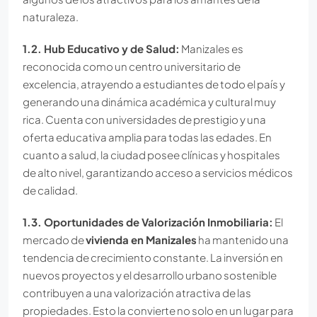
naturaleza.
1.2. Hub Educativo y de Salud:
Manizales es
reconocida como un centro universitario de
excelencia, atrayendo a estudiantes de todo el país y
generando una dinámica académica y cultural muy
rica. Cuenta con universidades de prestigio y una
oferta educativa amplia para todas las edades. En
cuanto a salud, la ciudad posee clínicas y hospitales
de alto nivel, garantizando acceso a servicios médicos
de calidad.
1.3. Oportunidades de Valorización Inmobiliaria:
El
mercado de
vivienda en Manizales
ha mantenido una
tendencia de crecimiento constante. La inversión en
nuevos proyectos y el desarrollo urbano sostenible
contribuyen a una valorización atractiva de las
propiedades. Esto la convierte no solo en un lugar para