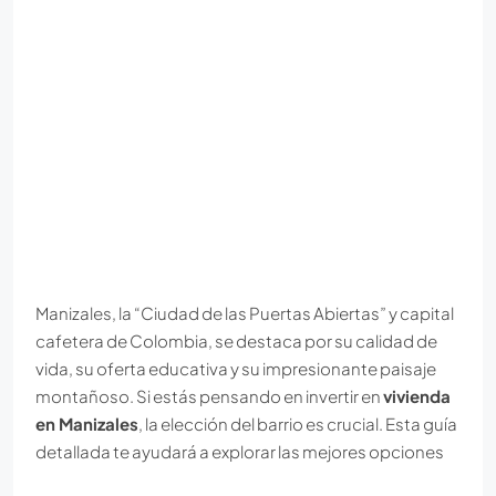
Manizales, la “Ciudad de las Puertas Abiertas” y capital
cafetera de Colombia, se destaca por su calidad de
vida, su oferta educativa y su impresionante paisaje
montañoso. Si estás pensando en invertir en
vivienda
en Manizales
, la elección del barrio es crucial. Esta guía
detallada te ayudará a explorar las mejores opciones