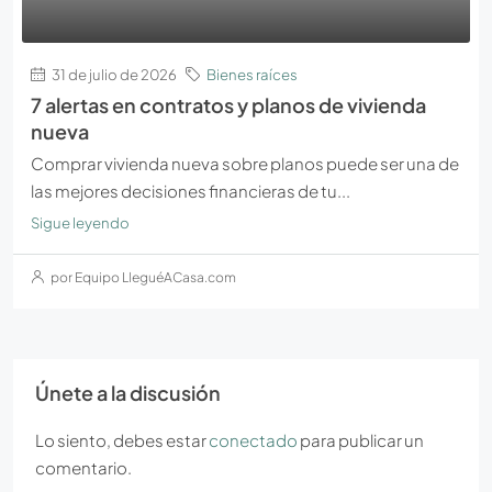
31 de julio de 2026
Bienes raíces
7 alertas en contratos y planos de vivienda
nueva
Comprar vivienda nueva sobre planos puede ser una de
las mejores decisiones financieras de tu...
Sigue leyendo
por Equipo LleguéACasa.com
Únete a la discusión
Lo siento, debes estar
conectado
para publicar un
comentario.