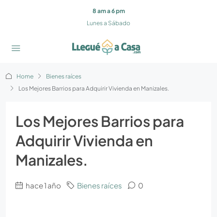
8 am a 6 pm
Lunes a Sábado
Home
Bienes raíces
Los Mejores Barrios para Adquirir Vivienda en Manizales.
Los Mejores Barrios para
Adquirir Vivienda en
Manizales.
hace 1 año
Bienes raíces
0