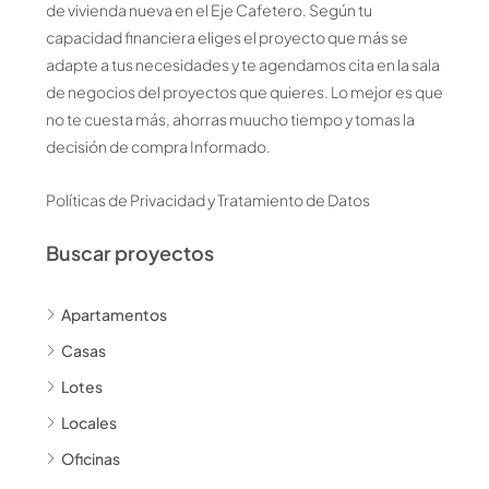
de vivienda nueva en el Eje Cafetero. Según tu
capacidad financiera eliges el proyecto que más se
adapte a tus necesidades y te agendamos cita en la sala
de negocios del proyectos que quieres. Lo mejor es que
no te cuesta más, ahorras muucho tiempo y tomas la
decisión de compra Informado.
Políticas de Privacidad y Tratamiento de Datos
Buscar proyectos
Apartamentos
Casas
Lotes
Locales
Oficinas