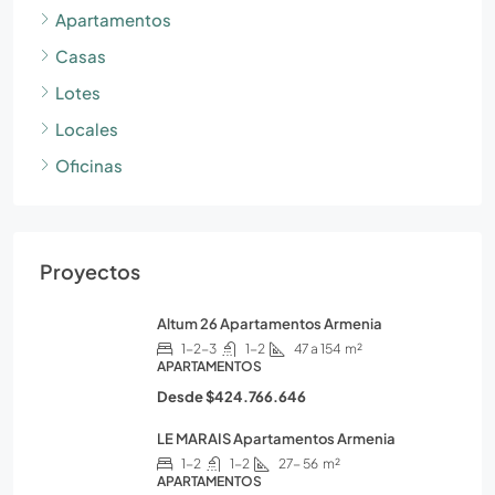
Apartamentos
Casas
Lotes
Locales
Oficinas
Proyectos
Altum 26 Apartamentos Armenia
1-2-3
1-2
47 a 154
m²
APARTAMENTOS
Desde
$424.766.646
LE MARAIS Apartamentos Armenia
1-2
1-2
27- 56
m²
APARTAMENTOS