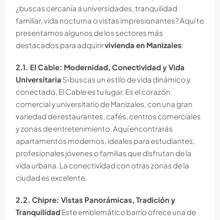
¿buscas cercanía a universidades, tranquilidad
familiar, vida nocturna o vistas impresionantes? Aquí te
presentamos algunos de los sectores más
destacados para adquirir
vivienda en Manizales
:
2.1. El Cable: Modernidad, Conectividad y Vida
Universitaria
Si buscas un estilo de vida dinámico y
conectado, El Cable es tu lugar. Es el corazón
comercial y universitario de Manizales, con una gran
variedad de restaurantes, cafés, centros comerciales
y zonas de entretenimiento. Aquí encontrarás
apartamentos modernos, ideales para estudiantes,
profesionales jóvenes o familias que disfrutan de la
vida urbana. La conectividad con otras zonas de la
ciudad es excelente.
2.2. Chipre: Vistas Panorámicas, Tradición y
Tranquilidad
Este emblemático barrio ofrece una de