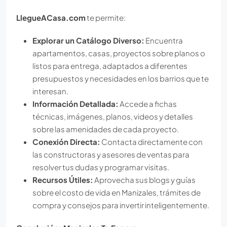
LlegueACasa.com
te permite:
Explorar un Catálogo Diverso:
Encuentra
apartamentos, casas, proyectos sobre planos o
listos para entrega, adaptados a diferentes
presupuestos y necesidades en los barrios que te
interesan.
Información Detallada:
Accede a fichas
técnicas, imágenes, planos, videos y detalles
sobre las amenidades de cada proyecto.
Conexión Directa:
Contacta directamente con
las constructoras y asesores de ventas para
resolver tus dudas y programar visitas.
Recursos Útiles:
Aprovecha sus blogs y guías
sobre el costo de vida en Manizales, trámites de
compra y consejos para invertir inteligentemente.