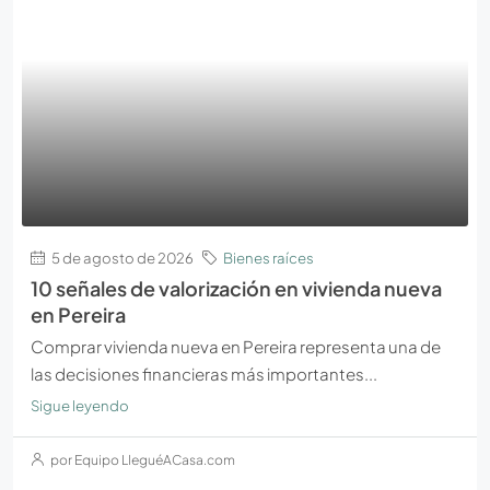
5 de agosto de 2026
Bienes raíces
10 señales de valorización en vivienda nueva
en Pereira
Comprar vivienda nueva en Pereira representa una de
las decisiones financieras más importantes...
Sigue leyendo
por Equipo LleguéACasa.com