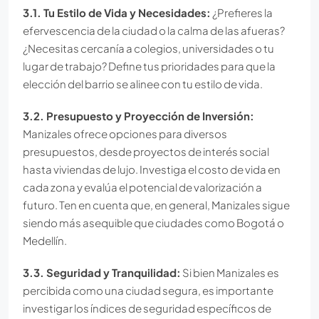
3.1. Tu Estilo de Vida y Necesidades:
¿Prefieres la
efervescencia de la ciudad o la calma de las afueras?
¿Necesitas cercanía a colegios, universidades o tu
lugar de trabajo? Define tus prioridades para que la
elección del barrio se alinee con tu estilo de vida.
3.2. Presupuesto y Proyección de Inversión:
Manizales ofrece opciones para diversos
presupuestos, desde proyectos de interés social
hasta viviendas de lujo. Investiga el costo de vida en
cada zona y evalúa el potencial de valorización a
futuro. Ten en cuenta que, en general, Manizales sigue
siendo más asequible que ciudades como Bogotá o
Medellín.
3.3. Seguridad y Tranquilidad:
Si bien Manizales es
percibida como una ciudad segura, es importante
investigar los índices de seguridad específicos de