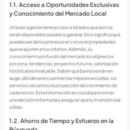
1.1. Acceso a Oportunidades Exclusivas
y Conocimiento del Mercado Local
Un buen agente tiene acceso a listados que aún no
están disponibles al público general. Esto significa que
puedes ser de los primeros en conocer propiedades
que se ajusten a tus criterios. Además, su
conocimiento profundo del mercado local (precios
por zona, tendencias, proyectos futuros, valorización
histórica) es invaluable. Saben qué barrios están en
auge, dónde se encuentran las mejores escuelas, los
servicios cercanos y la proyección de crecimiento de
cada sector. Esta información es crucial para tomar
una decisión informada y asegurar que tu inversión sea
sólida.
1.2. Ahorro de Tiempo y Esfuerzo en la
Búsqueda