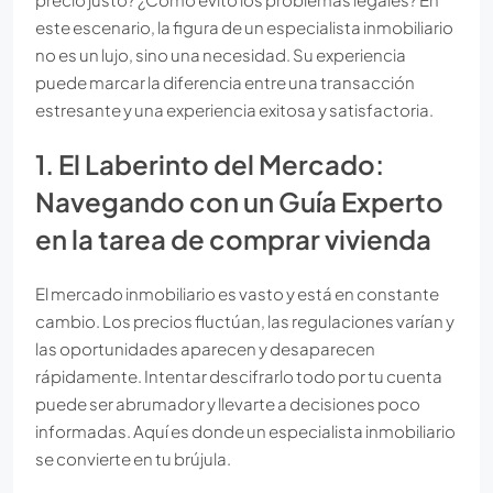
este escenario, la figura de un especialista inmobiliario
no es un lujo, sino una necesidad. Su experiencia
puede marcar la diferencia entre una transacción
estresante y una experiencia exitosa y satisfactoria.
1. El Laberinto del Mercado:
Navegando con un Guía Experto
en la tarea de comprar vivienda
El mercado inmobiliario es vasto y está en constante
cambio. Los precios fluctúan, las regulaciones varían y
las oportunidades aparecen y desaparecen
rápidamente. Intentar descifrarlo todo por tu cuenta
puede ser abrumador y llevarte a decisiones poco
informadas. Aquí es donde un especialista inmobiliario
se convierte en tu brújula.