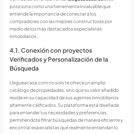
posiciona como una herramienta invaluable que
entiende la importancia de conectar a los
compradores con las mejores constructoras por
medio de los más destacados especialistas
inmobiliarios.
4.1. Conexión con proyectos
Verificados y Personalización de la
Búsqueda
Llegueacasa.com no solo te ofrece un amplio
catálogo de propiedades, sino que su valor añadido
reside en su capacidad de sus agentes inmobiliarios
altamente calificados. Su plataforma está diseñada
para entender tus necesidades y preferencias,
permitiéndote filtrar búsquedas de manera eficiente y
encontrar especialistas que realmente entiendan lo