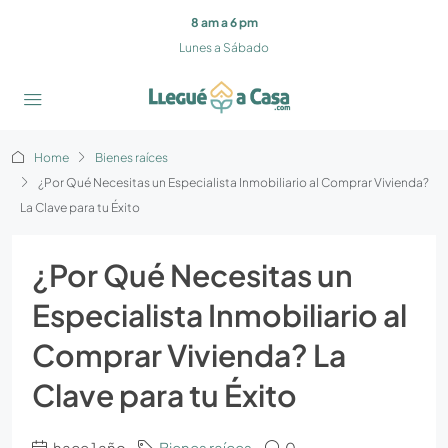
8 am a 6 pm
Lunes a Sábado
Home
Bienes raíces
¿Por Qué Necesitas un Especialista Inmobiliario al Comprar Vivienda?
La Clave para tu Éxito
¿Por Qué Necesitas un
Especialista Inmobiliario al
Comprar Vivienda? La
Clave para tu Éxito
hace 1 año
Bienes raíces
0