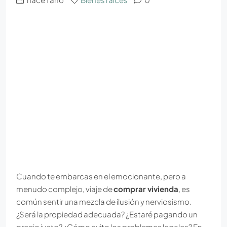
Cuando te embarcas en el emocionante, pero a
menudo complejo, viaje de
comprar vivienda
, es
común sentir una mezcla de ilusión y nerviosismo.
¿Será la propiedad adecuada? ¿Estaré pagando un
precio justo? ¿Cómo evito los problemas legales? En