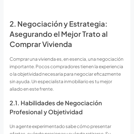
2. Negociación y Estrategia:
Asegurando el Mejor Trato al
Comprar Vivienda
Comprar una vivienda es, en esencia, una negociación
importante. Pocos compradores tienen la experiencia
o la objetividad necesaria para negociar eficazmente
sin ayuda. Un especialista inmobiliario es tu mejor
aliado en este frente.
2.1. Habilidades de Negociación
Profesional y Objetividad
Un agente experimentado sabe cómo presentar
ofertas, cuándo presionar y cuándo retirarse. Su