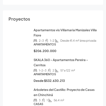
Proyectos
Apartamentos vis Villamaria Manizales Villa
Fiore
2-3
1-2
Desde 41.4
m² área privada
APARTAMENTOS
$206.200.000
SKALA 360 – Apartamentos Pereira –
Cerritos
1-2-3
2
57 a 122
m²
APARTAMENTOS
Desde
$532.630.213
Arboletes del Castillo: Proyecto de Casas
en Chinchiná
3
1
56.4
m²
CASAS