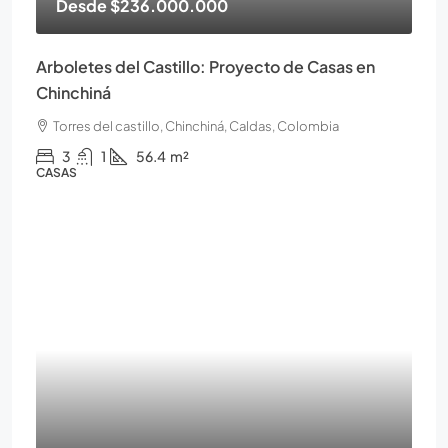
Desde
$236.000.000
Arboletes del Castillo: Proyecto de Casas en
Chinchiná
Torres del castillo, Chinchiná, Caldas, Colombia
3
1
56.4
m²
CASAS