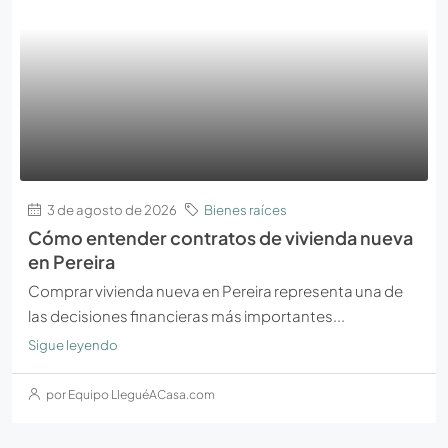
3 de agosto de 2026
Bienes raíces
Cómo entender contratos de vivienda nueva
en Pereira
Comprar vivienda nueva en Pereira representa una de
las decisiones financieras más importantes...
Sigue leyendo
por Equipo LleguéACasa.com