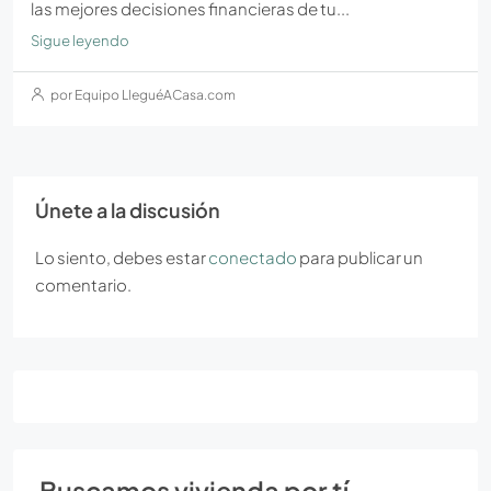
las mejores decisiones financieras de tu...
Sigue leyendo
por Equipo LleguéACasa.com
Únete a la discusión
Lo siento, debes estar
conectado
para publicar un
comentario.
Buscamos vivienda por tí