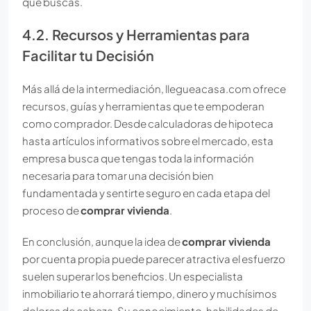
que buscas.
4.2. Recursos y Herramientas para
Facilitar tu Decisión
Más allá de la intermediación, llegueacasa.com ofrece
recursos, guías y herramientas que te empoderan
como comprador. Desde calculadoras de hipoteca
hasta artículos informativos sobre el mercado, esta
empresa busca que tengas toda la información
necesaria para tomar una decisión bien
fundamentada y sentirte seguro en cada etapa del
proceso de
comprar vivienda
.
En conclusión, aunque la idea de
comprar vivienda
por cuenta propia puede parecer atractiva el esfuerzo
suelen superar los beneficios. Un especialista
inmobiliario te ahorrará tiempo, dinero y muchísimos
dolores de cabeza. Su conocimiento, habilidades de