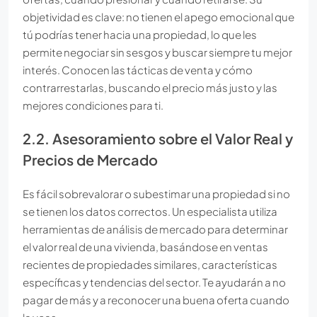
objetividad es clave: no tienen el apego emocional que
tú podrías tener hacia una propiedad, lo que les
permite negociar sin sesgos y buscar siempre tu mejor
interés. Conocen las tácticas de venta y cómo
contrarrestarlas, buscando el precio más justo y las
mejores condiciones para ti.
2.2. Asesoramiento sobre el Valor Real y
Precios de Mercado
Es fácil sobrevalorar o subestimar una propiedad si no
se tienen los datos correctos. Un especialista utiliza
herramientas de análisis de mercado para determinar
el valor real de una vivienda, basándose en ventas
recientes de propiedades similares, características
específicas y tendencias del sector. Te ayudarán a no
pagar de más y a reconocer una buena oferta cuando