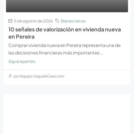
5 de agosto de 2026
Bienes raíces
10 señales de valorización en vivienda nueva
en Pereira
Comprar vivienda nueva en Pereira representa una de
las decisiones financieras más importantes...
Sigue leyendo
por Equipo LleguéACasa.com