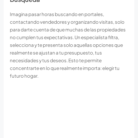
Imagina pasar horas buscando en portales,
contactando vendedores y organizando visitas, solo
para darte cuenta de que muchas de las propiedades
no cumplen tus expectativas. Un especialista filtra,
selecciona y te presenta solo aquellas opciones que
realmente se ajustan a tu presupuesto, tus
necesidades y tus deseos. Esto te permite
concentrarte en lo que realmente importa: elegir tu
futuro hogar.