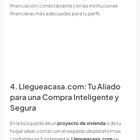
financiación, conectándote con las instituciones
financieras más adecuadas para tu perfil.
4. Llegueacasa.com: Tu Aliado
para una Compra Inteligente y
Segura
En la búsqueda de un
proyecto de vivienda
o de tu
hogar ideal, contar con el respaldo de plataformas
confiables es fundamental.
Llegueacasa.com
se