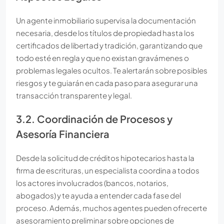
Un agente inmobiliario supervisa la documentación
necesaria, desde los títulos de propiedad hasta los
certificados de libertad y tradición, garantizando que
todo esté en regla y que no existan gravámenes o
problemas legales ocultos. Te alertarán sobre posibles
riesgos y te guiarán en cada paso para asegurar una
transacción transparente y legal.
3.2. Coordinación de Procesos y
Asesoría Financiera
Desde la solicitud de créditos hipotecarios hasta la
firma de escrituras, un especialista coordina a todos
los actores involucrados (bancos, notarios,
abogados) y te ayuda a entender cada fase del
proceso. Además, muchos agentes pueden ofrecerte
asesoramiento preliminar sobre opciones de