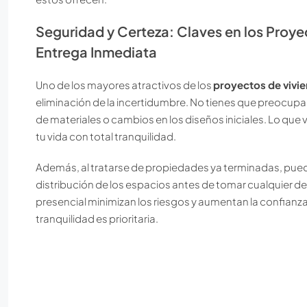
Seguridad y Certeza: Claves en los Proye
Entrega Inmediata
Uno de los mayores atractivos de los
proyectos de vivie
eliminación de la incertidumbre. No tienes que preocupar
de materiales o cambios en los diseños iniciales. Lo que 
tu vida con total tranquilidad.
Además, al tratarse de propiedades ya terminadas, puedes
distribución de los espacios antes de tomar cualquier dec
presencial minimizan los riesgos y aumentan la confianz
tranquilidad es prioritaria.