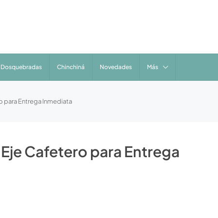
Dosquebradas
Chinchiná
Novedades
Más
o para Entrega Inmediata
 Eje Cafetero para Entrega