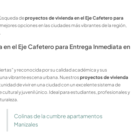
 búsqueda de
proyectos de vivienda en el Eje Cafetero para
mejores opciones en las ciudades más vibrantes de la región,
.
 en el Eje Cafetero para Entrega Inmediata en
ertas” y reconocida por su calidad académica y sus
 una vibrante escena urbana. Nuestros
proyectos de vivienda
tunidad de vivir en una ciudad con un excelente sistema de
cultural y juvenil único. Ideal para estudiantes, profesionales y
turaleza.
Colinas de la cumbre apartamentos
Manizales