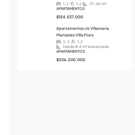
1-2
1-2
27- 56
m²
APARTAMENTOS
$154.537.000
Apartamentos vis Villamaria
Manizales Villa Fiore
2-3
1-2
Desde 41.4
m² área privada
APARTAMENTOS
$206.200.000