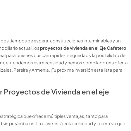
argos tiempos de espera, construcciones interminables y un
biliario actual, los
proyectos de vivienda en el Eje Cafetero
al para quienes buscan rapidez, seguridad y la posibilidad de
com, entendemos esa necesidad y hemos compilado una oferta
zales, Pereira y Armenia. ¡Tu próxima inversión está lista para
 Proyectos de Vivienda en el eje
 estratégica que ofrece múltiples ventajas, tanto para
sin preámbulos. La clave está en la celeridad y la certeza que