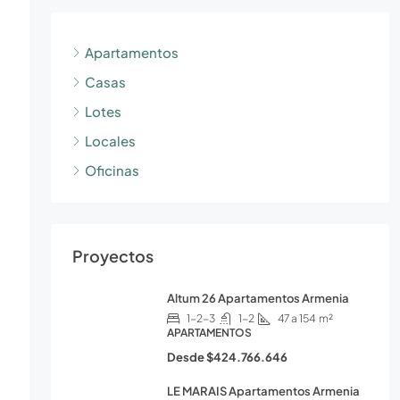
Apartamentos
Casas
Lotes
Locales
Oficinas
Proyectos
Altum 26 Apartamentos Armenia
1-2-3
1-2
47 a 154
m²
APARTAMENTOS
Desde
$424.766.646
LE MARAIS Apartamentos Armenia