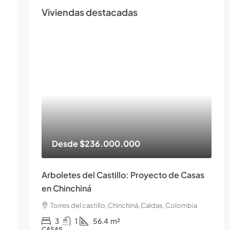
Viviendas destacadas
Desde
$236.000.000
Arboletes del Castillo: Proyecto de Casas
en Chinchiná
Torres del castillo, Chinchiná, Caldas, Colombia
3
1
56.4
m²
CASAS