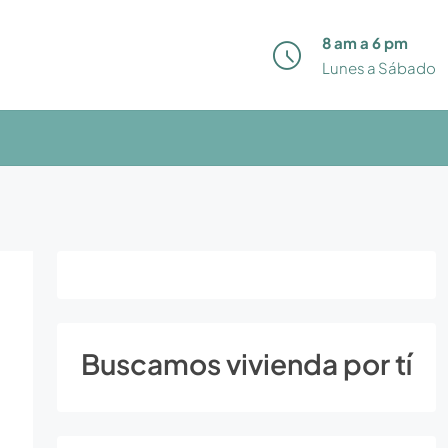
8 am a 6 pm
Lunes a Sábado
Buscamos vivienda por tí