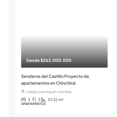
Desde
$263.000.000
Senderos del Castillo Proyecto de
apartamentos en Chinchiná
colegio san miguel chinchina
3
2
57.22
m²
APARTAMENTOS