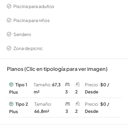
Piscina para adultos
Piscina para niños
Sendero
Zona de picnic
Planos (Clic en tipología para ver imagen)
Tipo 1
Tamaño:
67,3
Precio :
$0 /
m²
3
2
Desde
Plus
Tipo 2
Tamaño:
Precio :
$0 /
66,8m²
3
2
Desde
Plus