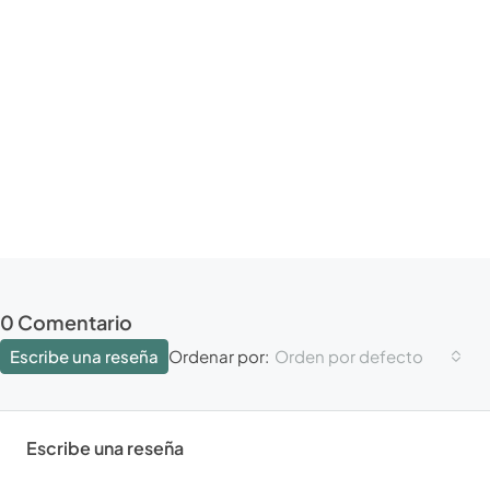
0 Comentario
Escribe una reseña
Orden por defecto
Ordenar por:
Escribe una reseña