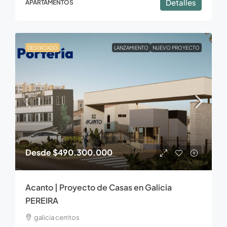
Detalles
APARTAMENTOS
DESTACADO
LANZAMIENTO
NUEVO PROYECTO
Desde
$490.300.000
Acanto | Proyecto de Casas en Galicia
PEREIRA
galicia cerritos