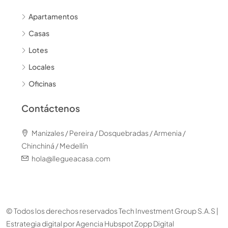
Apartamentos
Casas
Lotes
Locales
Oficinas
Contáctenos
Manizales / Pereira / Dosquebradas / Armenia /
Chinchiná / Medellín
hola@llegueacasa.com
© Todos los derechos reservados Tech Investment Group S.A.S |
Estrategia digital por
Agencia Hubspot Zopp Digital