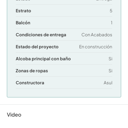
Estrato
5
Balcón
1
Condiciones de entrega
Con Acabados
Estado del proyecto
En construcción
Alcoba principal con baño
Si
Zonas de ropas
Si
Constructora
Asul
Video