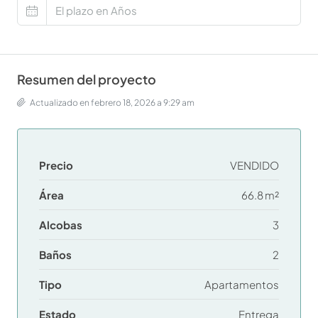
Resumen del proyecto
Actualizado en febrero 18, 2026 a 9:29 am
Precio
VENDIDO
Área
66.8 m²
Alcobas
3
Baños
2
Tipo
Apartamentos
Estado
Entrega