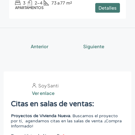
3
2-4
73 a 77
m²
Detalles
APARTAMENTOS
Anterior
Siguiente
Soy Santi
Ver enlace