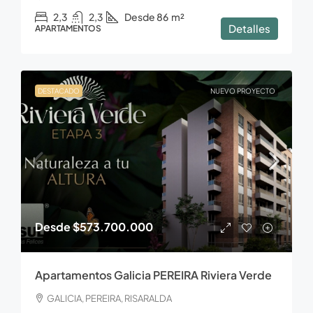
2,3
2,3
Desde 86
m²
Detalles
APARTAMENTOS
DESTACADO
NUEVO PROYECTO
Desde
$573.700.000
Apartamentos Galicia PEREIRA Riviera Verde
GALICIA, PEREIRA, RISARALDA