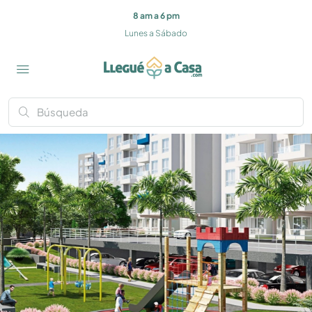
8 am a 6 pm
Lunes a Sábado