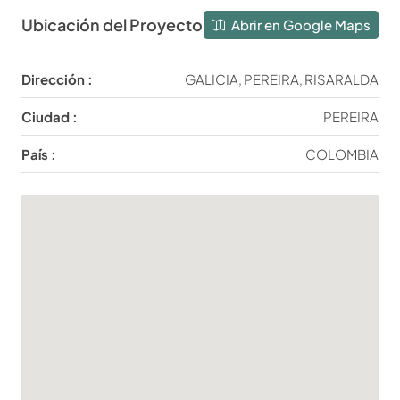
Ubicación del Proyecto
Abrir en Google Maps
Dirección :
GALICIA, PEREIRA, RISARALDA
Ciudad :
PEREIRA
País :
COLOMBIA