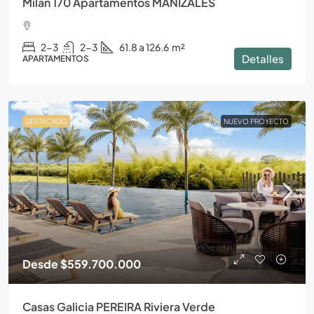
Milán 170 Apartamentos MANIZALES
2-3
2-3
61.8 a 126.6
m²
Detalles
APARTAMENTOS
DESTACADO
NUEVO PROYECTO
Desde
$559.700.000
Casas Galicia PEREIRA Riviera Verde