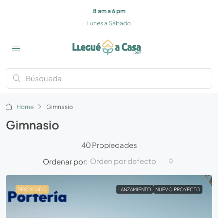
8 am a 6 pm
Lunes a Sábado
Home
Gimnasio
Gimnasio
40 Propiedades
Orden por defecto
Ordenar por:
DESTACADO
LANZAMIENTO
NUEVO PROYECTO