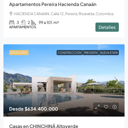
Apartamentos Pereira Hacienda Canaán
HACIENDA CANAAN, Calle 12, Pereira, Risaralda, Colombia
3
2
99 a 101
m²
Detalles
APARTAMENTOS
DESTACADO
CONSTRUCCIÓN
PREVENTA
NUEVA ETAPA
Desde
$634.400.000
Casas en CHINCHINÁ Altoverde