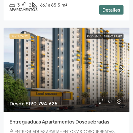
3
2
66.1 a 85.5
m²
Detalles
APARTAMENTOS
DESTACADO
PREVENTA
NUEVA ETAPA
Desde
$190.794.625
Entreguaduas Apartamentos Dosquebradas
ENTREGUADUAS APARTAMENTOS VIS DOSQUEBRADAS,