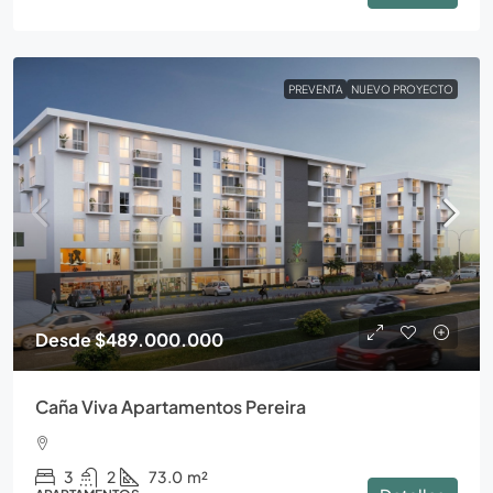
PREVENTA
NUEVO PROYECTO
Desde
$489.000.000
Caña Viva Apartamentos Pereira
3
2
73.0
m²