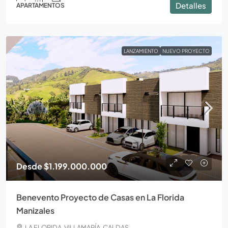
Detalles
APARTAMENTOS
LANZAMIENTO
NUEVO PROYECTO
Desde
$1.199.000.000
Benevento Proyecto de Casas en La Florida
Manizales
LA FLORIDA, VILLAMARÍA, CALDAS