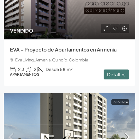
VENDIDO
EVA + Proyecto de Apartamentos en Armenia
Eva Living, Armenia, Quindío, Colombia
2,3
2
Desde 58
m²
Detalles
APARTAMENTOS
PREVENTA