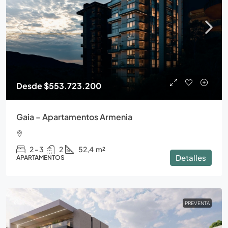
Desde
$553.723.200
Gaia – Apartamentos Armenia
2 - 3
2
52,4
m²
Detalles
APARTAMENTOS
PREVENTA