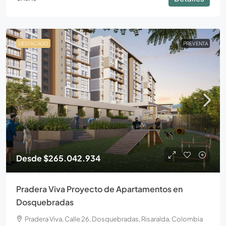
DESTACADO
PREVENTA
Desde
$265.042.934
Pradera Viva Proyecto de Apartamentos en
Dosquebradas
Pradera Viva, Calle 26, Dosquebradas, Risaralda, Colombia