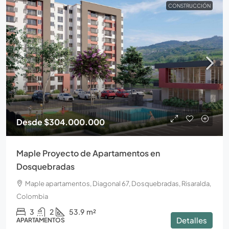
CONSTRUCCIÓN
Desde
$304.000.000
Maple Proyecto de Apartamentos en
Dosquebradas
Maple apartamentos, Diagonal 67, Dosquebradas, Risaralda,
Colombia
3
2
53.9
m²
Detalles
APARTAMENTOS