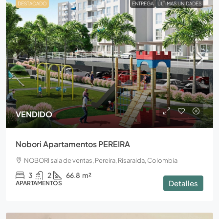
DESTACADO
ENTREGA
ÚLTIMAS UNIDADES
VENDIDO
Nobori Apartamentos PEREIRA
NOBORI sala de ventas, Pereira, Risaralda, Colombia
3
2
66.8
m²
Detalles
APARTAMENTOS