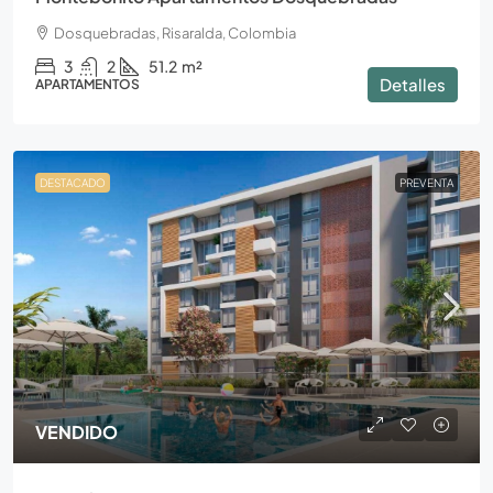
Dosquebradas, Risaralda, Colombia
3
2
51.2
m²
Detalles
APARTAMENTOS
DESTACADO
PREVENTA
VENDIDO