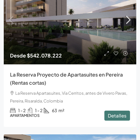
Desde
$542.078.222
La Reserva Proyecto de Apartasuites en Pereira
(Rentas cortas)
La Reserva Apartasuites, Vía Cerritos, antes de Vivero Pavas,
Pereira, Risaralda, Colombia
1 - 2
1 - 2
63
m²
Detalles
APARTAMENTOS