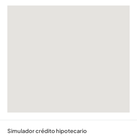
Simulador crédito hipotecario