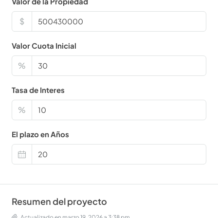
Valor de la Propiedad
$
Valor Cuota Inicial
%
Tasa de Interes
%
El plazo en Años
Resumen del proyecto
Actualizado en marzo 19, 2026 a 3:38 pm