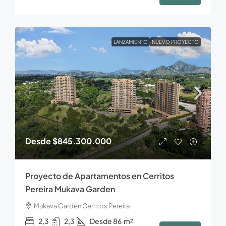
LANZAMIENTO
NUEVO PROYECTO
Desde
$845.300.000
Proyecto de Apartamentos en Cerritos
Pereira Mukava Garden
Mukava Garden Cerritos Pereira
2,3
2,3
Desde 86
m²