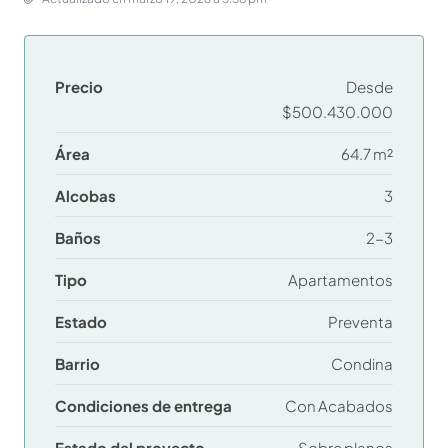
Precio
Desde
$500.430.000
Área
64.7 m²
Alcobas
3
Baños
2-3
Tipo
Apartamentos
Estado
Preventa
Barrio
Condina
Condiciones de entrega
Con Acabados
Estado del proyecto
Sobre planos