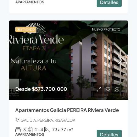
Detalles
APARTAMENTOS
DESTACADO
NUEVO PROYECTO
Desde
$573.700.000
Apartamentos Galicia PEREIRA Riviera Verde
GALICIA, PEREIRA, RISARALDA
3
2-4
73 a 77
m²
Detalles
APARTAMENTOS