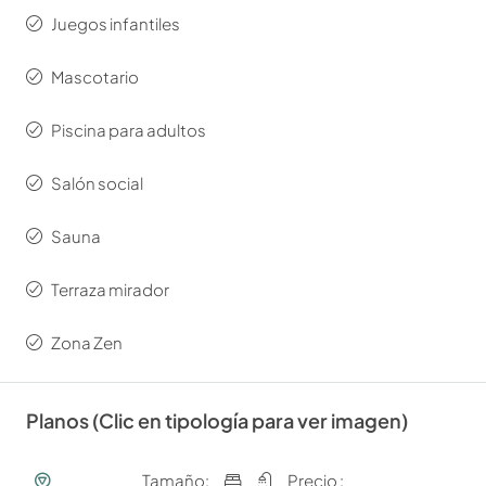
Juegos infantiles
Mascotario
Piscina para adultos
Salón social
Sauna
Terraza mirador
Zona Zen
Planos (Clic en tipología para ver imagen)
Tamaño:
Precio :