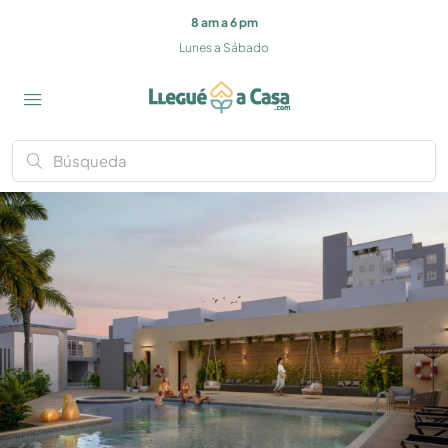
8 am a 6 pm
Lunes a Sábado