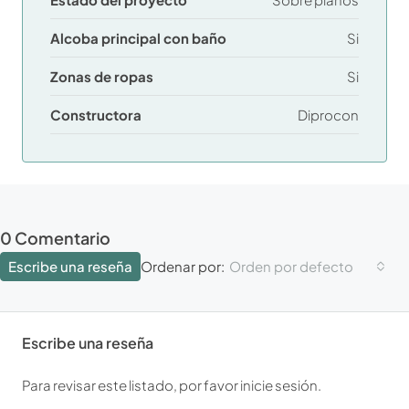
Alcoba principal con baño
Si
Zonas de ropas
Si
Constructora
Diprocon
0 Comentario
Escribe una reseña
Orden por defecto
Ordenar por:
Escribe una reseña
Para revisar este listado, por favor inicie sesión.