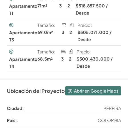
71m²
3
2
$518.857.500 /
Apartamento
Desde
T1
Tamaño:
Precio :
69.0m²
3
2
$505.071.000 /
Apartamento
Desde
T3
Tamaño:
Precio :
68.5m²
3
2
$500.430.000 /
Apartamento
Desde
T4
Ubicación del Proyecto
Abrir en Google Maps
Ciudad :
PEREIRA
País :
COLOMBIA