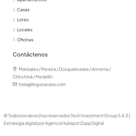
Casas
Lotes
Locales
Oficinas
Contáctenos
Manizales / Pereira / Dosquebradas / Armenia /
Chinchiná / Medellín
hola@llegueacasa.com
© Todos los derechos reservados Tech Investment Group S.A.S |
Estrategia digital por
Agencia Hubspot Zopp Digital