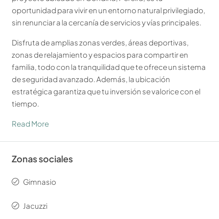
oportunidad para vivir en un entorno natural privilegiado,
sin renunciar a la cercanía de servicios y vías principales.
Disfruta de amplias zonas verdes, áreas deportivas,
zonas de relajamiento y espacios para compartir en
familia, todo con la tranquilidad que te ofrece un sistema
de seguridad avanzado. Además, la ubicación
estratégica garantiza que tu inversión se valorice con el
tiempo.
Read More
Zonas sociales
Gimnasio
Jacuzzi