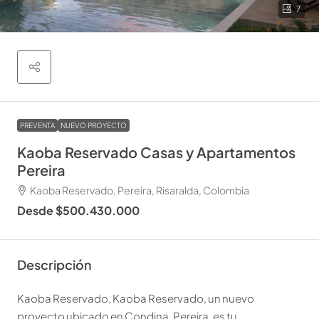
7
PREVENTA
NUEVO PROYECTO
Kaoba Reservado Casas y Apartamentos
Pereira
Kaoba Reservado, Pereira, Risaralda, Colombia
Desde
$500.430.000
Descripción
Kaoba Reservado, Kaoba Reservado, un nuevo
proyecto ubicado en Condina, Pereira, es tu