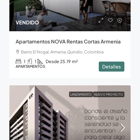
VENDIDO
Apartamentos NOVA Rentas Cortas Armenia
Barrio El Nogal, Armenia, Quindío, Colombia
1
1
Desde 25.19
m²
Detalles
APARTAMENTOS
LANZAMIENTO
NUEVO PROYECTO