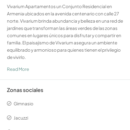
Vivarium Apartamentos un Conjunto Residencial en
Armenia ubicados en la avenida centenario con calle 27
norte. Vivarium brinda abundancia y belleza en una red de
jardines que transforman las áreas verdes de las zonas
comunes en lugares únicos para disfrutar y compartir en
familia. El paisajismo de Vivarium asegura un ambiente
equilibrado y armonioso para quienes tienen el privilegio
de vivirlo.
Read More
Zonas sociales
Gimnasio
Jacuzzi