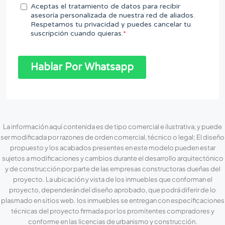
La información aquí contenida es de tipo comercial e ilustrativa, y puede
ser modificada por razones de orden comercial, técnico o legal; El diseño
propuesto y los acabados presentes en este modelo pueden estar
sujetos a modificaciones y cambios durante el desarrollo arquitectónico
y de construcción por parte de las empresas constructoras dueñas del
proyecto. La ubicación y vista de los inmuebles que conforman el
proyecto, dependerán del diseño aprobado, que podrá diferir de lo
plasmado en sitios web. los inmuebles se entregan con especificaciones
técnicas del proyecto firmada por los promitentes compradores y
conforme en las licencias de urbanismo y construcción.