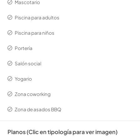
Mascotario
Piscina para adultos
Piscina para niños
Portería
Salón social
Yogario
Zona coworking
Zona de asados BBQ
Planos (Clic en tipología para ver imagen)