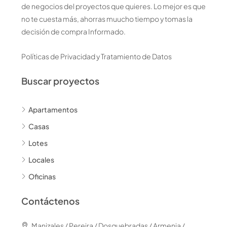
de negocios del proyectos que quieres. Lo mejor es que
no te cuesta más, ahorras muucho tiempo y tomas la
decisión de compra Informado.
Políticas de Privacidad y Tratamiento de Datos
Buscar proyectos
Apartamentos
Casas
Lotes
Locales
Oficinas
Contáctenos
Manizales / Pereira / Dosquebradas / Armenia /