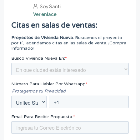
Soy Santi
Ver enlace