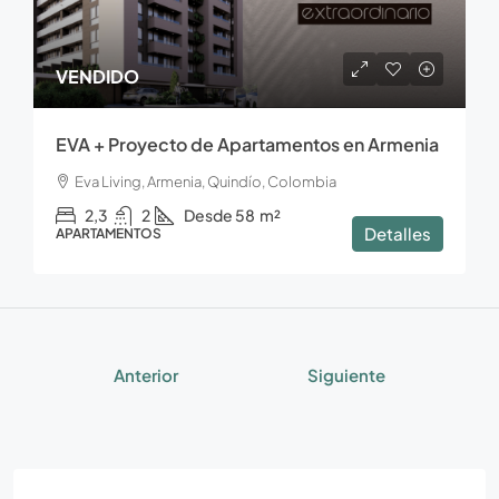
VENDIDO
EVA + Proyecto de Apartamentos en Armenia
Eva Living, Armenia, Quindío, Colombia
2,3
2
Desde 58
m²
Detalles
APARTAMENTOS
Anterior
Siguiente