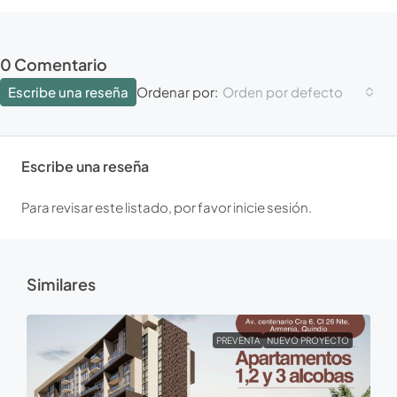
0 Comentario
Escribe una reseña
Orden por defecto
Ordenar por:
Escribe una reseña
Para revisar este listado, por favor inicie sesión.
Similares
PREVENTA
NUEVO PROYECTO