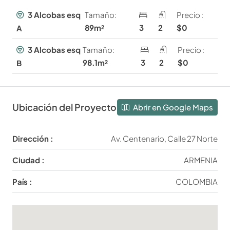
3 Alcobas esq
Tamaño:
Precio :
89m²
3
2
$0
A
3 Alcobas esq
Tamaño:
Precio :
98.1m²
3
2
$0
B
Ubicación del Proyecto
Abrir en Google Maps
Dirección :
Av. Centenario, Calle 27 Norte
Ciudad :
ARMENIA
País :
COLOMBIA