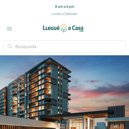
8 am a 6 pm
Lunes a Sábado