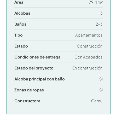
Área
79.4 m²
Alcobas
3
Baños
2-3
Tipo
Apartamentos
Estado
Construcción
Condiciones de entrega
Con Acabados
Estado del proyecto
En construcción
Alcoba principal con baño
Si
Zonas de ropas
Si
Constructora
Camu