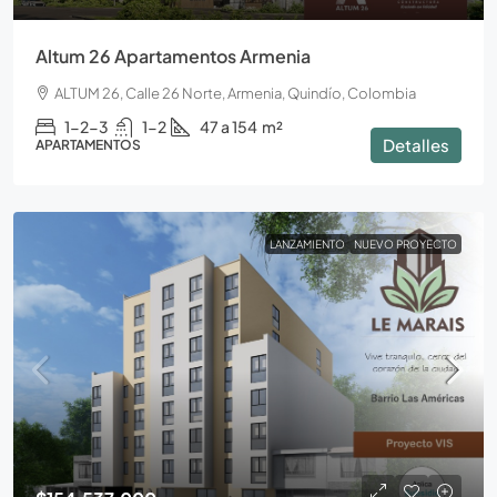
Altum 26 Apartamentos Armenia
ALTUM 26, Calle 26 Norte, Armenia, Quindío, Colombia
1-2-3
1-2
47 a 154
m²
Detalles
APARTAMENTOS
LANZAMIENTO
NUEVO PROYECTO