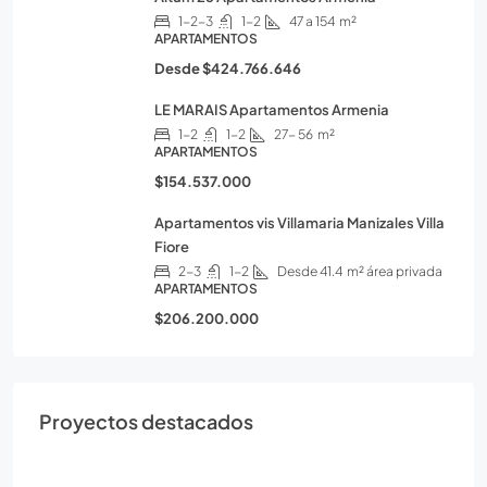
1-2-3
1-2
47 a 154
m²
APARTAMENTOS
Desde
$424.766.646
LE MARAIS Apartamentos Armenia
1-2
1-2
27- 56
m²
APARTAMENTOS
$154.537.000
Apartamentos vis Villamaria Manizales Villa
Fiore
2-3
1-2
Desde 41.4
m² área privada
APARTAMENTOS
$206.200.000
Proyectos destacados