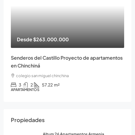
Desde
$263.000.000
Senderos del Castillo Proyecto de apartamentos
en Chinchiná
colegio san miguel chinchina
3
2
57.22
m²
APARTAMENTOS
Propiedades
Altum 26 Apartamentos Armenia