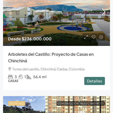
Desde
$236.000.000
Arboletes del Castillo: Proyecto de Casas en
Chinchiná
Torres del castillo, Chinchiná, Caldas, Colombia
3
1
56.4
m²
Detalles
CASAS
DESTACADO
CONSTRUCCIÓN
NUEVO PROYECTO