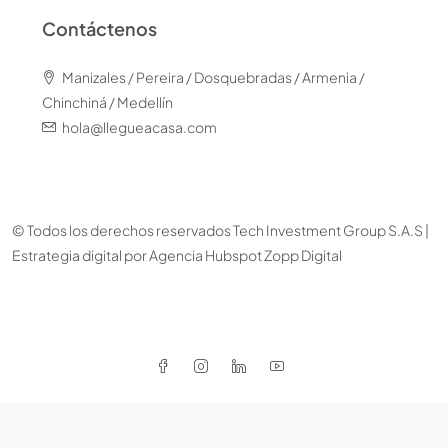
Contáctenos
Manizales / Pereira / Dosquebradas / Armenia /
Chinchiná / Medellín
hola@llegueacasa.com
© Todos los derechos reservados Tech Investment Group S.A.S |
Estrategia digital por
Agencia Hubspot Zopp Digital