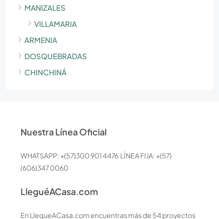
MANIZALES
VILLAMARIA
ARMENIA
DOSQUEBRADAS
CHINCHINÁ
Nuestra Línea Oficial
WHATSAPP: +(57)300 901 4476 LÍNEA FIJA: +(57)
(606)347 0060
LleguéACasa.com
En LlegueACasa.com encuentras más de 54 proyectos