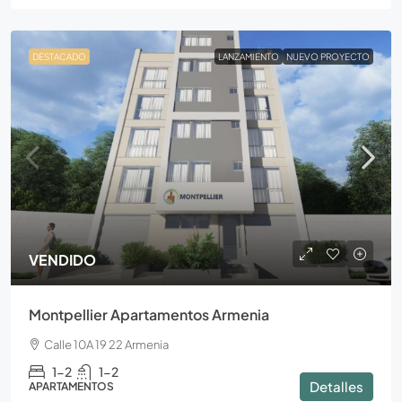
DESTACADO
LANZAMIENTO
NUEVO PROYECTO
VENDIDO
Montpellier Apartamentos Armenia
Calle 10A 19 22 Armenia
1-2
1-2
Detalles
APARTAMENTOS