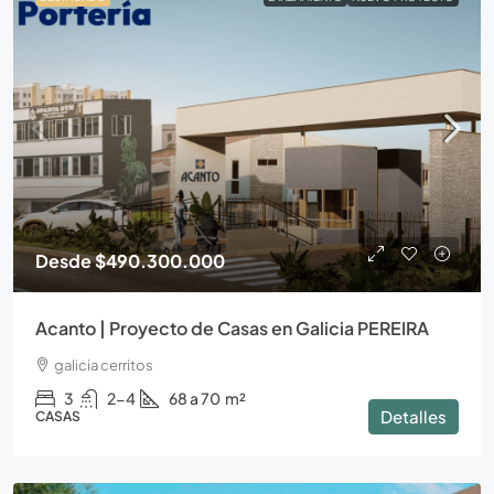
Desde
$490.300.000
Acanto | Proyecto de Casas en Galicia PEREIRA
galicia cerritos
3
2-4
68 a 70
m²
Detalles
CASAS