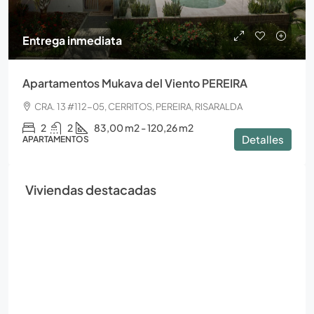
Entrega inmediata
Apartamentos Mukava del Viento PEREIRA
CRA. 13 #112-05, CERRITOS, PEREIRA, RISARALDA
2
2
83,00 m2 - 120,26 m2
Detalles
APARTAMENTOS
Viviendas destacadas