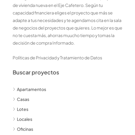
de vivienda nueva en el Eje Cafetero. Según tu
capacidad financiera eliges el proyecto que más se
adapte a tus necesidades y te agendamos cita en la sala
de negocios del proyectos que quieres. Lo mejor es que
no te cuesta más, ahorras muucho tiempo y tomas la
decisión de compra Informado.
Políticas de Privacidad y Tratamiento de Datos
Buscar proyectos
Apartamentos
Casas
Lotes
Locales
Oficinas