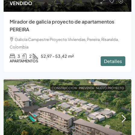
VENDIDO
Mirador de galicia proyecto de apartamentos
PEREIRA
Galicia Campestre Proyecto Viviendas, Pereira, Risaralda,
Colombia
3
2
52,97 - 53,42
m²
Detalles
APARTAMENTOS
CONSTRUCCIÓN
PREVENTA
NUEVO PROYECTO