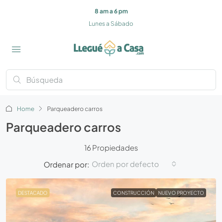
8 am a 6 pm
Lunes a Sábado
Home
Parqueadero carros
Parqueadero carros
16 Propiedades
Orden por defecto
Ordenar por:
DESTACADO
CONSTRUCCIÓN
NUEVO PROYECTO