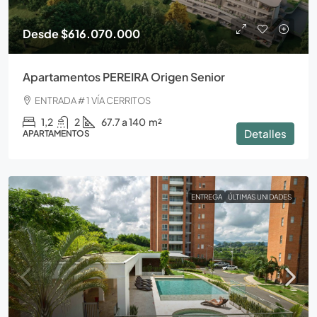
Desde
$616.070.000
Apartamentos PEREIRA Origen Senior
ENTRADA # 1 VÍA CERRITOS
1,2
2
67.7 a 140
m²
Detalles
APARTAMENTOS
ENTREGA
ÚLTIMAS UNIDADES