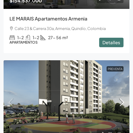
$154.537.000
LE MARAIS Apartamentos Armenia
Calle 23 & Carrera 30a, Armenia, Quindío, Colombia
1-2
1-2
27- 56
m²
Detalles
APARTAMENTOS
PREVENTA