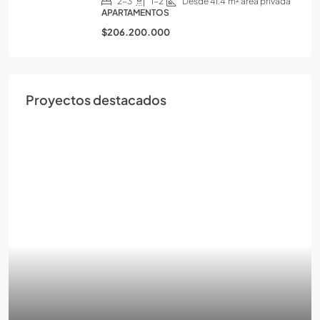
2-3
1-2
Desde 41.4
m² área privada
APARTAMENTOS
$206.200.000
Proyectos destacados