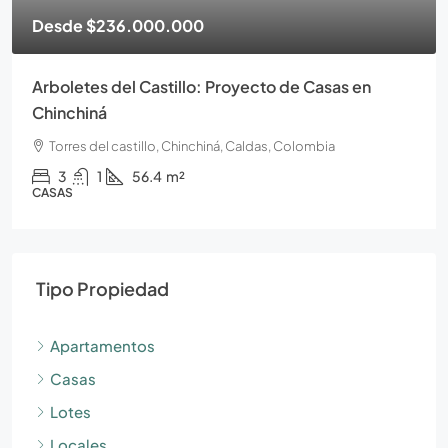
Desde
$166.000.000
to de Casas en
Torres del Castillo Proyecto de a
Chinchiná
as, Colombia
Torres del castillo, Chinchiná, Caldas, 
2
1
33.7
m²
APARTAMENTOS
Tipo Propiedad
Apartamentos
Casas
Lotes
Locales