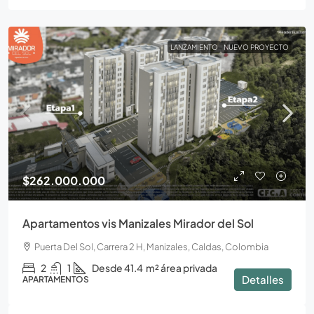
LANZAMIENTO
NUEVO PROYECTO
$262.000.000
Apartamentos vis Manizales Mirador del Sol
Puerta Del Sol, Carrera 2 H, Manizales, Caldas, Colombia
2
1
Desde 41.4
m² área privada
Detalles
APARTAMENTOS