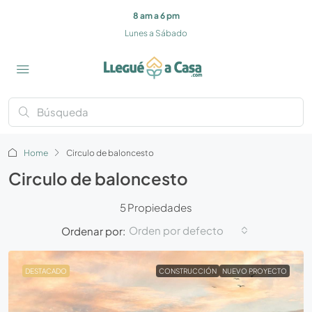
8 am a 6 pm
Lunes a Sábado
Home
Circulo de baloncesto
Circulo de baloncesto
5 Propiedades
Orden por defecto
Ordenar por:
DESTACADO
CONSTRUCCIÓN
NUEVO PROYECTO