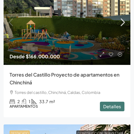
Desde
$166.000.000
Torres del Castillo Proyecto de apartamentos en
Chinchiná
Torres del castillo, Chinchiná, Caldas, Colombia
2
1
33.7
m²
Detalles
APARTAMENTOS
DESTACADO
CONSTRUCCIÓN
NUEVA ETAPA