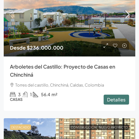
Desde
$236.000.000
Arboletes del Castillo: Proyecto de Casas en
Chinchiná
Torres del castillo, Chinchiná, Caldas, Colombia
3
1
56.4
m²
Detalles
CASAS
DESTACADO
CONSTRUCCIÓN
NUEVO PROYECTO