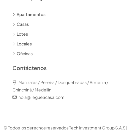
Apartamentos
Casas
Lotes
Locales
Oficinas
Contáctenos
Manizales / Pereira / Dosquebradas / Armenia /
Chinchiná / Medellín
hola@llegueacasa.com
© Todos los derechos reservados Tech Investment Group S.A.S |