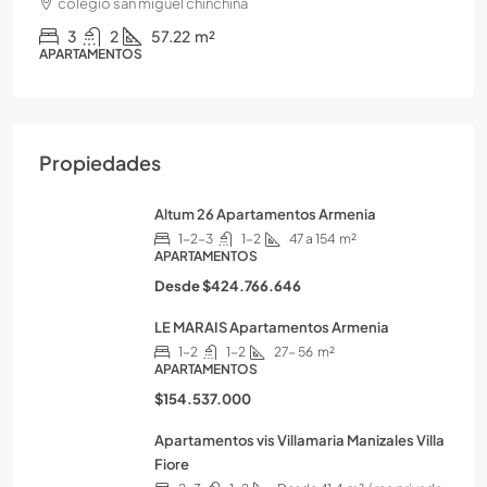
colegio san miguel chinchina
3
2
57.22
m²
APARTAMENTOS
Propiedades
Altum 26 Apartamentos Armenia
1-2-3
1-2
47 a 154
m²
APARTAMENTOS
Desde
$424.766.646
LE MARAIS Apartamentos Armenia
1-2
1-2
27- 56
m²
APARTAMENTOS
$154.537.000
Apartamentos vis Villamaria Manizales Villa
Fiore