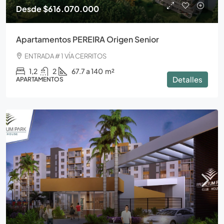
Desde
$616.070.000
Apartamentos PEREIRA Origen Senior
ENTRADA # 1 VÍA CERRITOS
1,2
2
67.7 a 140
m²
Detalles
APARTAMENTOS