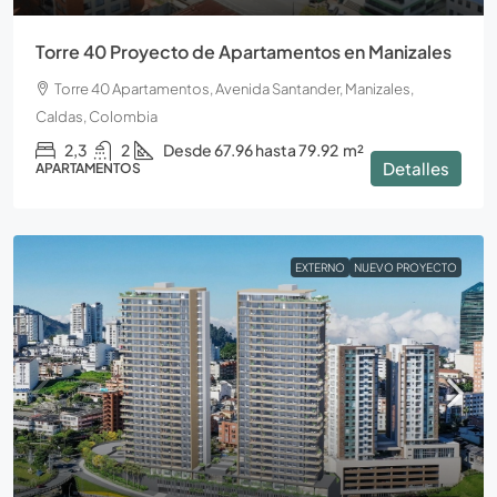
Torre 40 Proyecto de Apartamentos en Manizales
Torre 40 Apartamentos, Avenida Santander, Manizales,
Caldas, Colombia
2,3
2
Desde 67.96 hasta 79.92
m²
Detalles
APARTAMENTOS
EXTERNO
NUEVO PROYECTO