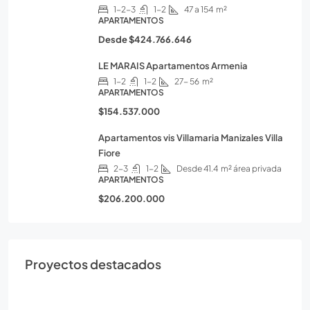
1-2-3
1-2
47 a 154
m²
APARTAMENTOS
Desde
$424.766.646
LE MARAIS Apartamentos Armenia
1-2
1-2
27- 56
m²
APARTAMENTOS
$154.537.000
Apartamentos vis Villamaria Manizales Villa
Fiore
2-3
1-2
Desde 41.4
m² área privada
APARTAMENTOS
$206.200.000
Proyectos destacados