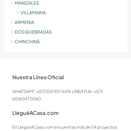
MANIZALES
VILLAMARIA
ARMENIA
DOSQUEBRADAS
CHINCHINÁ
Nuestra Línea Oficial
WHATSAPP: +(57)300 901 4476 LÍNEA FIJA: +(57)
(606)347 0060
LleguéACasa.com
En LlegueACasa.com encuentras más de 54 proyectos