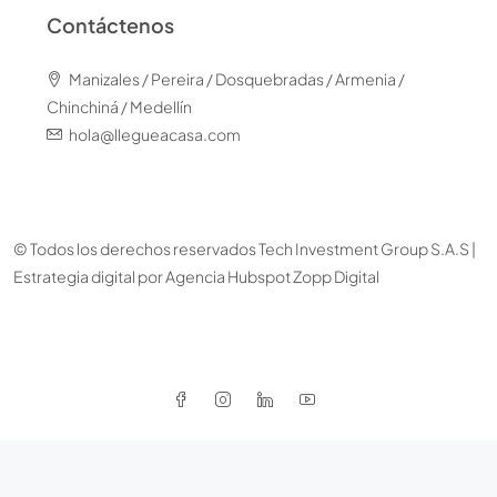
Contáctenos
Manizales / Pereira / Dosquebradas / Armenia /
Chinchiná / Medellín
hola@llegueacasa.com
© Todos los derechos reservados Tech Investment Group S.A.S |
Estrategia digital por
Agencia Hubspot Zopp Digital