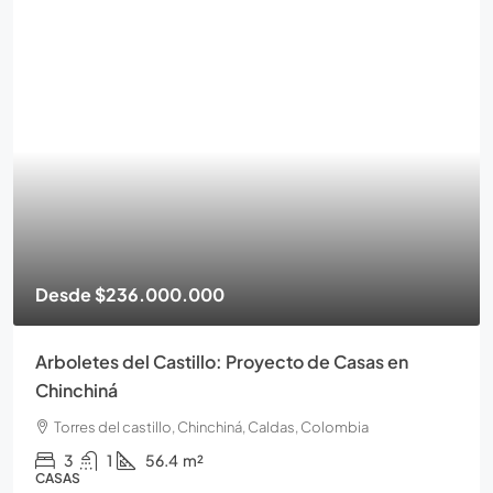
Desde
$166.000.000
Torres del Castillo Proyecto de apartamentos en
Chinchiná
Torres del castillo, Chinchiná, Caldas, Colombia
2
1
33.7
m²
APARTAMENTOS