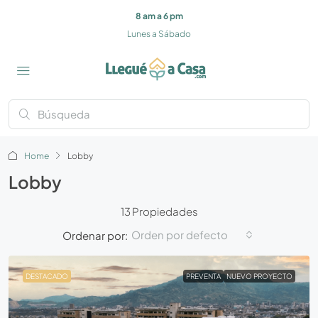
8 am a 6 pm
Lunes a Sábado
Home
Lobby
Lobby
13 Propiedades
Orden por defecto
Ordenar por:
DESTACADO
PREVENTA
NUEVO PROYECTO