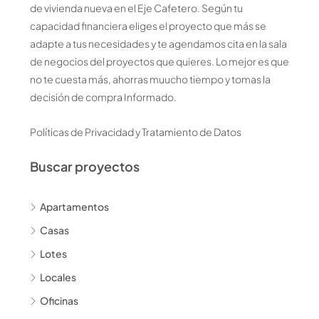
de vivienda nueva en el Eje Cafetero. Según tu
capacidad financiera eliges el proyecto que más se
adapte a tus necesidades y te agendamos cita en la sala
de negocios del proyectos que quieres. Lo mejor es que
no te cuesta más, ahorras muucho tiempo y tomas la
decisión de compra Informado.
Políticas de Privacidad y Tratamiento de Datos
Buscar proyectos
Apartamentos
Casas
Lotes
Locales
Oficinas