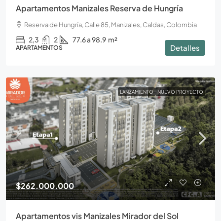
Apartamentos Manizales Reserva de Hungría
Reserva de Hungría, Calle 85, Manizales, Caldas, Colombia
2,3
2
77.6 a 98.9
m²
Detalles
APARTAMENTOS
LANZAMIENTO
NUEVO PROYECTO
$262.000.000
Apartamentos vis Manizales Mirador del Sol