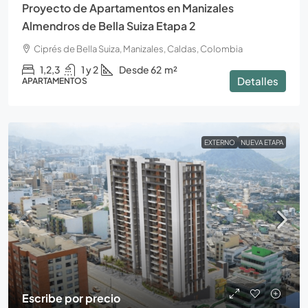
Proyecto de Apartamentos en Manizales
Almendros de Bella Suiza Etapa 2
Ciprés de Bella Suiza, Manizales, Caldas, Colombia
1,2,3
1 y 2
Desde 62
m²
Detalles
APARTAMENTOS
EXTERNO
NUEVA ETAPA
Escribe por precio