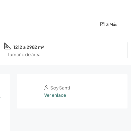
3 Más
1212 a 2982 m²
Tamaño de área
Soy Santi
Ver enlace