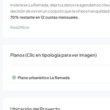
Invierte en La Ramada, deja tus datos te agendamos cita en
decisión de vivir en un conjunto que te ofrece tranquilidad
70% restante en 12 cuotas mensuales.
Read More
Planos (Clic en tipología para ver imagen)
Plano urbanístico La Ramada
Ubicación del Proyecto