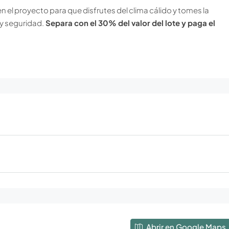
 el proyecto para que disfrutes del clima cálido y tomes la
 y seguridad.
Separa con el 30% del valor del lote y paga el
Abrir en Google Maps