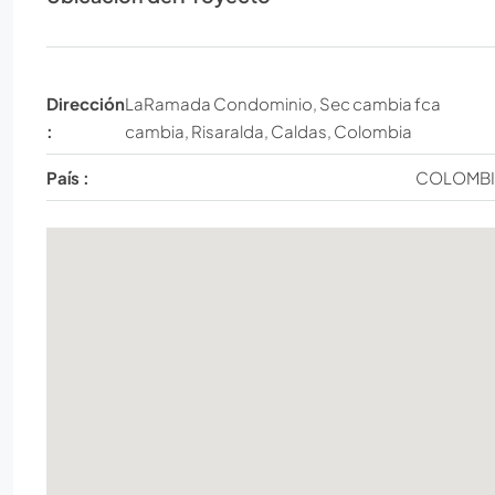
Dirección
LaRamada Condominio, Sec cambia fca
:
cambia, Risaralda, Caldas, Colombia
País :
COLOMB