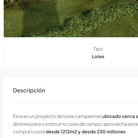
Tipo
Lotes
Descripción
Este es un proyecto de lotes campestres
ubicado cerca a
de lotes para construir tu casa de campo, aprovecha est
compra tu lote
desde 1212m2 y desde 230 millones