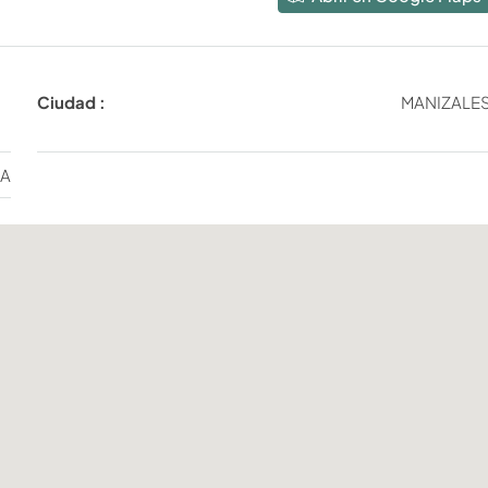
Ciudad :
MANIZALE
IA