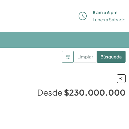
8 am a 6 pm
Lunes a Sábado
Limpiar
Búsqueda
Desde
$230.000.000