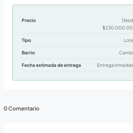
Precio
Des
$230.000.0
Tipo
Lot
Barrio
Camb
Fecha estimada de entrega
Entrega inmedia
0 Comentario