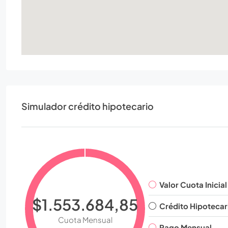
Simulador crédito hipotecario
Valor Cuota Inicial
$1.553.684,85
Crédito Hipotecar
Cuota Mensual
Pago Mensual