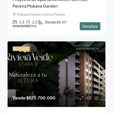
Pereira Mukava Garden
Mukava Garden Cerritos Pereira
2,3
2,3
Desde 86
m²
Detalles
APARTAMENTOS
DESTACADO
NUEVO PROYECTO
Desde
$573.700.000