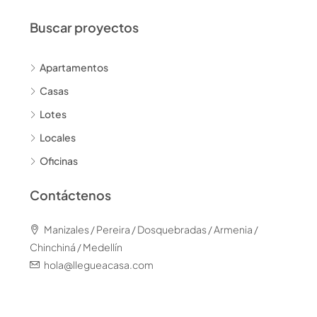
Buscar proyectos
Apartamentos
Casas
Lotes
Locales
Oficinas
Contáctenos
Manizales / Pereira / Dosquebradas / Armenia /
Chinchiná / Medellín
hola@llegueacasa.com