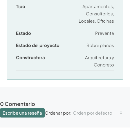
Tipo
Apartamentos,
Consultorios,
Locales, Oficinas
Estado
Preventa
Estado del proyecto
Sobre planos
Constructora
Arquitectura y
Concreto
0 Comentario
Escribe una reseña
Orden por defecto
Ordenar por: