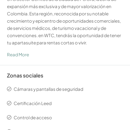
expansión más exclusiva y de mayor valorización en
Colombia. Esta región, reconocida por su notable
crecimiento y epicentro de oportunidades comerciales,
de servicios médicos, de turismo vacacional y de
convenciones. en WTC, tendrás la oportunidad de tener
tu apartasuite para rentas cortas o vivir.
Read More
Zonas sociales
Cámaras y pantallas de seguridad
Certificación Leed
Control de acceso