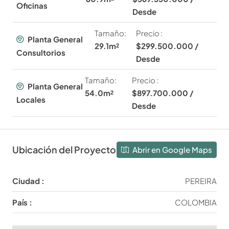
Oficinas
Desde
Tamaño:
Precio :
Planta General
29.1m²
$299.500.000 /
Consultorios
Desde
Tamaño:
Precio :
Planta General
54.0m²
$897.700.000 /
Locales
Desde
Ubicación del Proyecto
Abrir en Google Maps
Ciudad :
PEREIRA
País :
COLOMBIA