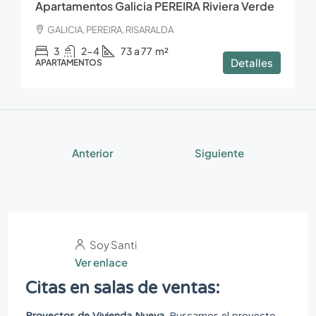
Apartamentos Galicia PEREIRA Riviera Verde
GALICIA, PEREIRA, RISARALDA
3
2-4
73 a 77
m²
Detalles
APARTAMENTOS
Anterior
Siguiente
Soy Santi
Ver enlace