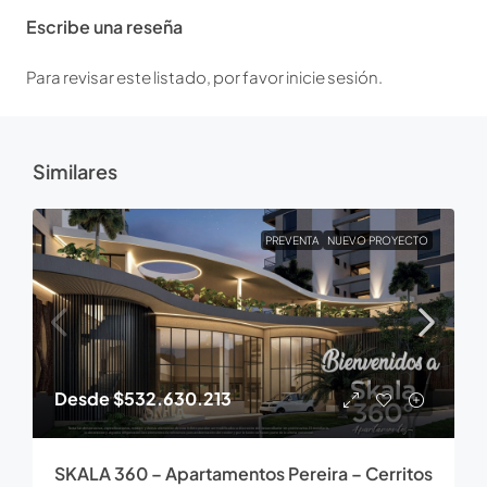
Escribe una reseña
Para revisar este listado, por favor inicie sesión.
Similares
PREVENTA
NUEVO PROYECTO
Desde
$532.630.213
SKALA 360 – Apartamentos Pereira – Cerritos