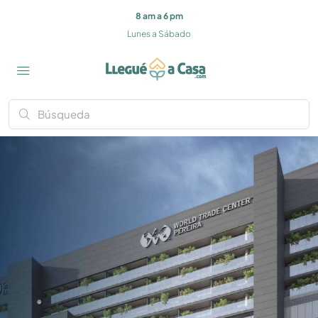
8 am a 6 pm
Lunes a Sábado