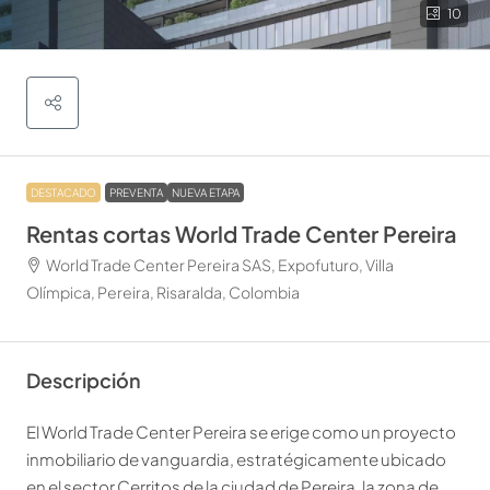
10
DESTACADO
PREVENTA
NUEVA ETAPA
Rentas cortas World Trade Center Pereira
World Trade Center Pereira SAS, Expofuturo, Villa
Olímpica, Pereira, Risaralda, Colombia
Descripción
El World Trade Center Pereira se erige como un proyecto
inmobiliario de vanguardia, estratégicamente ubicado
en el sector Cerritos de la ciudad de Pereira, la zona de