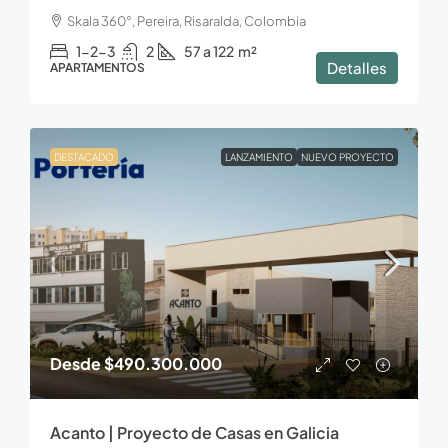
Skala 360°, Pereira, Risaralda, Colombia
1-2-3
2
57 a 122
m²
Detalles
APARTAMENTOS
DESTACADO
LANZAMIENTO
NUEVO PROYECTO
Desde
$490.300.000
Acanto | Proyecto de Casas en Galicia