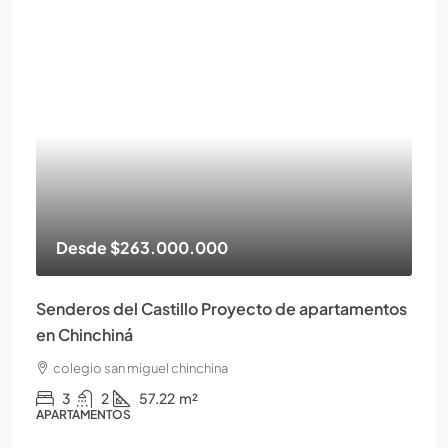
Desde
$263.000.000
Senderos del Castillo Proyecto de apartamentos
en Chinchiná
colegio san miguel chinchina
3
2
57.22
m²
APARTAMENTOS