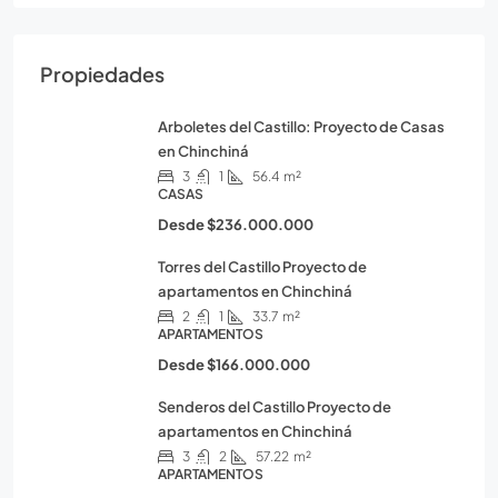
Propiedades
Arboletes del Castillo: Proyecto de Casas
en Chinchiná
3
1
56.4
m²
CASAS
Desde
$236.000.000
Torres del Castillo Proyecto de
apartamentos en Chinchiná
2
1
33.7
m²
APARTAMENTOS
Desde
$166.000.000
Senderos del Castillo Proyecto de
apartamentos en Chinchiná
3
2
57.22
m²
APARTAMENTOS