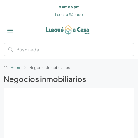
8 am a 6 pm
Lunes a Sábado
Home
Negocios inmobiliarios
Negocios inmobiliarios