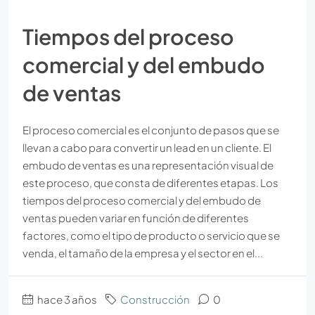
Tiempos del proceso
comercial y del embudo
de ventas
El proceso comercial es el conjunto de pasos que se
llevan a cabo para convertir un lead en un cliente. El
embudo de ventas es una representación visual de
este proceso, que consta de diferentes etapas. Los
tiempos del proceso comercial y del embudo de
ventas pueden variar en función de diferentes
factores, como el tipo de producto o servicio que se
venda, el tamaño de la empresa y el sector en el...
hace 3 años
Construcción
0