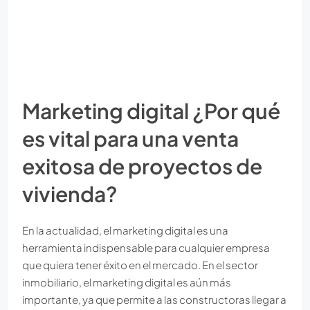
Marketing digital ¿Por qué
es vital para una venta
exitosa de proyectos de
vivienda?
En la actualidad, el marketing digital es una
herramienta indispensable para cualquier empresa
que quiera tener éxito en el mercado. En el sector
inmobiliario, el marketing digital es aún más
importante, ya que permite a las constructoras llegar a