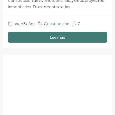
construcción de vivienda, oficinas, y otros proyectos
inmobiliarios. En este contexto, las...
hace 3 años
Construcción
0
Lee mas