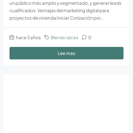
un público más amplio y segmentado, y generar leads
cualificados. Ventajas del marketing digital para
proyectos de vivienda Iniciar Cotización por...
hace 3 años
Bienes raíces
0
Lee mas