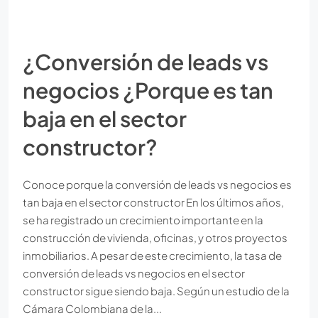
¿Conversión de leads vs
negocios ¿Porque es tan
baja en el sector
constructor?
Conoce porque la conversión de leads vs negocios es
tan baja en el sector constructor En los últimos años,
se ha registrado un crecimiento importante en la
construcción de vivienda, oficinas, y otros proyectos
inmobiliarios. A pesar de este crecimiento, la tasa de
conversión de leads vs negocios en el sector
constructor sigue siendo baja. Según un estudio de la
Cámara Colombiana de la...