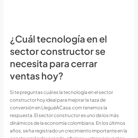
¿Cuál tecnología en el
sector constructor se
necesita para cerrar
ventas hoy?
Si te preguntas cuál es la tecnología en el sector
constructor hoy ideal para mejorar la taza de
conversión en LleguéACasa.com tenemos la
respuesta. El sector constructor es uno de los más
dinámicos de la economía colombiana. En los últimos
años, se ha registrado un crecimiento importante en la