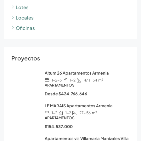
Lotes
Locales
Oficinas
Proyectos
Altum 26 Apartamentos Armenia
1-2-3
1-2
47 a 154
m²
APARTAMENTOS
Desde
$424.766.646
LE MARAIS Apartamentos Armenia
1-2
1-2
27- 56
m²
APARTAMENTOS
$154.537.000
Apartamentos vis Villamaria Manizales Villa