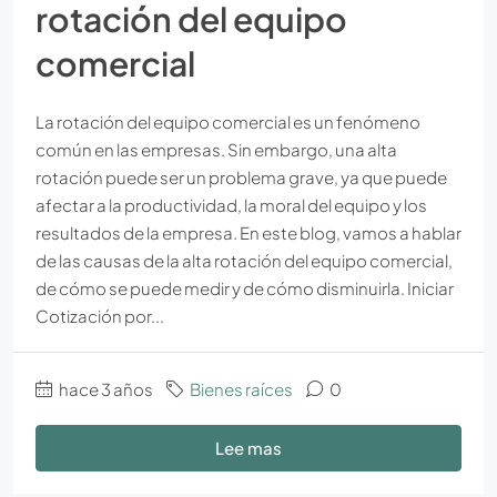
rotación del equipo
comercial
La rotación del equipo comercial es un fenómeno
común en las empresas. Sin embargo, una alta
rotación puede ser un problema grave, ya que puede
afectar a la productividad, la moral del equipo y los
resultados de la empresa. En este blog, vamos a hablar
de las causas de la alta rotación del equipo comercial,
de cómo se puede medir y de cómo disminuirla. Iniciar
Cotización por...
hace 3 años
Bienes raíces
0
Lee mas