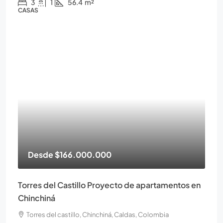
3
1
56.4
m²
CASAS
Desde
$166.000.000
Torres del Castillo Proyecto de apartamentos en
Chinchiná
Torres del castillo, Chinchiná, Caldas, Colombia