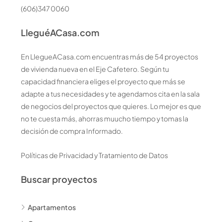
(606)347 0060
LleguéACasa.com
En LlegueACasa.com encuentras más de 54 proyectos
de vivienda nueva en el Eje Cafetero. Según tu
capacidad financiera eliges el proyecto que más se
adapte a tus necesidades y te agendamos cita en la sala
de negocios del proyectos que quieres. Lo mejor es que
no te cuesta más, ahorras muucho tiempo y tomas la
decisión de compra Informado.
Políticas de Privacidad y Tratamiento de Datos
Buscar proyectos
Apartamentos