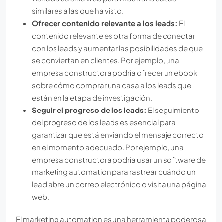
similares a las que ha visto.
Ofrecer contenido relevante a los leads:
El
contenido relevante es otra forma de conectar
con los leads y aumentar las posibilidades de que
se conviertan en clientes. Por ejemplo, una
empresa constructora podría ofrecer un ebook
sobre cómo comprar una casa a los leads que
están en la etapa de investigación.
Seguir el progreso de los leads:
El seguimiento
del progreso de los leads es esencial para
garantizar que está enviando el mensaje correcto
en el momento adecuado. Por ejemplo, una
empresa constructora podría usar un software de
marketing automation para rastrear cuándo un
lead abre un correo electrónico o visita una página
web.
El marketing automation es una herramienta poderosa