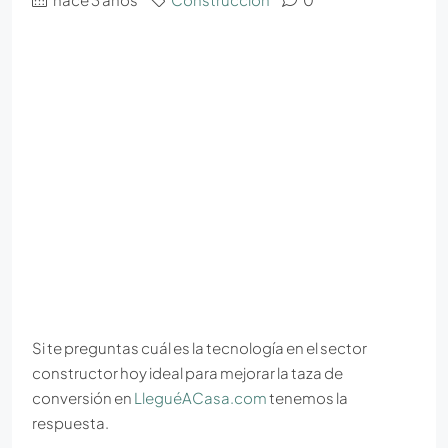
Si te preguntas cuál es la tecnología en el sector
constructor hoy ideal para mejorar la taza de
conversión en
LleguéACasa.com
tenemos la
respuesta.