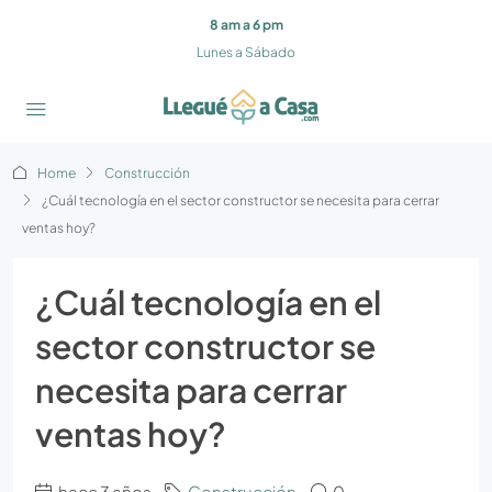
8 am a 6 pm
Lunes a Sábado
Home
Construcción
¿Cuál tecnología en el sector constructor se necesita para cerrar
ventas hoy?
¿Cuál tecnología en el
sector constructor se
necesita para cerrar
ventas hoy?
hace 3 años
Construcción
0