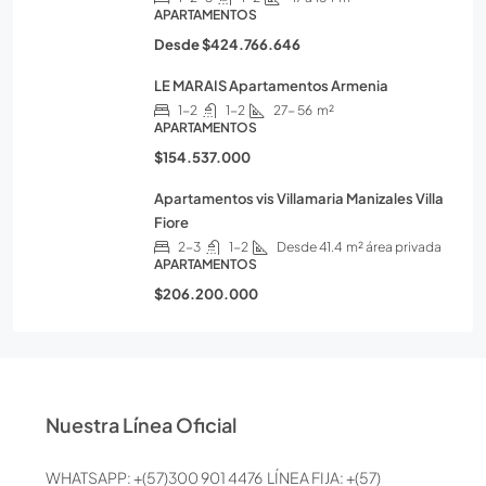
APARTAMENTOS
Desde
$424.766.646
LE MARAIS Apartamentos Armenia
1-2
1-2
27- 56
m²
APARTAMENTOS
$154.537.000
Apartamentos vis Villamaria Manizales Villa
Fiore
2-3
1-2
Desde 41.4
m² área privada
APARTAMENTOS
$206.200.000
Nuestra Línea Oficial
WHATSAPP: +(57)300 901 4476 LÍNEA FIJA: +(57)