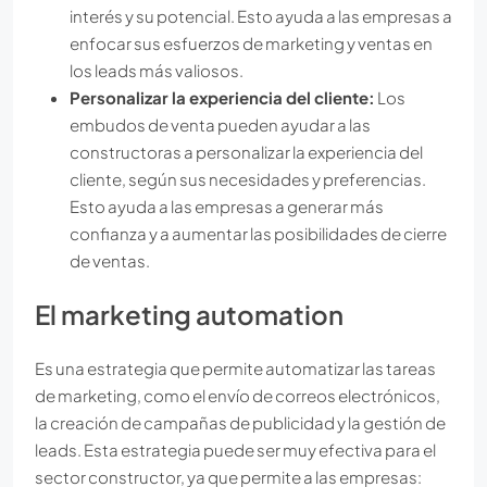
interés y su potencial. Esto ayuda a las empresas a
enfocar sus esfuerzos de marketing y ventas en
los leads más valiosos.
Personalizar la experiencia del cliente:
Los
embudos de venta pueden ayudar a las
constructoras a personalizar la experiencia del
cliente, según sus necesidades y preferencias.
Esto ayuda a las empresas a generar más
confianza y a aumentar las posibilidades de cierre
de ventas.
El marketing automation
Es una estrategia que permite automatizar las tareas
de marketing, como el envío de correos electrónicos,
la creación de campañas de publicidad y la gestión de
leads. Esta estrategia puede ser muy efectiva para el
sector constructor, ya que permite a las empresas: