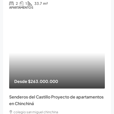
2
1
33.7
m²
APARTAMENTOS
Desde
$263.000.000
Senderos del Castillo Proyecto de apartamentos
en Chinchiná
colegio san miguel chinchina