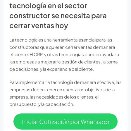
tecnología en el sector
constructor se necesita para
cerrar ventas hoy
La tecnología es una herramienta esencial para las
constructoras que quieren cerrar ventas de manera
eficiente. El CRM y otras tecnologías pueden ayudar a
las empresas a mejorar la gestión de clientes, la toma
de decisiones, y la experiencia del cliente.
Para implementar la tecnología de manera efectiva, las
empresas deben tener en cuenta los objetivos de la
empresa, las necesidades de los clientes, el
presupuesto, y la capacitación.
Iniciar Cotización por Whatsapp