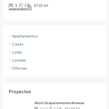
3
2
57.22
m²
APARTAMENTOS
Apartamentos
Casas
Lotes
Locales
Oficinas
Proyectos
Altum 26 Apartamentos Armenia
1-2-3
1-2
47 a 154
m²