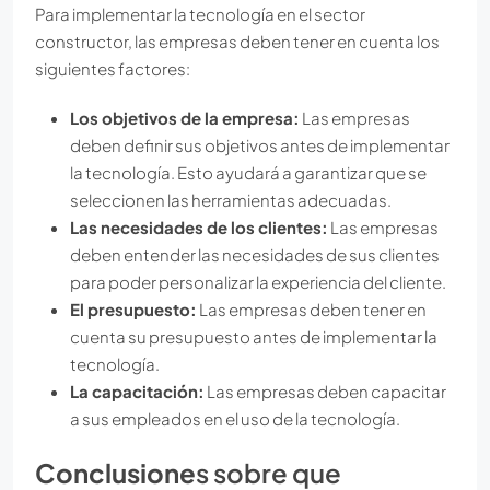
Para implementar la tecnología en el sector
constructor, las empresas deben tener en cuenta los
siguientes factores:
Los objetivos de la empresa:
Las empresas
deben definir sus objetivos antes de implementar
la tecnología. Esto ayudará a garantizar que se
seleccionen las herramientas adecuadas.
Las necesidades de los clientes:
Las empresas
deben entender las necesidades de sus clientes
para poder personalizar la experiencia del cliente.
El presupuesto:
Las empresas deben tener en
cuenta su presupuesto antes de implementar la
tecnología.
La capacitación:
Las empresas deben capacitar
a sus empleados en el uso de la tecnología.
Conclusione
s sobre que