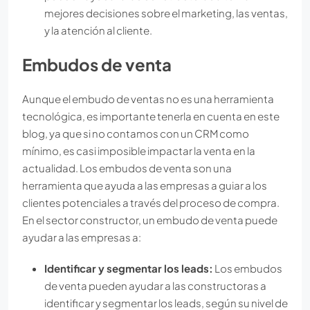
mejores decisiones sobre el marketing, las ventas,
y la atención al cliente.
Embudos de venta
Aunque el embudo de ventas no es una herramienta
tecnológica, es importante tenerla en cuenta en este
blog, ya que si no contamos con un CRM como
mínimo, es casi imposible impactar la venta en la
actualidad. Los embudos de venta son una
herramienta que ayuda a las empresas a guiar a los
clientes potenciales a través del proceso de compra.
En el sector constructor, un embudo de venta puede
ayudar a las empresas a:
Identificar y segmentar los leads:
Los embudos
de venta pueden ayudar a las constructoras a
identificar y segmentar los leads, según su nivel de