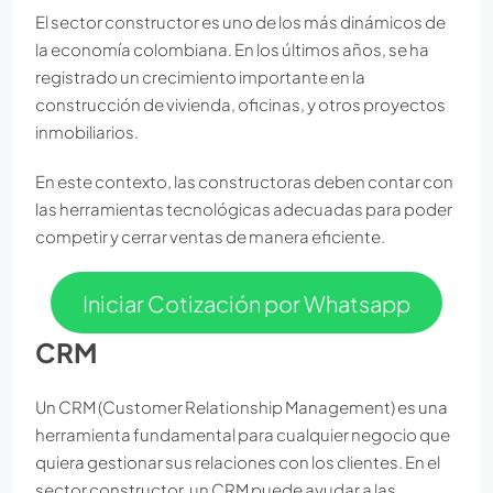
El sector constructor es uno de los más dinámicos de
la economía colombiana. En los últimos años, se ha
registrado un crecimiento importante en la
construcción de vivienda, oficinas, y otros proyectos
inmobiliarios.
En este contexto, las constructoras deben contar con
las herramientas tecnológicas adecuadas para poder
competir y cerrar ventas de manera eficiente.
Iniciar Cotización por Whatsapp
CRM
Un CRM (Customer Relationship Management) es una
herramienta fundamental para cualquier negocio que
quiera gestionar sus relaciones con los clientes. En el
sector constructor, un CRM puede ayudar a las