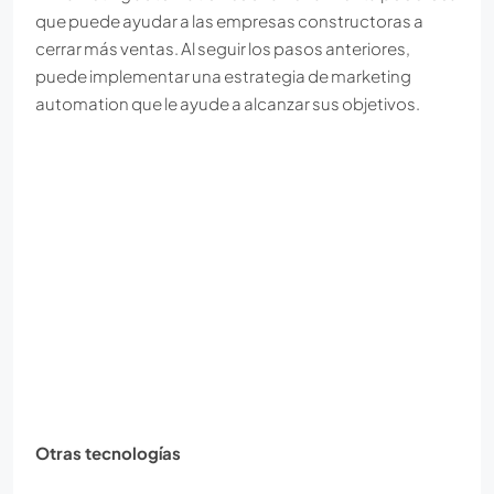
que puede ayudar a las empresas constructoras a
cerrar más ventas. Al seguir los pasos anteriores,
puede implementar una estrategia de marketing
automation que le ayude a alcanzar sus objetivos.
Otras tecnologías