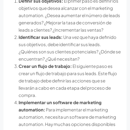
Definir sus objetivos:
El primer paso es definir los
objetivos que desea alcanzar con el marketing
automation. ¿Desea aumentar el número de leads
generados? ¿Mejorar la tasa de conversión de
leads a clientes? ¿Incrementar las ventas?
Identificar sus leads:
Una vez que haya definido
sus objetivos, debe identificar sus leads.
¿Quiénes son sus clientes potenciales? ¿Dónde se
encuentran? ¿Qué necesitan?
Crear un flujo de trabajo:
El siguiente paso es
crear un flujo de trabajo para sus leads. Este flujo
de trabajo debe definir las acciones que se
llevarán a cabo en cada etapa del proceso de
compra.
Implementar un software de marketing
automation:
Para implementar el marketing
automation, necesita un software de marketing
automation. Hay muchas opciones disponibles