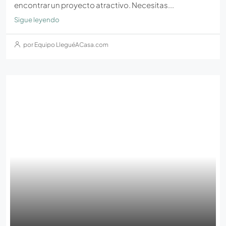
encontrar un proyecto atractivo. Necesitas...
Sigue leyendo
por Equipo LleguéACasa.com