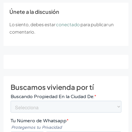
Únete a la discusión
Lo siento, debes estar
conectado
para publicar un
comentario.
Buscamos vivienda por tí