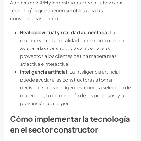
Además del CRM y los embudos de venta, hay otras
tecnologías que pueden ser útiles para las
constructoras, como:
Realidad virtual y realidad aumentada:
La
realidad virtual y la realidad aumentada pueden
ayudar a las constructoras a mostrar sus
proyectos a los clientes de una manera más
atractiva e interactiva.
Inteligencia artificial:
La inteligencia artificial
puede ayudar a las constructoras a tomar
decisiones más inteligentes, como la selección de
materiales, la optimización de los procesos, y la
prevención de riesgos.
Cómo implementar la tecnología
en el sector constructor