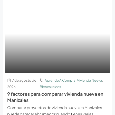
7 de agosto de
Aprende A Comprar Vivienda Nueva
,
2026
Bienes raíces
9 factores para comparar vivienda nueva en
Manizales
Comparar proyectos de vivienda nueva en Manizales
puede parecer abrumador cuando tienes varias...