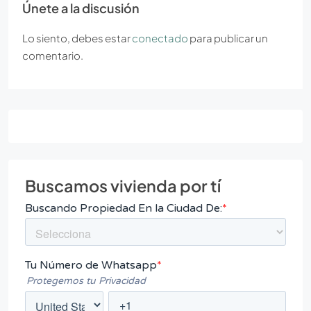
Únete a la discusión
Lo siento, debes estar
conectado
para publicar un
comentario.
Buscamos vivienda por tí