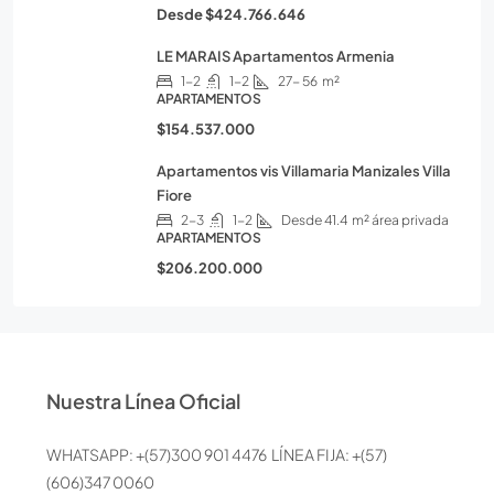
Desde
$424.766.646
LE MARAIS Apartamentos Armenia
1-2
1-2
27- 56
m²
APARTAMENTOS
$154.537.000
Apartamentos vis Villamaria Manizales Villa
Fiore
2-3
1-2
Desde 41.4
m² área privada
APARTAMENTOS
$206.200.000
Nuestra Línea Oficial
WHATSAPP: +(57)300 901 4476 LÍNEA FIJA: +(57)
(606)347 0060