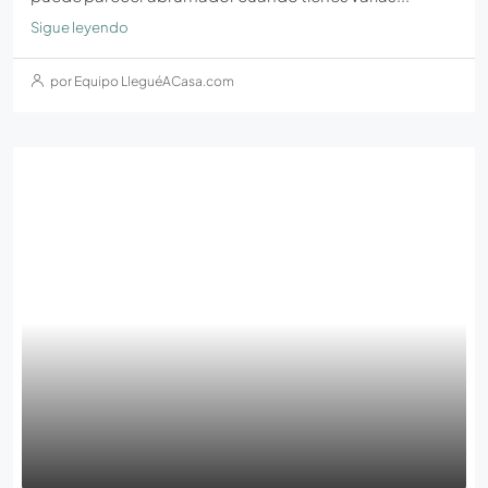
Sigue leyendo
por Equipo LleguéACasa.com