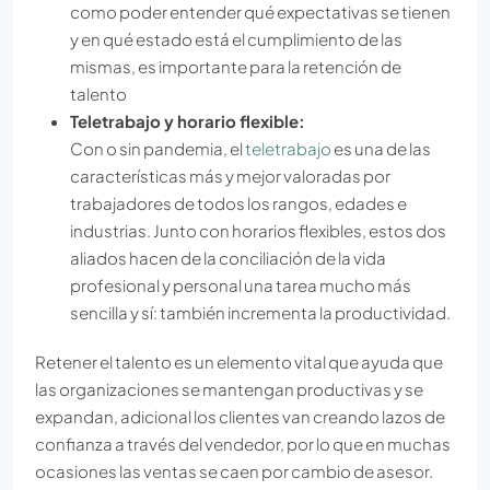
como poder entender qué expectativas se tienen
y en qué estado está el cumplimiento de las
mismas, es importante para la retención de
talento
Teletrabajo y horario flexible:
Con o sin pandemia, el
teletrabajo
es una de las
características más y mejor valoradas por
trabajadores de todos los rangos, edades e
industrias. Junto con horarios flexibles, estos dos
aliados hacen de la conciliación de la vida
profesional y personal una tarea mucho más
sencilla y sí: también incrementa la productividad.
Retener el talento es un elemento vital que ayuda que
las organizaciones se mantengan productivas y se
expandan, adicional los clientes van creando lazos de
confianza a través del vendedor, por lo que en muchas
ocasiones las ventas se caen por cambio de asesor.