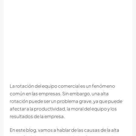
La rotación del equipo comercial es un fenómeno
común en las empresas. Sin embargo, una alta
rotación puede ser un problema grave, ya que puede
afectar a la productividad, la moral del equipo y los
resultados de la empresa.
En este blog, vamos a hablar de las causas de la alta