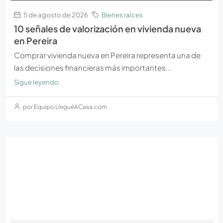
5 de agosto de 2026
Bienes raíces
10 señales de valorización en vivienda nueva
en Pereira
Comprar vivienda nueva en Pereira representa una de
las decisiones financieras más importantes...
Sigue leyendo
por Equipo LleguéACasa.com