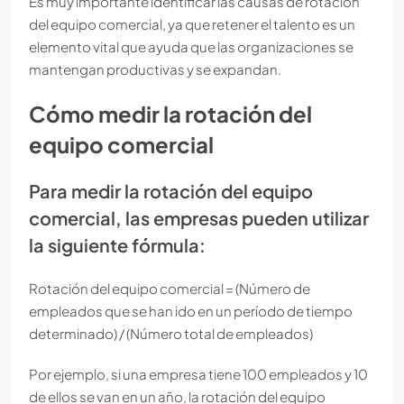
Es muy importante identificar las causas de rotación
del equipo comercial, ya que retener el talento es un
elemento vital que ayuda que las organizaciones se
mantengan productivas y se expandan.
Cómo medir la rotación del
equipo comercial
Para medir la rotación del equipo
comercial, las empresas pueden utilizar
la siguiente fórmula:
Rotación del equipo comercial = (Número de
empleados que se han ido en un período de tiempo
determinado) / (Número total de empleados)
Por ejemplo, si una empresa tiene 100 empleados y 10
de ellos se van en un año, la rotación del equipo