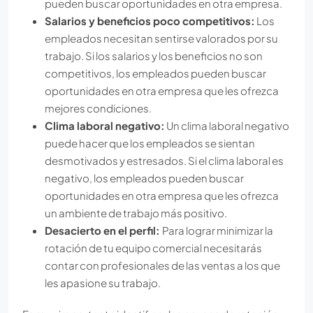
pueden buscar oportunidades en otra empresa.
Salarios y beneficios poco competitivos:
Los
empleados necesitan sentirse valorados por su
trabajo. Si los salarios y los beneficios no son
competitivos, los empleados pueden buscar
oportunidades en otra empresa que les ofrezca
mejores condiciones.
Clima laboral negativo:
Un clima laboral negativo
puede hacer que los empleados se sientan
desmotivados y estresados. Si el clima laboral es
negativo, los empleados pueden buscar
oportunidades en otra empresa que les ofrezca
un ambiente de trabajo más positivo.
Desacierto en el perfil:
Para lograr minimizar la
rotación de tu equipo comercial necesitarás
contar con profesionales de las ventas a los que
les apasione su trabajo.