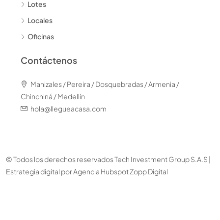
Lotes
Locales
Oficinas
Contáctenos
Manizales / Pereira / Dosquebradas / Armenia /
Chinchiná / Medellín
hola@llegueacasa.com
© Todos los derechos reservados Tech Investment Group S.A.S |
Estrategia digital por
Agencia Hubspot Zopp Digital