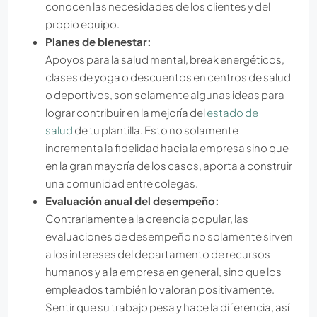
conocen las necesidades de los clientes y del
propio equipo.
Planes de bienestar:
Apoyos para la salud mental, break energéticos,
clases de yoga o descuentos en centros de salud
o deportivos, son solamente algunas ideas para
lograr contribuir en la mejoría del
estado de
salud
de tu plantilla. Esto no solamente
incrementa la fidelidad hacia la empresa sino que
en la gran mayoría de los casos, aporta a construir
una comunidad entre colegas.
Evaluación anual del desempeño:
Contrariamente a la creencia popular, las
evaluaciones de desempeño no solamente sirven
a los intereses del departamento de recursos
humanos y a la empresa en general, sino que los
empleados también lo valoran positivamente.
Sentir que su trabajo pesa y hace la diferencia, así