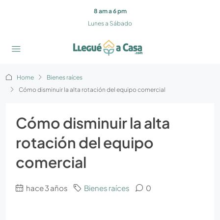
8 am a 6 pm
Lunes a Sábado
Home
Bienes raíces
Cómo disminuir la alta rotación del equipo comercial
Cómo disminuir la alta
rotación del equipo
comercial
hace 3 años
Bienes raíces
0