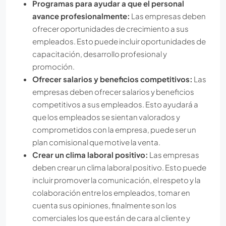
Programas para ayudar a que el personal
avance profesionalmente:
Las empresas deben
ofrecer oportunidades de crecimiento a sus
empleados. Esto puede incluir oportunidades de
capacitación, desarrollo profesional y
promoción.
Ofrecer salarios y beneficios competitivos:
Las
empresas deben ofrecer salarios y beneficios
competitivos a sus empleados. Esto ayudará a
que los empleados se sientan valorados y
comprometidos con la empresa, puede ser un
plan comisional que motive la venta.
Crear un clima laboral positivo:
Las empresas
deben crear un clima laboral positivo. Esto puede
incluir promover la comunicación, el respeto y la
colaboración entre los empleados, tomar en
cuenta sus opiniones, finalmente son los
comerciales los que están de cara al cliente y