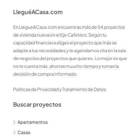
LleguéACasa.com
En LlegueACasa.com encuentras más de 54 proyectos
de vivienda nueva en el Eje Cafetero. Según tu
capacidad financiera eliges el proyecto que más se
adapte a tus necesidades y te agendamos cita en la sala
de negocios del proyectos que quieres. Lo mejor es que
no te cuesta más, ahorras muucho tiempo y tomas la
decisión de compra Informado.
Políticas de Privacidad y Tratamiento de Datos
Buscar proyectos
Apartamentos
Casas