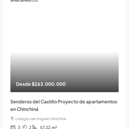
APARTAMENTOS
Desde
$263.000.000
Senderos del Castillo Proyecto de apartamentos
en Chinchiná
colegio san miguel chinchina
3
2
57.22
m²