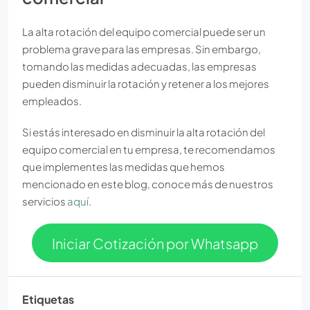
La alta rotación del equipo comercial puede ser un
problema grave para las empresas. Sin embargo,
tomando las medidas adecuadas, las empresas
pueden disminuir la rotación y retener a los mejores
empleados.
Si estás interesado en disminuir la alta rotación del
equipo comercial en tu empresa, te recomendamos
que implementes las medidas que hemos
mencionado en este blog, conoce más de nuestros
servicios
aquí
.
Iniciar Cotización por Whatsapp
Etiquetas