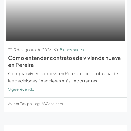
3 de agosto de 2026
Bienes raíces
Cómo entender contratos de vivienda nueva
en Pereira
Comprar vivienda nueva en Pereira representa una de
las decisiones financieras más importantes...
Sigue leyendo
por Equipo LleguéACasa.com